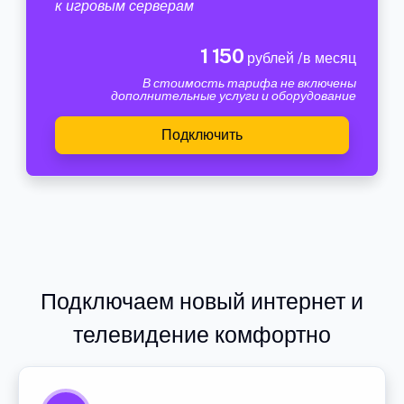
к игровым серверам
1 150
рублей /в месяц
В стоимость тарифа не включены
дополнительные услуги и оборудование
Подключить
Подключаем новый интернет и
телевидение комфортно