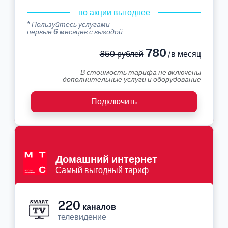
по акции выгоднее
* Пользуйтесь услугами
первые 6 месяцев с выгодой
780
850 рублей
/в месяц
В стоимость тарифа не включены
дополнительные услуги и оборудование
Подключить
Домашний интернет
Самый выгодный тариф
220
каналов
телевидение