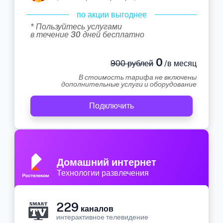
по акции выгоднее
* Пользуйтесь услугами
в течение 30 дней бесплатно
0
900 рублей
/в месяц
В стоимость тарифа не включены
дополнительные услуги и оборудование
Подключить
Домашний интернет
Технологии развлечения
229
каналов
интерактивное телевидение