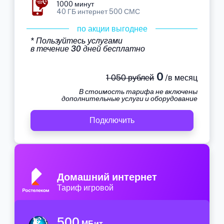
1000 минут
40 ГБ интернет 500 СМС
по акции выгоднее
* Пользуйтесь услугами
в течение 30 дней бесплатно
0
1 050 рублей
/в месяц
В стоимость тарифа не включены
дополнительные услуги и оборудование
Подключить
Домашний интернет
Тариф игровой
500
МБит