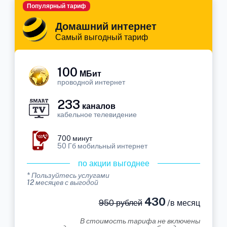
Популярный тариф
Домашний интернет
Самый выгодный тариф
100
МБит
проводной интернет
233
каналов
кабельное телевидение
700 минут
50 Гб мобильный интернет
по акции выгоднее
* Пользуйтесь услугами
12 месяцев с выгодой
430
950 рублей
/в месяц
В стоимость тарифа не включены