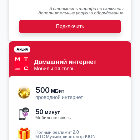
В стоимость тарифа не включены
дополнительные услуги и оборудование
Подключить
Акция
Домашний интернет
Мобильная связь
500
МБит
проводной интернет
50
минут
Мобильная связь
Полный безлимит 2.0
МТС Музыка, кинотеатр KION