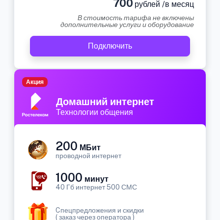
700
рублей /в месяц
В стоимость тарифа не включены
дополнительные услуги и оборудование
Подключить
Акция
Домашний интернет
Технологии общения
200
МБит
проводной интернет
1000
минут
40 Гб интернет 500 СМС
Cпецпредложения и скидки
( заказ через оператора )