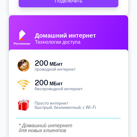
Подключить
Домашний интернет
Технологии доступа
200
МБит
проводной интернет
200
МБит
беспроводной интернет
Просто интернет
быстрый, безлимитный, с Wi-Fi
* Домашний интернет
для новых клиентов