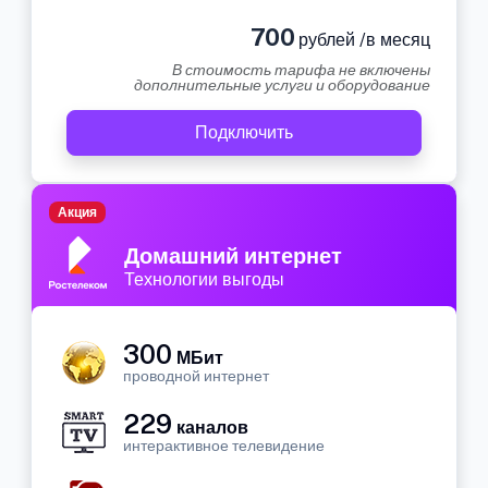
700
рублей /в месяц
В стоимость тарифа не включены
дополнительные услуги и оборудование
Подключить
Акция
Домашний интернет
Технологии выгоды
300
МБит
проводной интернет
229
каналов
интерактивное телевидение