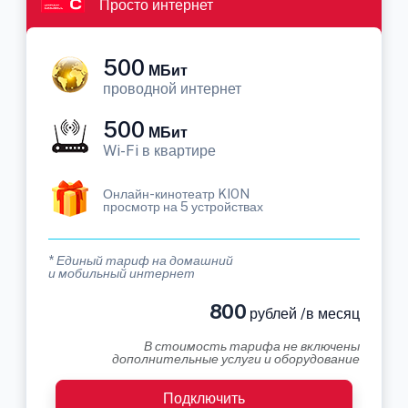
Просто интернет
500
МБит
проводной интернет
500
МБит
Wi-Fi в квартире
Онлайн-кинотеатр KION
просмотр на 5 устройствах
* Единый тариф на домашний
и мобильный интернет
800
рублей /в месяц
В стоимость тарифа не включены
дополнительные услуги и оборудование
Подключить