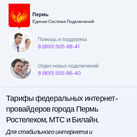
Пермь
Единая Система Подключений
Пермский филиал
Помощь и поддержка
8 (800) 505-88-41
Единой Системы
Подключений
Отдел новых подключений
8 (800) 555-96-40
интернета
Тарифы федеральных интернет-
провайдеров города Пермь
Ростелеком, МТС и Билайн.
Для стабильного интернета и