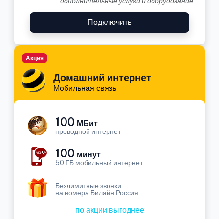
дополнительные услуги и оборудование
Подключить
Акция
Домашний интернет
Мобильная связь
100
МБит
проводной интернет
100
минут
50 ГБ мобильный интернет
Безлимитные звонки
на номера Билайн Россия
по акции выгоднее