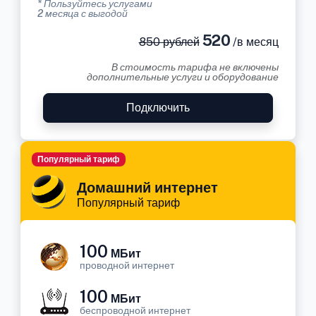
* Пользуйтесь услугами
2 месяца с выгодой
520
850 рублей
/в месяц
В стоимость тарифа не включены
дополнительные услуги и оборудование
Подключить
Популярный тариф
Домашний интернет
Популярный тариф
100
МБит
проводной интернет
100
МБит
беспроводной интернет