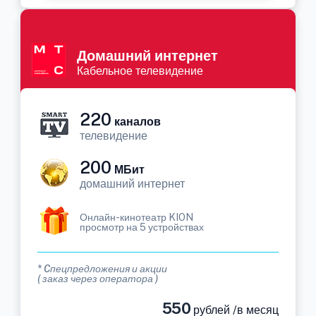
Домашний интернет
Кабельное телевидение
220
каналов
телевидение
200
МБит
домашний интернет
Онлайн-кинотеатр KION
просмотр на 5 устройствах
* Cпецпредложения и акции
( заказ через оператора )
550
рублей /в месяц