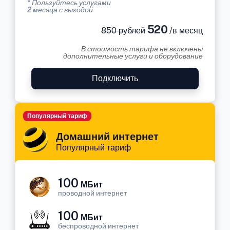
* Пользуйтесь услугами
2 месяца с выгодой
520
850 рублей
/в месяц
В стоимость тарифа не включены
дополнительные услуги и оборудование
Подключить
Популярный тариф
Домашний интернет
Популярный тариф
100
МБит
проводной интернет
100
МБит
беспроводной интернет