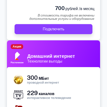
700
рублей /в месяц
В стоимость тарифа не включены
дополнительные услуги и оборудование
Подключить
Акция
Домашний интернет
Технологии выгоды
300
МБит
проводной интернет
229
каналов
интерактивное телевидение