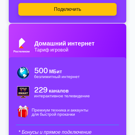
Подключить
Домашний интернет
Тариф игровой
500
МБит
безлимитный интернет
229
каналов
интерактивное телевидение
Премиум техника и аккаунты
для быстрой прокачки
* Бонусы и прямое подключение