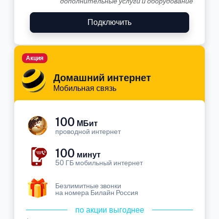
дополнительные услуги и оборудование
Подключить
Акция
Домашний интернет
Мобильная связь
100
МБит
проводной интернет
100
минут
50 ГБ мобильный интернет
Безлимитные звонки
на номера Билайн Россия
по акции выгоднее