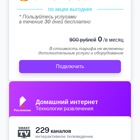
по акции выгоднее
* Пользуйтесь услугами
в течение 30 дней бесплатно
0
900 рублей
/в месяц
В стоимость тарифа не включены
дополнительные услуги и оборудование
Подключить
Домашний интернет
Технологии развлечения
229
каналов
интерактивное телевидение