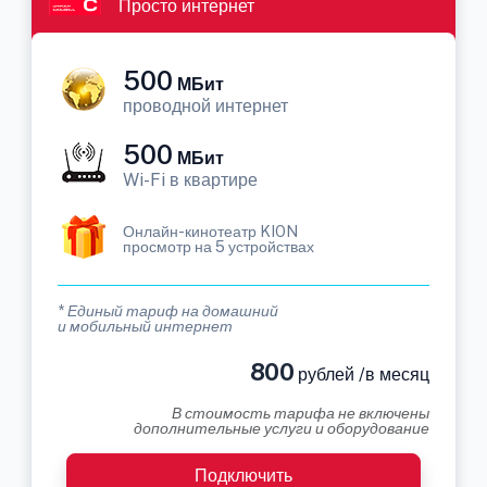
Просто интернет
500
МБит
проводной интернет
500
МБит
Wi-Fi в квартире
Онлайн-кинотеатр KION
просмотр на 5 устройствах
* Единый тариф на домашний
и мобильный интернет
800
рублей /в месяц
В стоимость тарифа не включены
дополнительные услуги и оборудование
Подключить