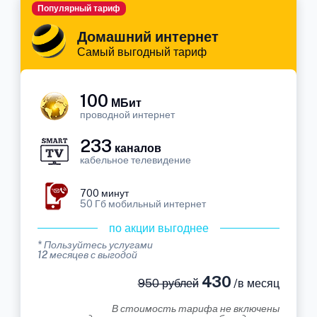
Популярный тариф
Домашний интернет
Самый выгодный тариф
100
МБит
проводной интернет
233
каналов
кабельное телевидение
700 минут
50 Гб мобильный интернет
по акции выгоднее
* Пользуйтесь услугами
12 месяцев с выгодой
430
950 рублей
/в месяц
В стоимость тарифа не включены