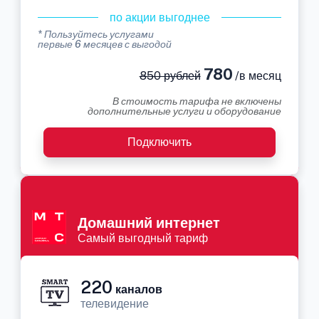
по акции выгоднее
* Пользуйтесь услугами
первые 6 месяцев с выгодой
780
850 рублей
/в месяц
В стоимость тарифа не включены
дополнительные услуги и оборудование
Подключить
Домашний интернет
Самый выгодный тариф
220
каналов
телевидение