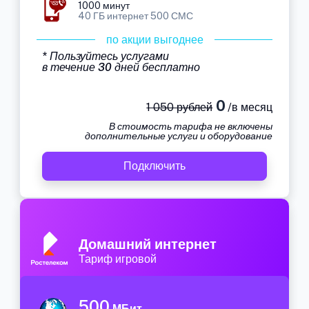
1000 минут
40 ГБ интернет 500 СМС
по акции выгоднее
* Пользуйтесь услугами
в течение 30 дней бесплатно
0
1 050 рублей
/в месяц
В стоимость тарифа не включены
дополнительные услуги и оборудование
Подключить
Домашний интернет
Тариф игровой
500
МБит