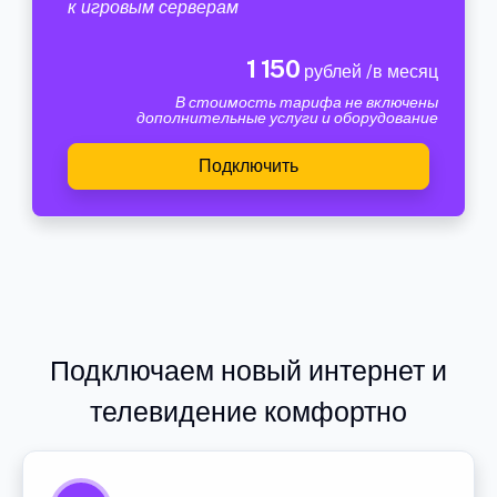
к игровым серверам
1 150
рублей /в месяц
В стоимость тарифа не включены
дополнительные услуги и оборудование
Подключить
Подключаем новый интернет и
телевидение комфортно