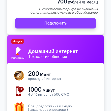
700
рублей /в месяц
В стоимость тарифа не включены
дополнительные услуги и оборудование
Подключить
Акция
Домашний интернет
Технологии общения
200
МБит
проводной интернет
1000
минут
40 Гб интернет 500 СМС
Cпецпредложения и скидки
( заказ через оператора )