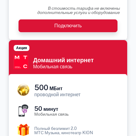
В стоимость тарифа не включены
дополнительные услуги и оборудование
Подключить
Акция
Домашний интернет
Мобильная связь
500
МБит
проводной интернет
50
минут
Мобильная связь
Полный безлимит 2.0
МТС Музыка, кинотеатр KION