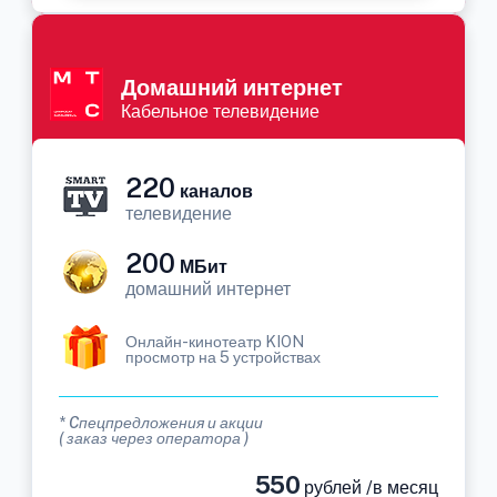
Домашний интернет
Кабельное телевидение
220
каналов
телевидение
200
МБит
домашний интернет
Онлайн-кинотеатр KION
просмотр на 5 устройствах
* Cпецпредложения и акции
( заказ через оператора )
550
рублей /в месяц