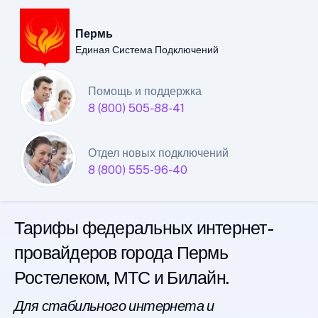
Пермь
Единая Система Подключений
Пермский филиал
Помощь и поддержка
8 (800) 505-88-41
Единой Системы
Подключений
Отдел новых подключений
8 (800) 555-96-40
интернета
Тарифы федеральных интернет-
провайдеров города Пермь
Ростелеком, МТС и Билайн.
Для стабильного интернета и