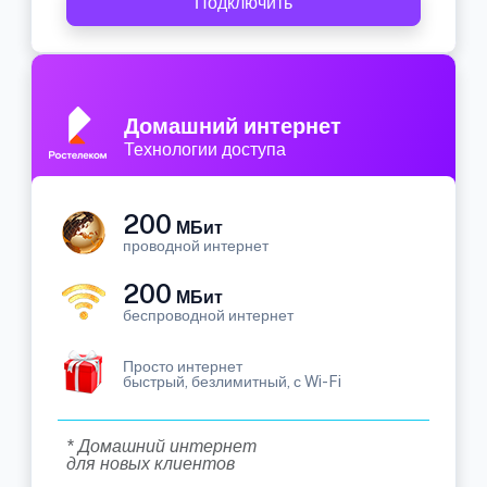
Подключить
Домашний интернет
Технологии доступа
200
МБит
проводной интернет
200
МБит
беспроводной интернет
Просто интернет
быстрый, безлимитный, с Wi-Fi
* Домашний интернет
для новых клиентов