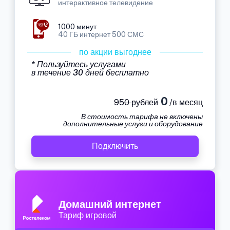
интерактивное телевидение
1000 минут
40 ГБ интернет 500 СМС
по акции выгоднее
* Пользуйтесь услугами
в течение 30 дней бесплатно
0
950 рублей
/в месяц
В стоимость тарифа не включены
дополнительные услуги и оборудование
Подключить
Домашний интернет
Тариф игровой