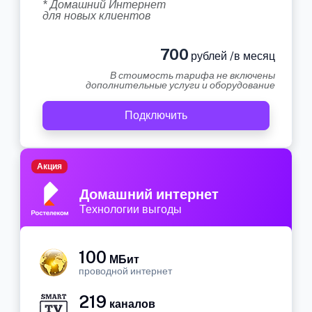
* Домашний Интернет
для новых клиентов
700
рублей /в месяц
В стоимость тарифа не включены
дополнительные услуги и оборудование
Подключить
Акция
Домашний интернет
Технологии выгоды
100
МБит
проводной интернет
219
каналов