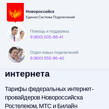
Новороссийск
Единая Система Подключений
Новороссийский
Помощь и поддержка
8 (800) 505-88-41
филиал
Единой Системы
Отдел новых подключений
8 (800) 555-96-40
Подключений
интернета
Тарифы федеральных интернет-
провайдеров Новороссийска
Ростелеком, МТС и Билайн