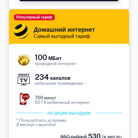
Популярный тариф
Домашний интернет
Самый выгодный тариф
100
МБит
проводной интернет
234
каналов
кабельное телевидение
700 минут
50 Гб мобильный интернет
по акции выгоднее
* Пользуйтесь услугами
2 месяца с выгодой
530
950 рублей
/в месяц