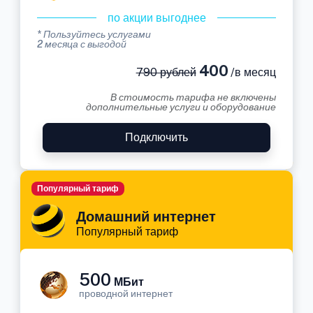
по акции выгоднее
* Пользуйтесь услугами
2 месяца с выгодой
400
790 рублей
/в месяц
В стоимость тарифа не включены
дополнительные услуги и оборудование
Подключить
Популярный тариф
Домашний интернет
Популярный тариф
500
МБит
проводной интернет