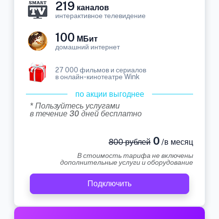
219
каналов
интерактивное телевидение
100
МБит
домашний интернет
27 000 фильмов и сериалов
в онлайн-кинотеатре Wink
по акции выгоднее
* Пользуйтесь услугами
в течение 30 дней бесплатно
0
800 рублей
/в месяц
В стоимость тарифа не включены
дополнительные услуги и оборудование
Подключить