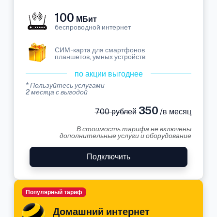
100
МБит
беспроводной интернет
СИМ-карта для смартфонов
планшетов, умных устройств
по акции выгоднее
* Пользуйтесь услугами
2 месяца с выгодой
350
700 рублей
/в месяц
В стоимость тарифа не включены
дополнительные услуги и оборудование
Подключить
Популярный тариф
Домашний интернет