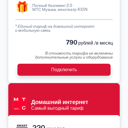
Полный безлимит 2.0
МТС Музыка, кинотеатр KION
* Единый тариф на домашний интернет
и мобильную связь
790
рублей /в месяц
В стоимость тарифа не включены
дополнительные услуги и оборудование
Подключить
Домашний интернет
Самый выгодный тариф
220