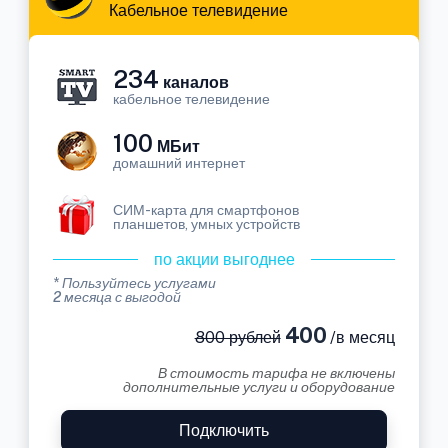
Кабельное телевидение
234
каналов
кабельное телевидение
100
МБит
домашний интернет
СИМ-карта для смартфонов
планшетов, умных устройств
по акции выгоднее
* Пользуйтесь услугами
2 месяца с выгодой
400
800 рублей
/в месяц
В стоимость тарифа не включены
дополнительные услуги и оборудование
Подключить