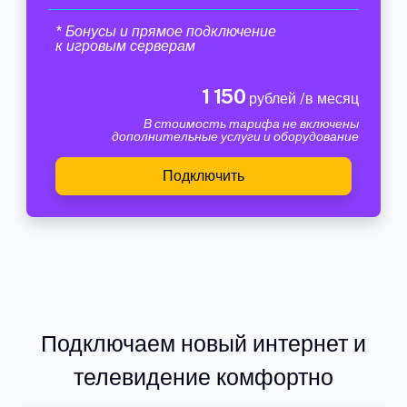
* Бонусы и прямое подключение
к игровым серверам
1 150
рублей /в месяц
В стоимость тарифа не включены
дополнительные услуги и оборудование
Подключить
Подключаем новый интернет и
телевидение комфортно