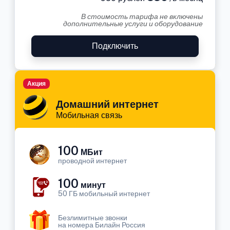
В стоимость тарифа не включены
дополнительные услуги и оборудование
Подключить
Акция
Домашний интернет
Мобильная связь
100
МБит
проводной интернет
100
минут
50 ГБ мобильный интернет
Безлимитные звонки
на номера Билайн Россия