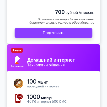
700
рублей /в месяц
В стоимость тарифа не включены
дополнительные услуги и оборудование
Подключить
Акция
Домашний интернет
Технологии общения
100
МБит
проводной интернет
1000
минут
40 Гб интернет 500 СМС