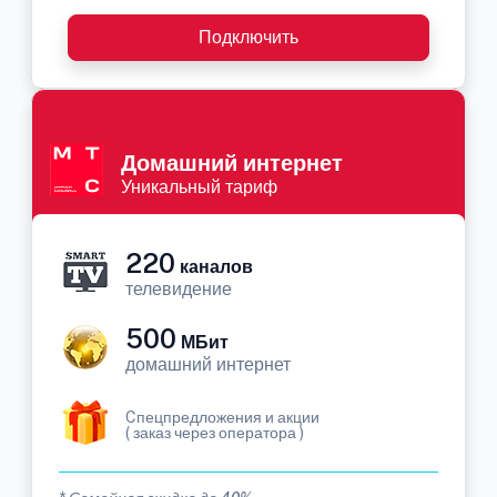
Подключить
Домашний интернет
Уникальный тариф
220
каналов
телевидение
500
МБит
домашний интернет
Cпецпредложения и акции
( заказ через оператора )