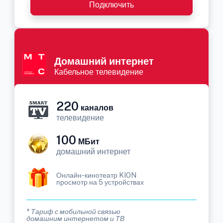
Подключить
Домашний интернет
Кабельное телевидение
220
каналов
телевидение
100
МБит
домашний интернет
Онлайн-кинотеатр KION
просмотр на 5 устройствах
* Тариф с мобильной связью
домашним интернетом и ТВ