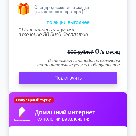
Cпецпредложения и скидки
( заказ через оператора )
по акции выгоднее
* Пользуйтесь услугами
в течение 30 дней бесплатно
0
800 рублей
/в месяц
В стоимость тарифа не включены
дополнительные услуги и оборудование
Подключить
Популярный тариф
Домашний интернет
Технологии развлечения