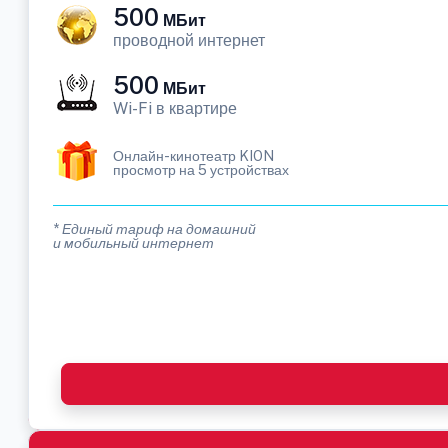
500
МБит
проводной интернет
500
МБит
Wi-Fi в квартире
Онлайн-кинотеатр KION
просмотр на 5 устройствах
* Единый тариф на домашний
и мобильный интернет