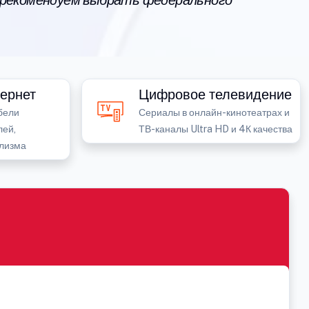
 рекомендуем выбрать федерального
ернет
Цифровое телевидение
бели
Сериалы в онлайн-кинотеатрах и
лей,
ТВ-каналы Ultra HD и 4К качества
лизма