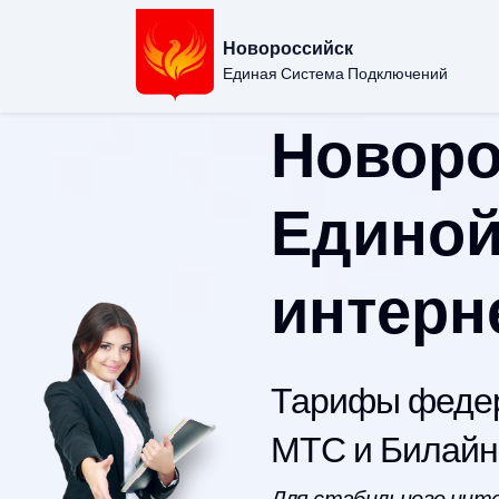
Новороссийск
Единая Система Подключений
Новоро
Единой
интерн
Тарифы федер
МТС и Билайн