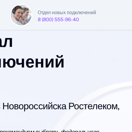
Отдел новых подключений
8 (800) 555-96-40
ал
лючений
Новороссийска Ростелеком,