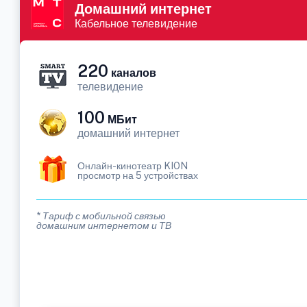
Домашний интернет
Кабельное телевидение
220
каналов
телевидение
100
МБит
домашний интернет
Онлайн-кинотеатр KION
просмотр на 5 устройствах
* Тариф с мобильной связью
домашним интернетом и ТВ