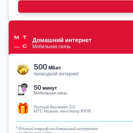
Домашний интернет
Мобильная связь
500
МБит
проводной интернет
50
минут
Мобильная связь
Полный безлимит 2.0
МТС Музыка, кинотеатр KION
* Единый тариф на домашний интернет
и мобильную связь