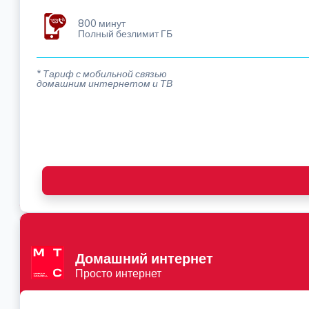
800 минут
Полный безлимит ГБ
* Тариф с мобильной связью
домашним интернетом и ТВ
Домашний интернет
Просто интернет