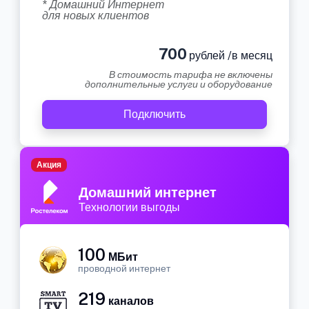
* Домашний Интернет
для новых клиентов
700
рублей /в месяц
В стоимость тарифа не включены
дополнительные услуги и оборудование
Подключить
Акция
Домашний интернет
Технологии выгоды
100
МБит
проводной интернет
219
каналов