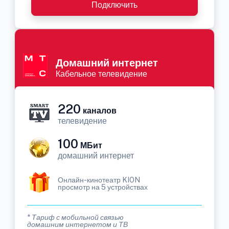
Подключить
Домашний интернет
Кабельное телевидение
220
каналов
телевидение
100
МБит
домашний интернет
Онлайн-кинотеатр KION
просмотр на 5 устройствах
* Тариф с мобильной связью
домашним интернетом и ТВ