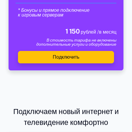
* Бонусы и прямое подключение
к игровым серверам
1 150
рублей /в месяц
В стоимость тарифа не включены
дополнительные услуги и оборудование
Подключить
Подключаем новый интернет и
телевидение комфортно