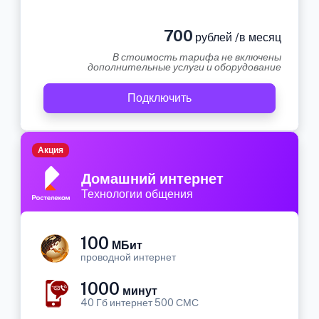
700
рублей /в месяц
В стоимость тарифа не включены
дополнительные услуги и оборудование
Подключить
Акция
Домашний интернет
Технологии общения
100
МБит
проводной интернет
1000
минут
40 Гб интернет 500 СМС