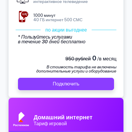
интерактивное телевидение
1000 минут
40 ГБ интернет 500 СМС
по акции выгоднее
* Пользуйтесь услугами
в течение 30 дней бесплатно
0
950 рублей
/в месяц
В стоимость тарифа не включены
дополнительные услуги и оборудование
Подключить
Домашний интернет
Тариф игровой