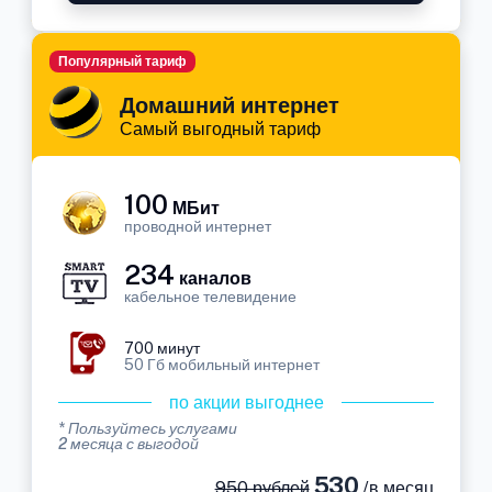
Популярный тариф
Домашний интернет
Самый выгодный тариф
100
МБит
проводной интернет
234
каналов
кабельное телевидение
700 минут
50 Гб мобильный интернет
по акции выгоднее
* Пользуйтесь услугами
2 месяца с выгодой
530
950 рублей
/в месяц