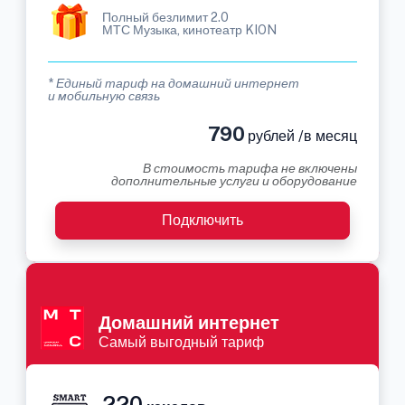
Полный безлимит 2.0
МТС Музыка, кинотеатр KION
* Единый тариф на домашний интернет
и мобильную связь
790
рублей /в месяц
В стоимость тарифа не включены
дополнительные услуги и оборудование
Подключить
Домашний интернет
Самый выгодный тариф
220