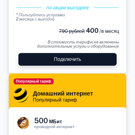
по акции выгоднее
* Пользуйтесь услугами
2 месяца с выгодой
400
790 рублей
/в месяц
В стоимость тарифа не включены
дополнительные услуги и оборудование
Подключить
Популярный тариф
Домашний интернет
Популярный тариф
500
МБит
проводной интернет