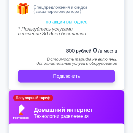
Cпецпредложения и скидки
( заказ через оператора )
по акции выгоднее
* Пользуйтесь услугами
в течение 30 дней бесплатно
0
800 рублей
/в месяц
В стоимость тарифа не включены
дополнительные услуги и оборудование
Подключить
Популярный тариф
Домашний интернет
Технологии развлечения