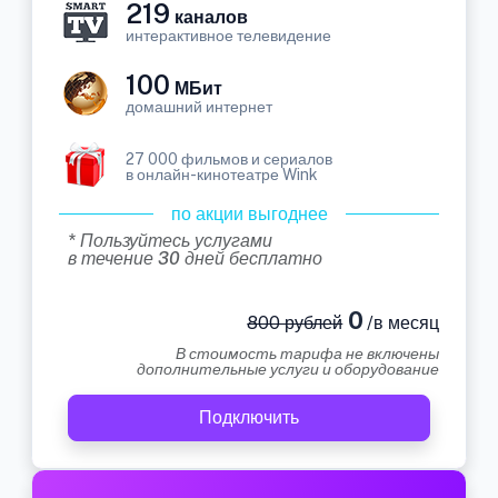
219
каналов
интерактивное телевидение
100
МБит
домашний интернет
27 000 фильмов и сериалов
в онлайн-кинотеатре Wink
по акции выгоднее
* Пользуйтесь услугами
в течение 30 дней бесплатно
0
800 рублей
/в месяц
В стоимость тарифа не включены
дополнительные услуги и оборудование
Подключить