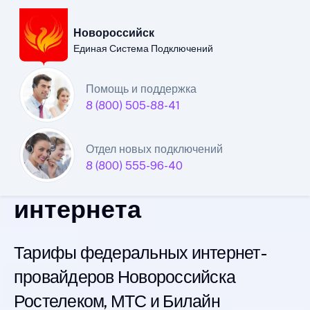
Новороссийск
Единая Система Подключений
Новороссийский
Помощь и поддержка
8 (800) 505-88-41
филиал
Единой Системы
Отдел новых подключений
8 (800) 555-96-40
Подключений
интернета
Тарифы федеральных интернет-
провайдеров Новороссийска
Ростелеком, МТС и Билайн