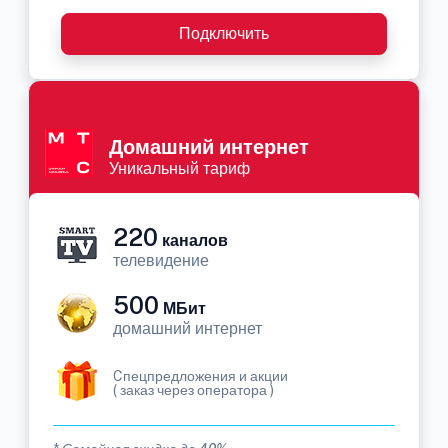
Подключить
Домашний интернет
Уникальный тариф
220
каналов
телевидение
500
МБит
домашний интернет
Cпецпредложения и акции
( заказ через оператора )