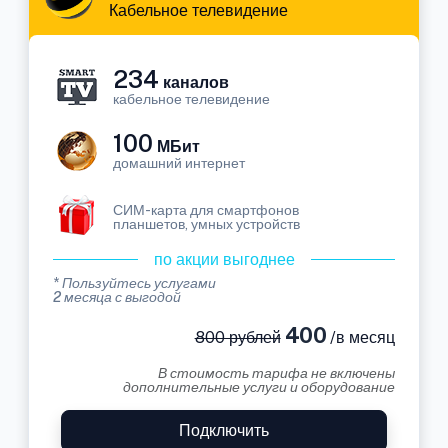
Кабельное телевидение
234
каналов
кабельное телевидение
100
МБит
домашний интернет
СИМ-карта для смартфонов
планшетов, умных устройств
по акции выгоднее
* Пользуйтесь услугами
2 месяца с выгодой
400
800 рублей
/в месяц
В стоимость тарифа не включены
дополнительные услуги и оборудование
Подключить