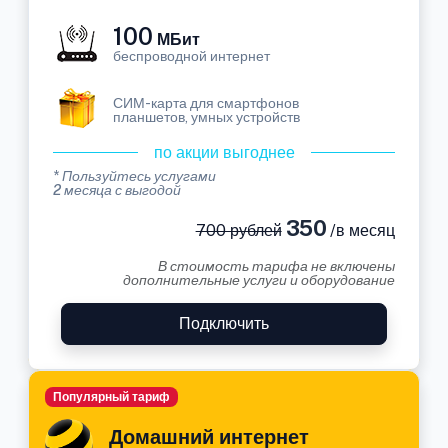
100
МБит
беспроводной интернет
СИМ-карта для смартфонов
планшетов, умных устройств
по акции выгоднее
* Пользуйтесь услугами
2 месяца с выгодой
350
700 рублей
/в месяц
В стоимость тарифа не включены
дополнительные услуги и оборудование
Подключить
Популярный тариф
Домашний интернет