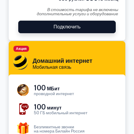
В стоимость тарифа не включены
дополнительные услуги и оборудование
Подключить
Акция
Домашний интернет
Мобильная связь
100
МБит
проводной интернет
100
минут
50 ГБ мобильный интернет
Безлимитные звонки
на номера Билайн Россия