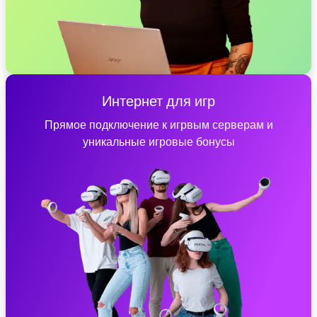
Интернет для игр
Прямое подключение к игрвым серверам и
уникальные игровые бонусы