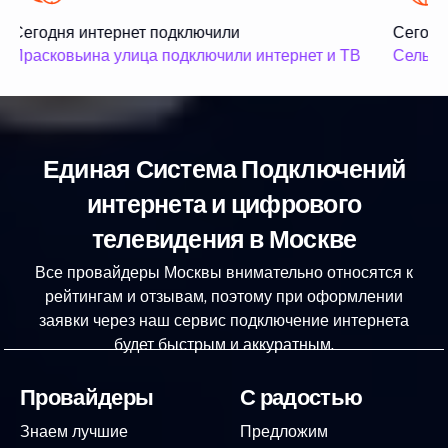
Сегодня интернет подключили
Сегодня
Прасковьина улица подключили интернет и ТВ
Сельско
Единая Система Подключений
интернета и цифрового
телевидения в Москве
Все провайдеры Москвы внимательно относятся к
рейтингам и отзывам, поэтому при оформлении
заявки через наш сервис подключение интернета
будет быстрым и аккуратным.
Провайдеры
С радостью
Знаем лучшие
Предложим