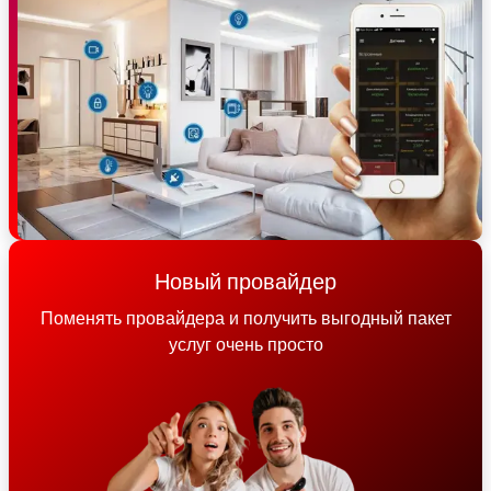
Новый провайдер
Поменять провайдера и получить выгодный пакет
услуг очень просто