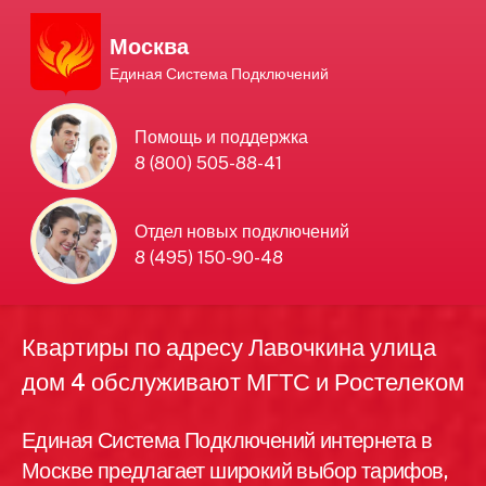
Москва
Единая Система Подключений
Единая Система
Помощь и поддержка
8 (800) 505-88-41
Подключений
нового интернета и
Отдел новых подключений
8 (495) 150-90-48
телевидения в Москве
Квартиры по адресу Лавочкина улица
дом 4 обслуживают МГТС и Ростелеком
Единая Система Подключений интернета в
Москве предлагает широкий выбор тарифов,