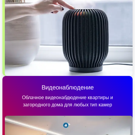
Видеонаблюдение
Облачное видеонабдюдение квартиры и
загородного дома для любых тип камер