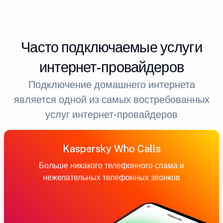
Часто подключаемые услуги
интернет-провайдеров
Подключение домашнего интернета
является одной из самых востребованных
услуг интернет-провайдеров
Kaspersky Who Calls
Больше никакого телефонного спама и
нежелательных телефонных звонков