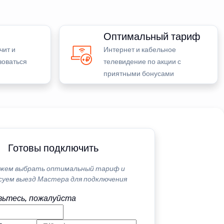
Оптимальный тариф
чит и
Интернет и кабельное
зоваться
телевидение по акции с
приятными бонусами
Готовы подключить
жем выбрать оптимальный тариф и
суем выезд Мастера для подключения
ьтесь, пожалуйста