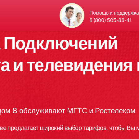
Помощь и поддержка
8 (800) 505-88-41
а Подключений
а и телевидения 
 дом 8 обслуживают МГТС и Ростелеком
ве предлагает широкий выбор тарифов, чтобы Вы м