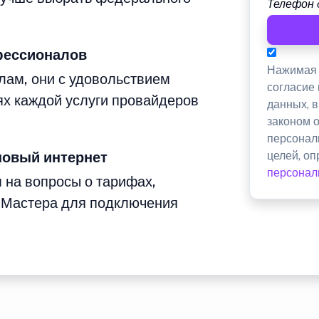
Телефон 
фессионалов
Нажимая 
лам, они с удовольствием
согласие
ях каждой услуги провайдеров
данных, 
законом 
персонал
новый интернет
целей, о
персонал
м на вопросы о тарифах,
 Мастера для подключения