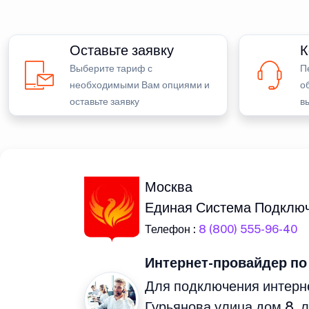
Оставьте заявку
К
Выберите тариф с
П
необходимыми Вам опциями и
о
оставьте заявку
в
Москва
Единая Система Подклю
Телефон :
8 (800) 555-96-40
Интернет-провайдер по
Для подключения интерне
Гурьянова улица дом 8, 