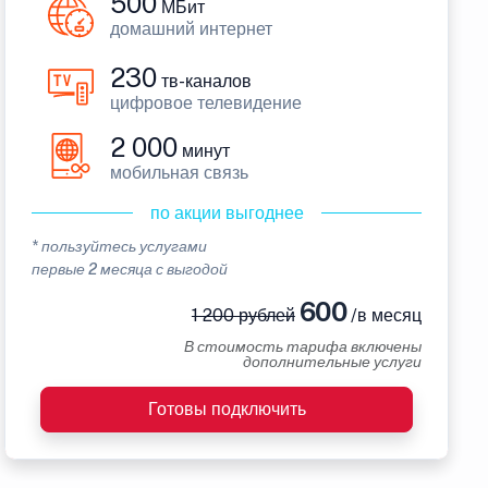
500
МБит
домашний интернет
230
тв-каналов
цифровое телевидение
2 000
минут
мобильная связь
по акции выгоднее
* пользуйтесь услугами
первые 2 месяца с выгодой
600
1 200 рублей
/в месяц
В стоимость тарифа включены
дополнительные услуги
Готовы подключить