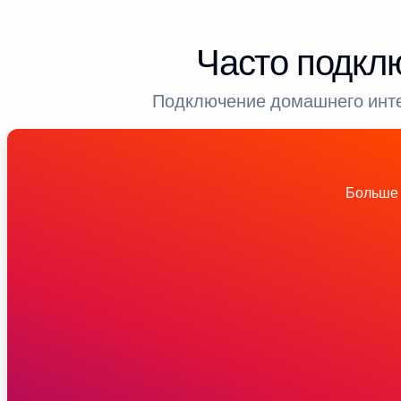
Часто подкл
Подключение домашнего инте
Больше 