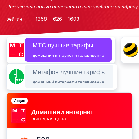
Подключили новый интернет и телевидение по адресу
рейтинг
1358
626
1603
МТС лучшие тарифы
домашний интернет и телевидение
Мегафон лучшие тарифы
домашний интернет и телевидение
Акция
Домашний интернет
выгодная цена