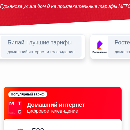
 Гурьянова улица дом 8 на привлекательные тарифы МГТС
Билайн лучшие тарифы
Рост
домашний интернет и телевидение
домашни
Популярный тариф
Домашний интернет
цифровое телевидение