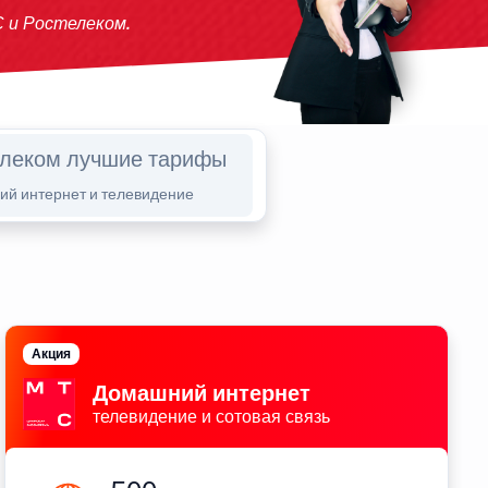
 и Ростелеком.
елеком лучшие тарифы
й интернет и телевидение
Акция
Домашний интернет
телевидение и сотовая связь