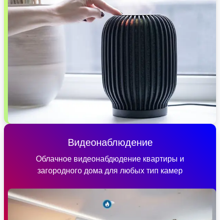
Видеонаблюдение
Облачное видеонабдюдение квартиры и
загородного дома для любых тип камер