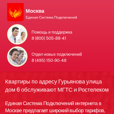
Москва
Единая Система Подключений
Единая Система
Помощь и поддержка
8 (800) 505-88-41
Подключений
нового интернета и
Отдел новых подключений
8 (495) 150-90-48
телевидения в Москве
Квартиры по адресу Гурьянова улица
дом 6 обслуживают МГТС и Ростелеком
Единая Система Подключений интернета в
Москве предлагает широкий выбор тарифов,