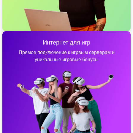
Интернет для игр
Прямое подключение к игрвым серверам и
уникальные игровые бонусы