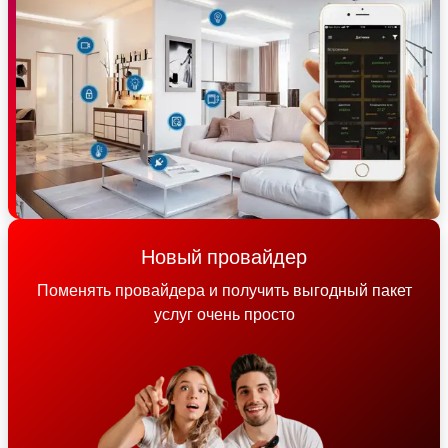
Новый провайдер
Поменять провайдера и получить выгодный пакет
услуг очень просто