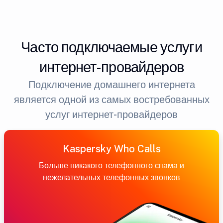
Часто подключаемые услуги
интернет-провайдеров
Подключение домашнего интернета
является одной из самых востребованных
услуг интернет-провайдеров
Kaspersky Who Calls
Больше никакого телефонного спама и
нежелательных телефонных звонков