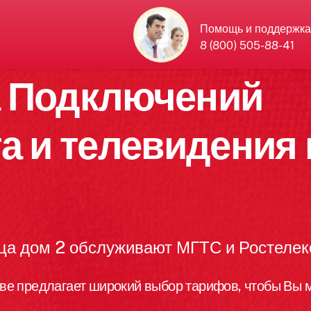
Помощь и поддержка
8 (800) 505-88-41
а Подключений
а и телевидения 
ица дом 2 обслуживают МГТС и Ростеле
ве предлагает широкий выбор тарифов, чтобы Вы м