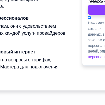
Телефон 
а.
фессионалов
Нажимая 
лам, они с удовольствием
согласие
ях каждой услуги провайдеров
данных, 
законом 
персонал
новый интернет
целей, о
персонал
м на вопросы о тарифах,
 Мастера для подключения