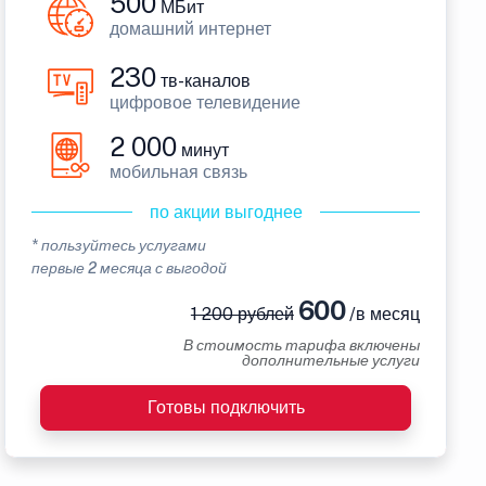
500
МБит
домашний интернет
230
тв-каналов
цифровое телевидение
2 000
минут
мобильная связь
по акции выгоднее
* пользуйтесь услугами
первые 2 месяца с выгодой
600
1 200 рублей
/в месяц
В стоимость тарифа включены
дополнительные услуги
Готовы подключить