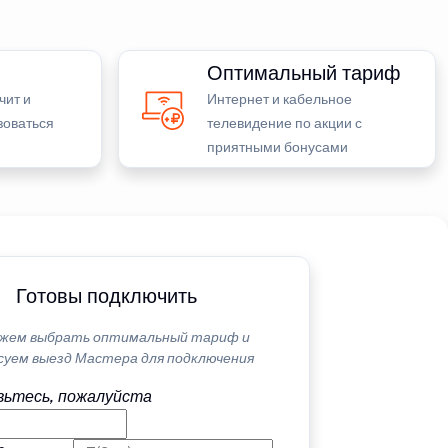
Оптимальный тариф
чит и
Интернет и кабельное
зоваться
телевидение по акции с
приятными бонусами
Готовы подключить
жем выбрать оптимальный тариф и
суем выезд Мастера для подключения
ьтесь, пожалуйста