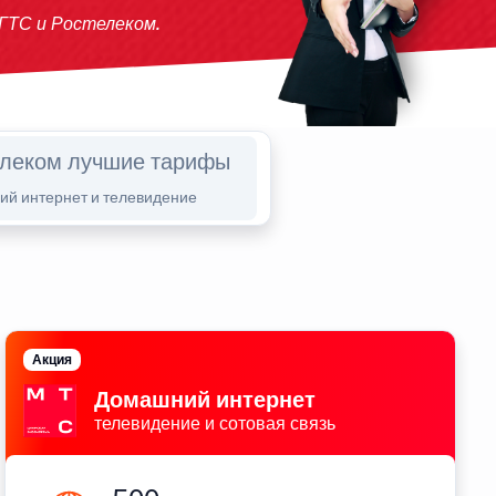
ГТС и Ростелеком.
елеком лучшие тарифы
й интернет и телевидение
Акция
Домашний интернет
телевидение и сотовая связь