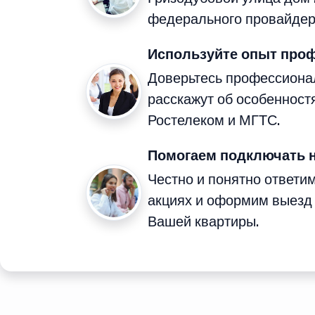
федерального провайдер
Используйте опыт про
Доверьтесь профессиона
расскажут об особенност
Ростелеком и МГТС.
Помогаем подключать 
Честно и понятно ответи
акциях и оформим выезд
Вашей квартиры.