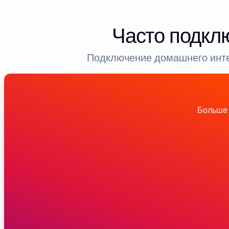
Часто подкл
Подключение домашнего инте
Больше 