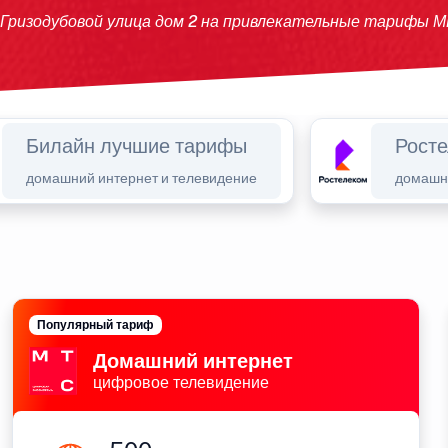
 Гризодубовой улица дом 2 на привлекательные тарифы М
Билайн лучшие тарифы
Рост
домашний интернет и телевидение
домашни
Популярный тариф
Домашний интернет
цифровое телевидение