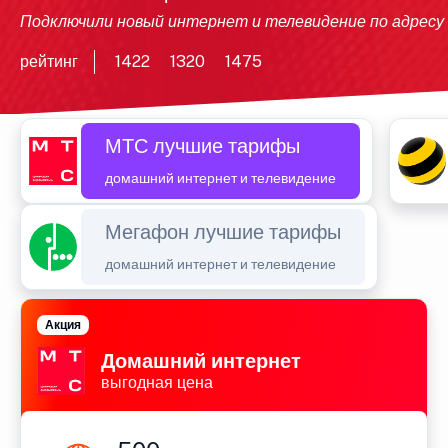
Подключили новый интернет и телевидение по адресу
рейтинг
1422
1320
1475
МТС лучшие тарифы
домашний интернет и телевидение
Мегафон лучшие тарифы
домашний интернет и телевидение
Акция
Домашний интернет
выгодная цена