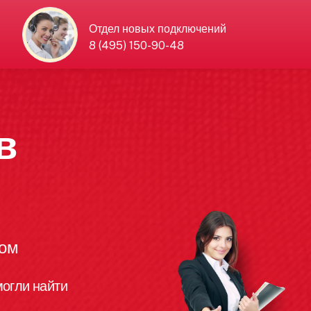
Отдел новых подключений
8 (495) 150-90-48
в
ком
огли найти