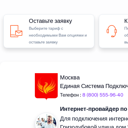
Оставьте заявку
К
Выберите тариф с
П
необходимыми Вам опциями и
о
оставьте заявку
в
Москва
Единая Система Подклю
Телефон :
8 (800) 555-96-40
Интернет-провайдер по
Для подключения интерне
Гризодубовой улица дом 