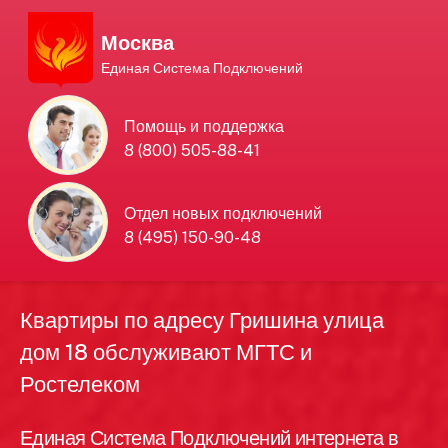
Москва
Единая Система Подключений
Единая Система
Помощь и поддержка
8 (800) 505-88-41
Подключений
нового интернета и
Отдел новых подключений
8 (495) 150-90-48
телевидения в Москве
Квартиры по адресу Гришина улица
дом 18 обслуживают МГТС и
Ростелеком
Единая Система Подключений интернета в