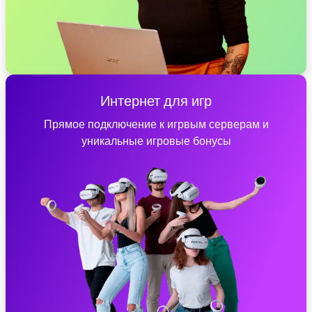
Интернет для игр
Прямое подключение к игрвым серверам и
уникальные игровые бонусы