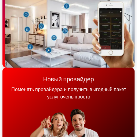
Новый провайдер
Поменять провайдера и получить выгодный пакет
услуг очень просто