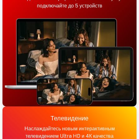
подключайте до 5 устройств
Телевидение
Наслаждайтесь новым интерактивным
телевидением Ultra HD и 4К качества