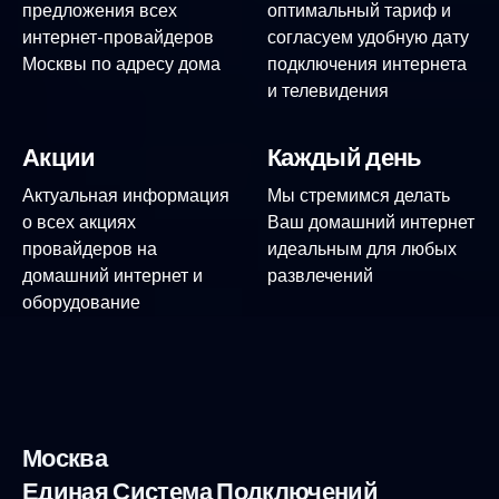
предложения всех
оптимальный тариф и
интернет-провайдеров
согласуем удобную дату
Москвы по адресу дома
подключения интернета
и телевидения
Акции
Каждый день
Актуальная информация
Мы стремимся делать
о всех акциях
Ваш домашний интернет
провайдеров на
идеальным для любых
домашний интернет и
развлечений
оборудование
Москва
Единая Система Подключений