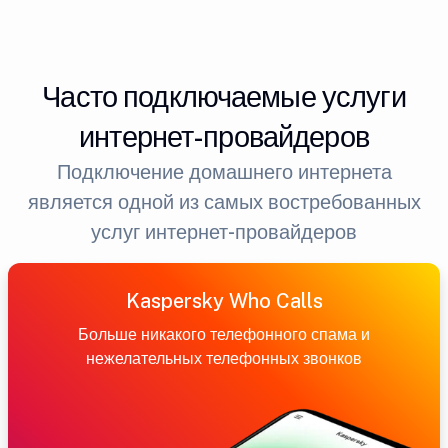
Часто подключаемые услуги
интернет-провайдеров
Подключение домашнего интернета
является одной из самых востребованных
услуг интернет-провайдеров
Kaspersky Who Calls
Больше никакого телефонного спама и
нежелательных телефонных звонков