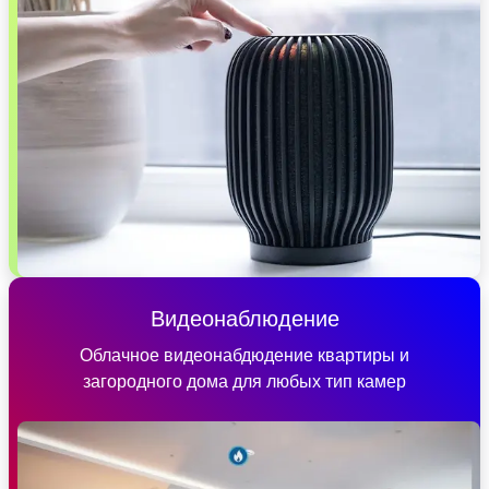
Видеонаблюдение
Облачное видеонабдюдение квартиры и
загородного дома для любых тип камер