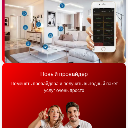
Новый провайдер
Поменять провайдера и получить выгодный пакет
услуг очень просто