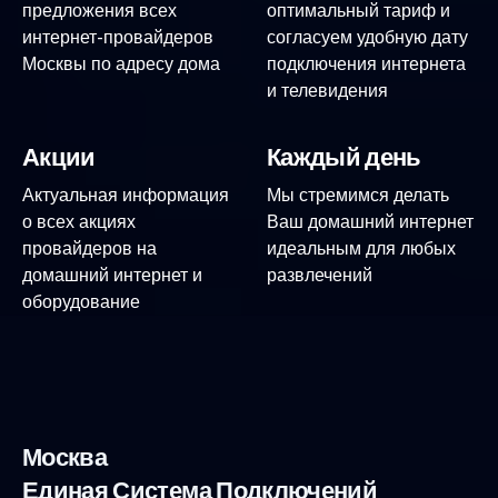
предложения всех
оптимальный тариф и
интернет-провайдеров
согласуем удобную дату
Москвы по адресу дома
подключения интернета
и телевидения
Акции
Каждый день
Актуальная информация
Мы стремимся делать
о всех акциях
Ваш домашний интернет
провайдеров на
идеальным для любых
домашний интернет и
развлечений
оборудование
Москва
Единая Система Подключений