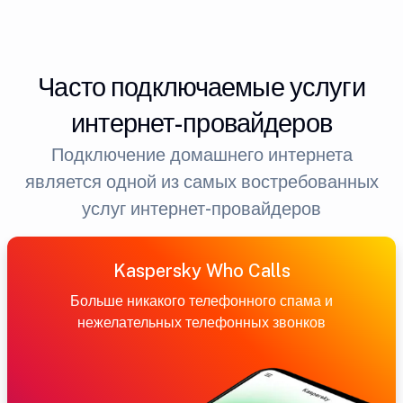
Часто подключаемые услуги
интернет-провайдеров
Подключение домашнего интернета
является одной из самых востребованных
услуг интернет-провайдеров
Kaspersky Who Calls
Больше никакого телефонного спама и
нежелательных телефонных звонков