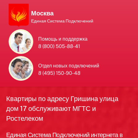
Москва
Единая Система Подключений
Единая Система
Помощь и поддержка
8 (800) 505-88-41
Подключений
нового интернета и
Отдел новых подключений
8 (495) 150-90-48
телевидения в Москве
Квартиры по адресу Гришина улица
дом 17 обслуживают МГТС и
Ростелеком
Единая Система Подключений интернета в