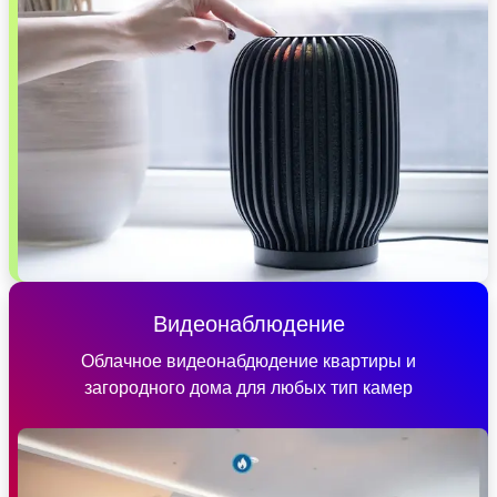
Видеонаблюдение
Облачное видеонабдюдение квартиры и
загородного дома для любых тип камер