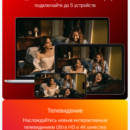
подключайте до 5 устройств
Телевидение
Наслаждайтесь новым интерактивным
телевидением Ultra HD и 4К качества