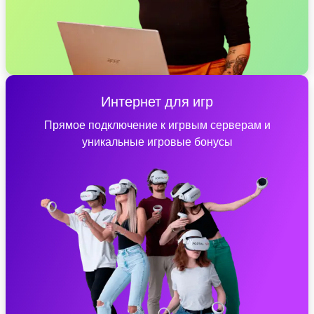
Интернет для игр
Прямое подключение к игрвым серверам и
уникальные игровые бонусы