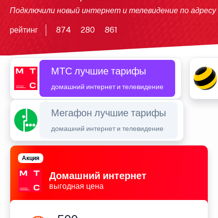
Подключили новый интернет и телевидение по адресу
рейтинг
874
280
861
МТС лучшие тарифы
домашний интернет и телевидение
Мегафон лучшие тарифы
домашний интернет и телевидение
Акция
Домашний интернет
выгодная цена