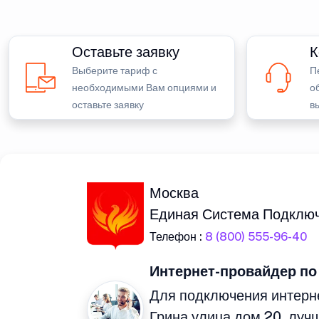
Оставьте заявку
К
Выберите тариф с
П
необходимыми Вам опциями и
о
оставьте заявку
в
Москва
Единая Система Подклю
Телефон :
8 (800) 555-96-40
Интернет-провайдер по
Для подключения интерне
Грина улица дом 20, луч