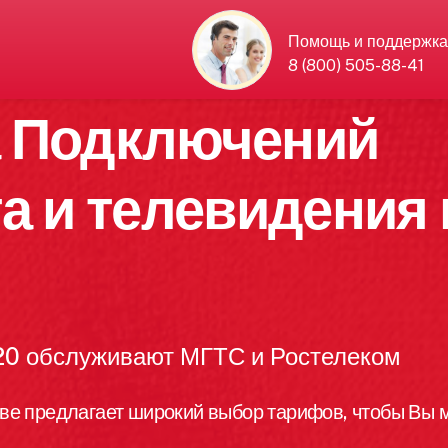
Помощь и поддержка
8 (800) 505-88-41
а Подключений
а и телевидения 
 20 обслуживают МГТС и Ростелеком
ве предлагает широкий выбор тарифов, чтобы Вы м