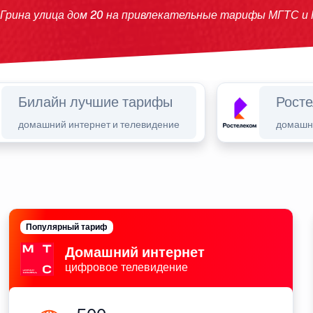
 Грина улица дом 20 на привлекательные тарифы МГТС и
Билайн лучшие тарифы
Рост
домашний интернет и телевидение
домашни
Популярный тариф
Домашний интернет
цифровое телевидение