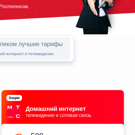
 Ростелеком.
елеком лучшие тарифы
й интернет и телевидение
Акция
Домашний интернет
телевидение и сотовая связь