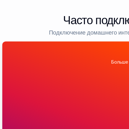
Часто подкл
Подключение домашнего инте
Больше 