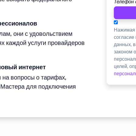
Телефон 
фессионалов
Нажимая 
лам, они с удовольствием
согласие
ях каждой услуги провайдеров
данных, 
законом 
персонал
новый интернет
целей, о
персонал
м на вопросы о тарифах,
 Мастера для подключения