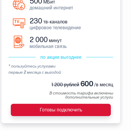
500
МБит
домашний интернет
230
тв-каналов
цифровое телевидение
2 000
минут
мобильная связь
по акции выгоднее
* пользуйтесь услугами
первые 2 месяца с выгодой
600
1 200 рублей
/в месяц
В стоимость тарифа включены
дополнительные услуги
Готовы подключить