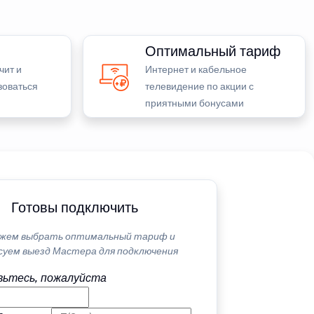
Оптимальный тариф
чит и
Интернет и кабельное
зоваться
телевидение по акции с
приятными бонусами
Готовы подключить
жем выбрать оптимальный тариф и
суем выезд Мастера для подключения
ьтесь, пожалуйста