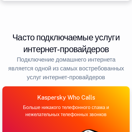
Часто подключаемые услуги
интернет-провайдеров
Подключение домашнего интернета
является одной из самых востребованных
услуг интернет-провайдеров
Kaspersky Who Calls
Больше никакого телефонного спама и
нежелательных телефонных звонков