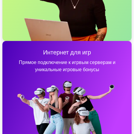
Интернет для игр
Прямое подключение к игрвым серверам и
уникальные игровые бонусы