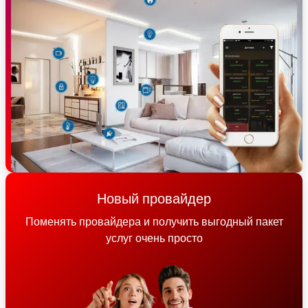
Новый провайдер
Поменять провайдера и получить выгодный пакет
услуг очень просто