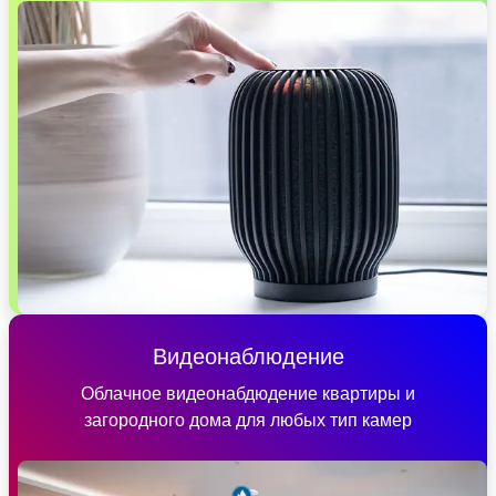
Видеонаблюдение
Облачное видеонабдюдение квартиры и
загородного дома для любых тип камер