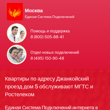
Москва
Единая Система Подключений
Единая Система
Помощь и поддержка
8 (800) 505-88-41
Подключений
нового интернета и
Отдел новых подключений
8 (495) 150-90-48
телевидения в Москве
Квартиры по адресу Джанкойский
проезд дом 5 обслуживают МГТС и
Ростелеком
Единая Система Подключений интернета в