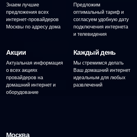
Знаем лучшие
Предложим
предложения всех
оптимальный тариф и
интернет-провайдеров
согласуем удобную дату
Москвы по адресу дома
подключения интернета
и телевидения
Акции
Каждый день
Актуальная информация
Мы стремимся делать
о всех акциях
Ваш домашний интернет
провайдеров на
идеальным для любых
домашний интернет и
развлечений
оборудование
Москва