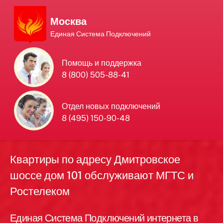
Москва
Единая Система Подключений
Единая Система
Помощь и поддержка
8 (800) 505-88-41
Подключений
нового интернета и
Отдел новых подключений
8 (495) 150-90-48
телевидения в Москве
Квартиры по адресу Дмитровское
шоссе дом 101 обслуживают МГТС и
Ростелеком
Единая Система Подключений интернета в