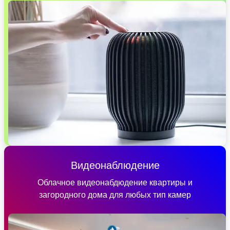
Видеонаблюдение
Облачное видеонабдюдение квартиры и
загородного дома для любых тип камер