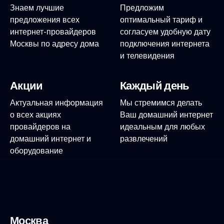
Знаем лучшие
Предложим
предложения всех
оптимальный тариф и
интернет-провайдеров
согласуем удобную дату
Москвы по адресу дома
подключения интернета
и телевидения
Акции
Каждый день
Актуальная информация
Мы стремимся делать
о всех акциях
Ваш домашний интернет
провайдеров на
идеальным для любых
домашний интернет и
развлечений
оборудование
Москва