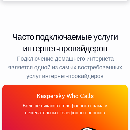
Часто подключаемые услуги
интернет-провайдеров
Подключение домашнего интернета
является одной из самых востребованных
услуг интернет-провайдеров
Kaspersky Who Calls
Больше никакого телефонного спама и
нежелательных телефонных звонков