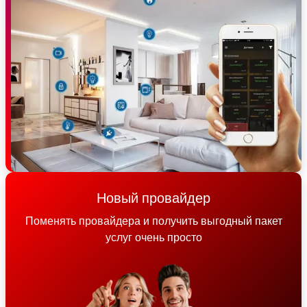
Новый провайдер
Поменять провайдера и получить выгодный пакет
услуг очень просто