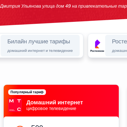
 Дмитрия Ульянова улица дом 49 на привлекательные та
Билайн лучшие тарифы
Рост
домашний интернет и телевидение
домашни
Популярный тариф
Домашний интернет
цифровое телевидение