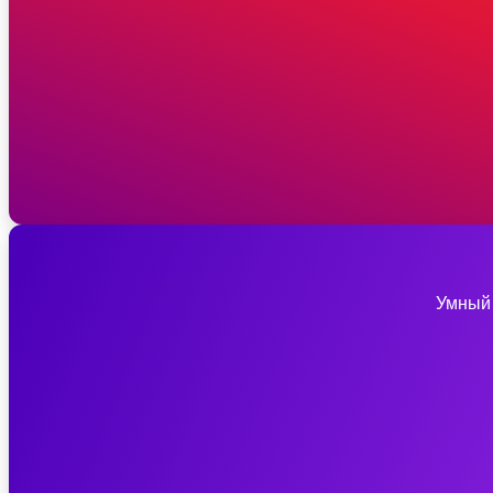
Умный 