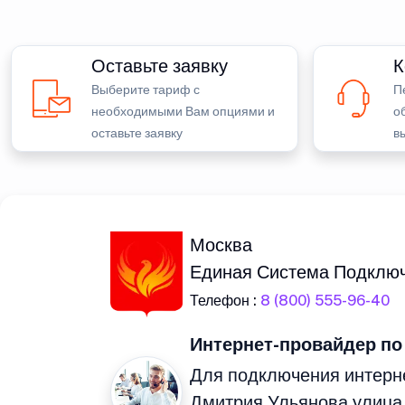
Оставьте заявку
К
Выберите тариф с
П
необходимыми Вам опциями и
о
оставьте заявку
в
Москва
Единая Система Подклю
Телефон :
8 (800) 555-96-40
Интернет-провайдер по
Для подключения интерне
Дмитрия Ульянова улица