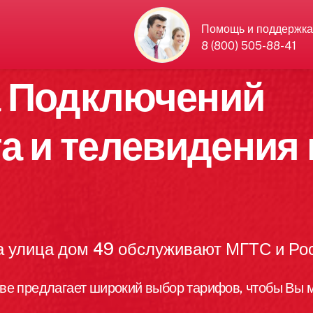
Помощь и поддержка
8 (800) 505-88-41
а Подключений
а и телевидения 
а улица дом 49 обслуживают МГТС и Ро
ве предлагает широкий выбор тарифов, чтобы Вы м