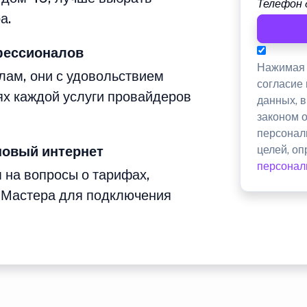
Телефон 
а.
фессионалов
Нажимая 
лам, они с удовольствием
согласие
ях каждой услуги провайдеров
данных, 
законом 
персонал
новый интернет
целей, о
персонал
м на вопросы о тарифах,
 Мастера для подключения