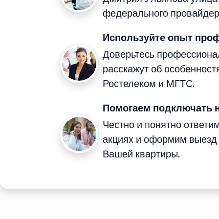
федерального провайдер
Используйте опыт про
Доверьтесь профессиона
расскажут об особенност
Ростелеком и МГТС.
Помогаем подключать 
Честно и понятно ответи
акциях и оформим выезд
Вашей квартиры.