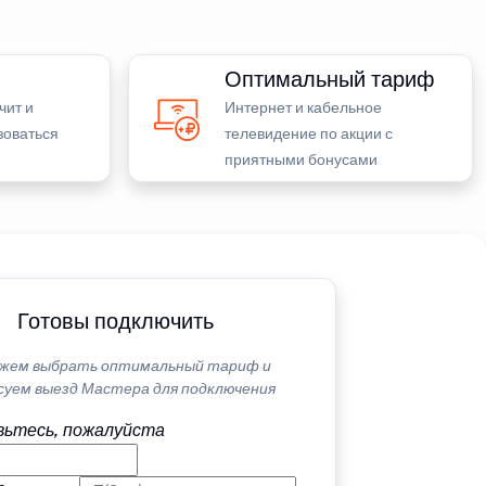
Оптимальный тариф
чит и
Интернет и кабельное
зоваться
телевидение по акции с
приятными бонусами
Готовы подключить
жем выбрать оптимальный тариф и
суем выезд Мастера для подключения
ьтесь, пожалуйста