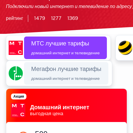
Подключили новый интернет и телевидение по адресу
рейтинг
1479
1277
1369
МТС лучшие тарифы
домашний интернет и телевидение
Мегафон лучшие тарифы
домашний интернет и телевидение
Акция
Домашний интернет
выгодная цена