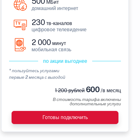
500
МБит
домашний интернет
230
тв-каналов
цифровое телевидение
2 000
минут
мобильная связь
по акции выгоднее
* пользуйтесь услугами
первые 2 месяца с выгодой
600
1 200 рублей
/в месяц
В стоимость тарифа включены
дополнительные услуги
Готовы подключить