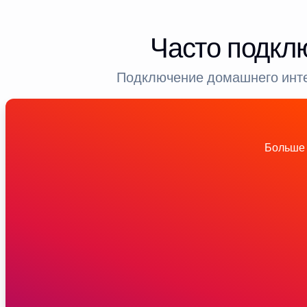
Часто подкл
Подключение домашнего инте
Больше 