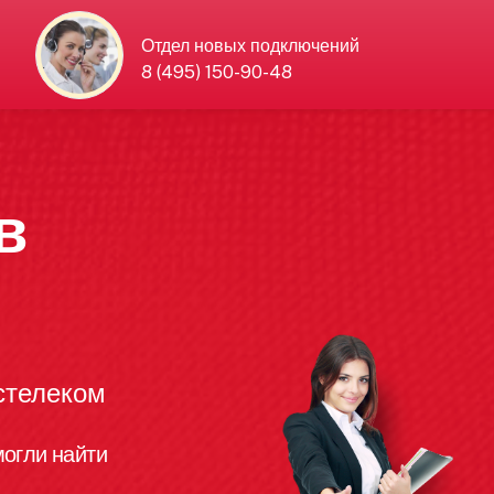
Отдел новых подключений
8 (495) 150-90-48
в
стелеком
огли найти