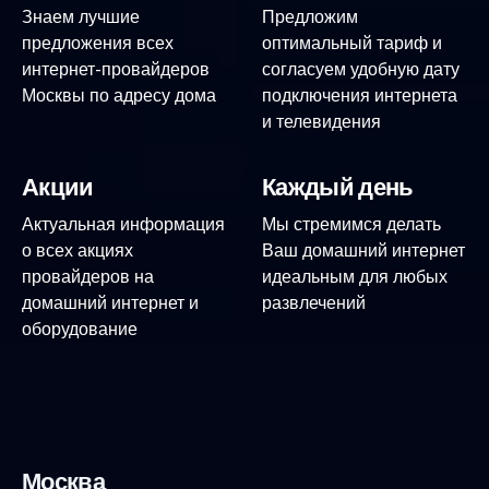
Знаем лучшие
Предложим
предложения всех
оптимальный тариф и
интернет-провайдеров
согласуем удобную дату
Москвы по адресу дома
подключения интернета
и телевидения
Акции
Каждый день
Актуальная информация
Мы стремимся делать
о всех акциях
Ваш домашний интернет
провайдеров на
идеальным для любых
домашний интернет и
развлечений
оборудование
Москва