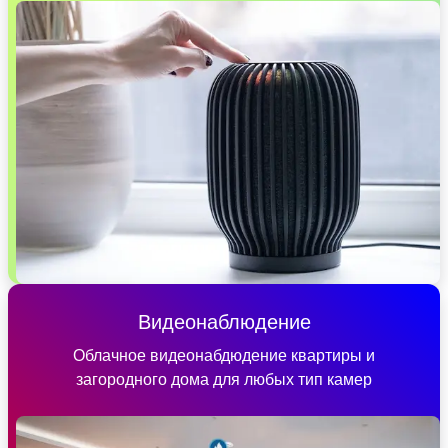
Видеонаблюдение
Облачное видеонабдюдение квартиры и
загородного дома для любых тип камер