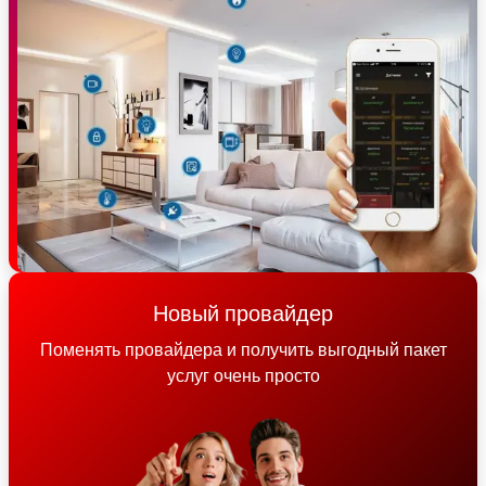
Новый провайдер
Поменять провайдера и получить выгодный пакет
услуг очень просто