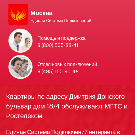
Москва
Единая Система Подключений
Единая Система
Помощь и поддержка
8 (800) 505-88-41
Подключений
нового интернета и
Отдел новых подключений
8 (495) 150-90-48
телевидения в Москве
Квартиры по адресу Дмитрия Донского
бульвар дом 18/4 обслуживают МГТС и
Ростелеком
Единая Система Подключений интернета в