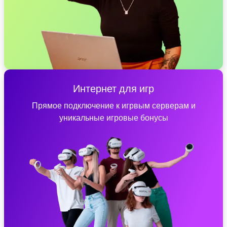
Интернет для игр
Прямое подключение к игрвым серверам и
уникальные игровые бонусы