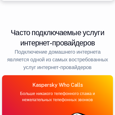
Часто подключаемые услуги
интернет-провайдеров
Подключение домашнего интернета
является одной из самых востребованных
услуг интернет-провайдеров
Kaspersky Who Calls
Больше никакого телефонного спама и
нежелательных телефонных звонков