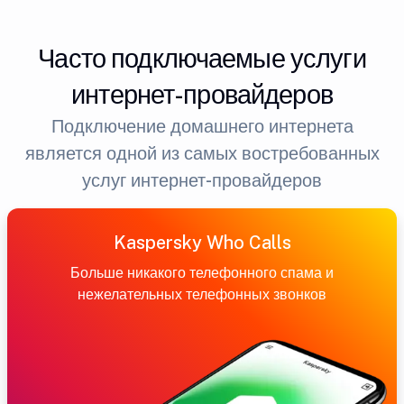
Часто подключаемые услуги
интернет-провайдеров
Подключение домашнего интернета
является одной из самых востребованных
услуг интернет-провайдеров
Kaspersky Who Calls
Больше никакого телефонного спама и
нежелательных телефонных звонков