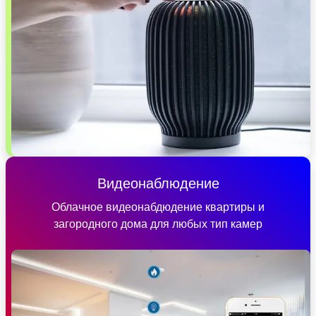
Видеонаблюдение
Облачное видеонабдюдение квартиры и
загородного дома для любых тип камер