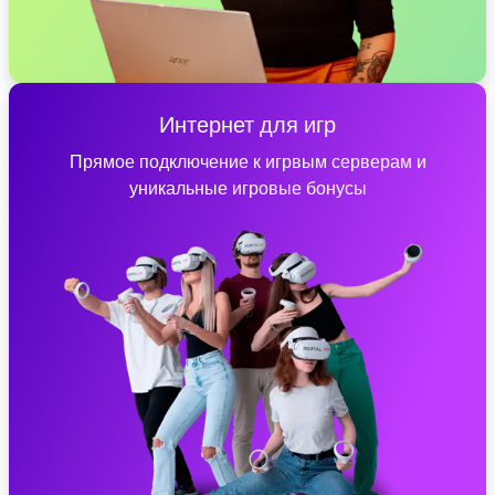
Интернет для игр
Прямое подключение к игрвым серверам и
уникальные игровые бонусы