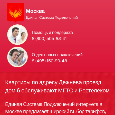
Москва
Единая Система Подключений
Единая Система
Помощь и поддержка
8 (800) 505-88-41
Подключений
нового интернета и
Отдел новых подключений
8 (495) 150-90-48
телевидения в Москве
Квартиры по адресу Дежнева проезд
дом 6 обслуживают МГТС и Ростелеком
Единая Система Подключений интернета в
Москве предлагает широкий выбор тарифов,