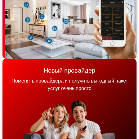
Новый провайдер
Поменять провайдера и получить выгодный пакет
услуг очень просто