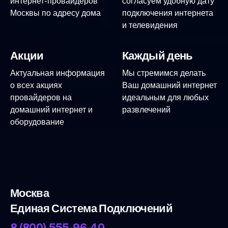
интернет-провайдеров
согласуем удобную дату
Москвы по адресу дома
подключения интернета
и телевидения
Акции
Каждый день
Актуальная информация
Мы стремимся делать
о всех акциях
Ваш домашний интернет
провайдеров на
идеальным для любых
домашний интернет и
развлечений
оборудование
Москва
Единая Система Подключений
8 (800) 555-96-40