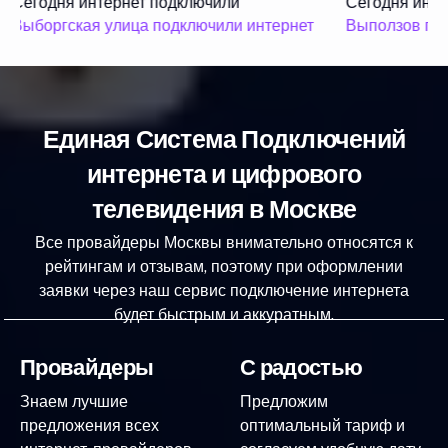
Сегодня интернет подключили
Сегодня инте
Выборгская улица подключили интернет
Выползов пер
Единая Система Подключений
интернета и цифрового
телевидения в Москве
Все провайдеры Москвы внимательно относятся к
рейтингам и отзывам, поэтому при оформлении
заявки через наш сервис подключение интернета
будет быстрым и аккуратным.
Провайдеры
С радостью
Знаем лучшие
Предложим
предложения всех
оптимальный тариф и