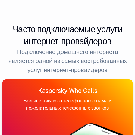
Часто подключаемые услуги
интернет-провайдеров
Подключение домашнего интернета
является одной из самых востребованных
услуг интернет-провайдеров
Kaspersky Who Calls
Больше никакого телефонного спама и
нежелательных телефонных звонков