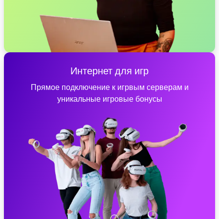
Интернет для игр
Прямое подключение к игрвым серверам и
уникальные игровые бонусы