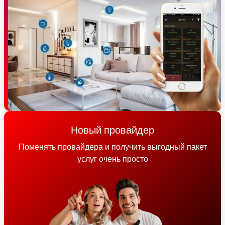
Новый провайдер
Поменять провайдера и получить выгодный пакет
услуг очень просто