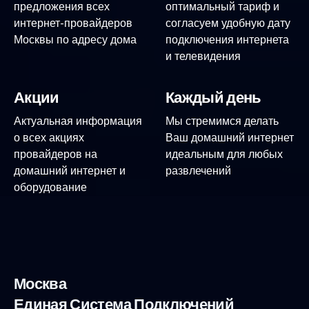
предложения всех
оптимальный тариф и
интернет-провайдеров
согласуем удобную дату
Москвы по адресу дома
подключения интернета
и телевидения
Акции
Каждый день
Актуальная информация
Мы стремимся делать
о всех акциях
Ваш домашний интернет
провайдеров на
идеальным для любых
домашний интернет и
развлечений
оборудование
Москва
Единая Система Подключений