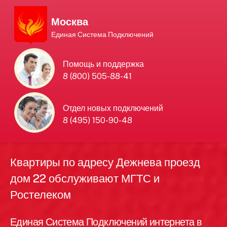
Москва
Единая Система Подключений
Единая Система
Помощь и поддержка
8 (800) 505-88-41
Подключений
нового интернета и
Отдел новых подключений
8 (495) 150-90-48
телевидения в Москве
Квартиры по адресу Дежнева проезд
дом 22 обслуживают МГТС и
Ростелеком
Единая Система Подключений интернета в