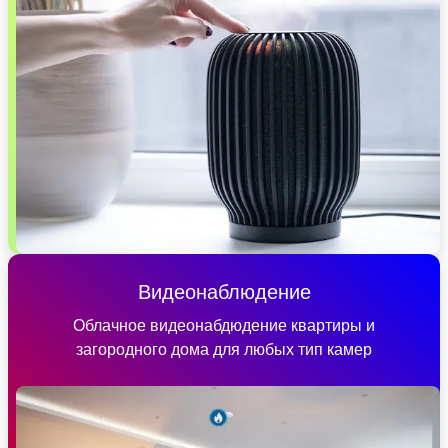
Видеонаблюдение
Облачное видеонабдюдение квартиры и
загородного дома для любых тип камер