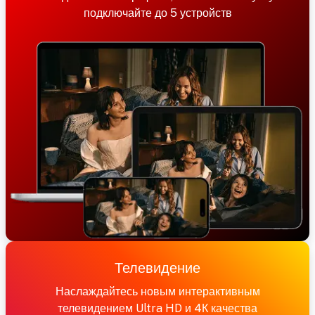
подключайте до 5 устройств
Телевидение
Наслаждайтесь новым интерактивным
телевидением Ultra HD и 4К качества