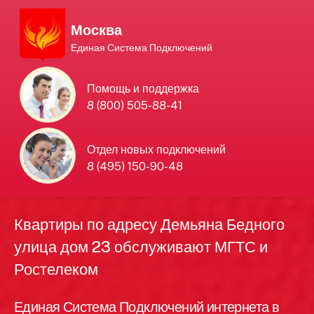
Москва
Единая Система Подключений
Единая Система
Помощь и поддержка
8 (800) 505-88-41
Подключений
нового интернета и
Отдел новых подключений
8 (495) 150-90-48
телевидения в Москве
Квартиры по адресу Демьяна Бедного
улица дом 23 обслуживают МГТС и
Ростелеком
Единая Система Подключений интернета в