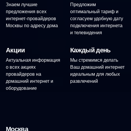
Знаем лучшие
Предложим
предложения всех
оптимальный тариф и
интернет-провайдеров
согласуем удобную дату
Москвы по адресу дома
подключения интернета
и телевидения
Акции
Каждый день
Актуальная информация
Мы стремимся делать
о всех акциях
Ваш домашний интернет
провайдеров на
идеальным для любых
домашний интернет и
развлечений
оборудование
Москва