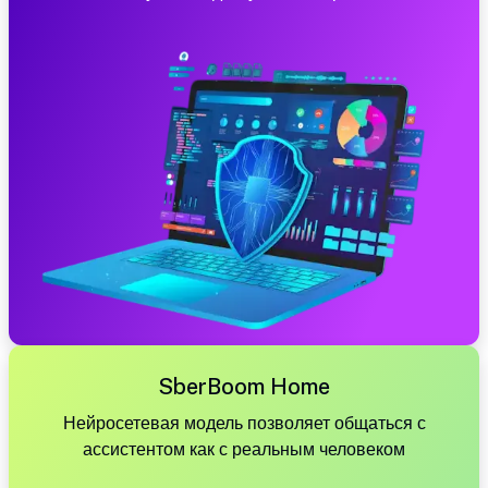
SberBoom Home
Нейросетевая модель позволяет общаться с
ассистентом как с реальным человеком