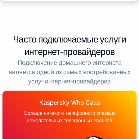
Часто подключаемые услуги
интернет-провайдеров
Подключение домашнего интернета
является одной из самых востребованных
услуг интернет-провайдеров
Kaspersky Who Calls
Больше никакого телефонного спама и
нежелательных телефонных звонков