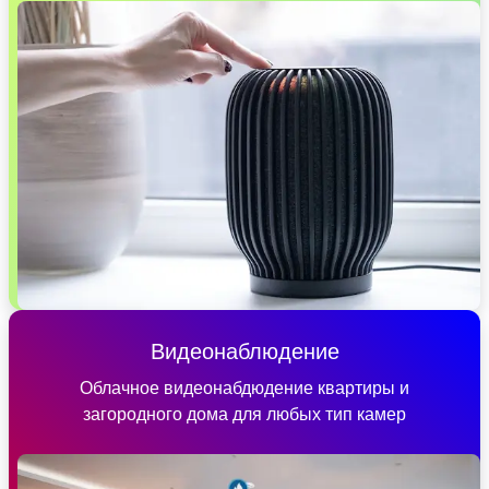
Видеонаблюдение
Облачное видеонабдюдение квартиры и
загородного дома для любых тип камер