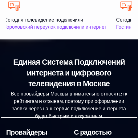
Сегодня телевидение подключили
Сегодня 
Гороховский переулок подключили интернет
Гостиничн
Единая Система Подключений
интернета и цифрового
телевидения в Москве
Все провайдеры Москвы внимательно относятся к
рейтингам и отзывам, поэтому при оформлении
заявки через наш сервис подключение интернета
будет быстрым и аккуратным.
Провайдеры
С радостью