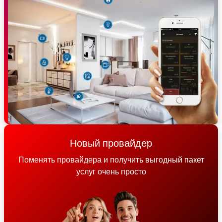
Новый провайдер
Поменять провайдера и получить выгодный пакет
услуг очень просто