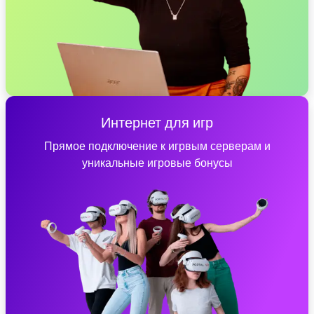
Интернет для игр
Прямое подключение к игрвым серверам и
уникальные игровые бонусы