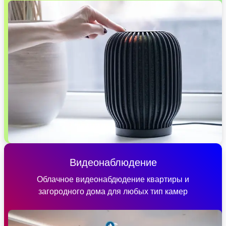
Видеонаблюдение
Облачное видеонабдюдение квартиры и
загородного дома для любых тип камер