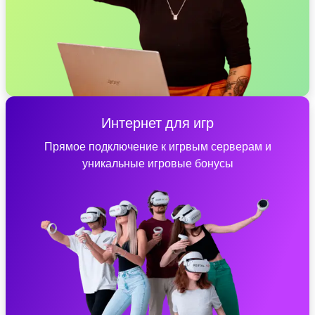
Интернет для игр
Прямое подключение к игрвым серверам и
уникальные игровые бонусы