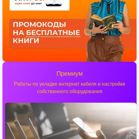
Премиум
Работы по укладке интернет кабеля и настройке
собственного оборудования