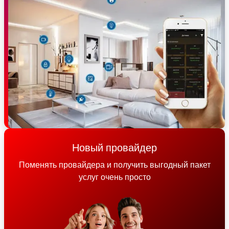
Новый провайдер
Поменять провайдера и получить выгодный пакет
услуг очень просто