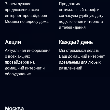
Знаем лучшие
Предложим
предложения всех
оптимальный тариф и
интернет-провайдеров
согласуем удобную дату
Москвы по адресу дома
подключения интернета
и телевидения
Акции
Каждый день
Актуальная информация
Мы стремимся делать
о всех акциях
Ваш домашний интернет
провайдеров на
идеальным для любых
домашний интернет и
развлечений
оборудование
Москва