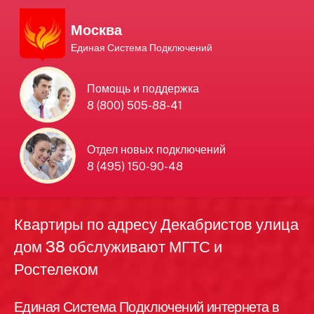
Москва
Единая Система Подключений
Единая Система
Помощь и поддержка
8 (800) 505-88-41
Подключений
нового интернета и
Отдел новых подключений
8 (495) 150-90-48
телевидения в Москве
Квартиры по адресу Декабристов улица
дом 38 обслуживают МГТС и
Ростелеком
Единая Система Подключений интернета в