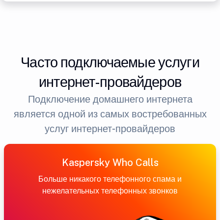
Часто подключаемые услуги
интернет-провайдеров
Подключение домашнего интернета
является одной из самых востребованных
услуг интернет-провайдеров
Kaspersky Who Calls
Больше никакого телефонного спама и
нежелательных телефонных звонков