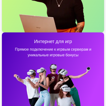
Интернет для игр
Прямое подключение к игрвым серверам и
уникальные игровые бонусы