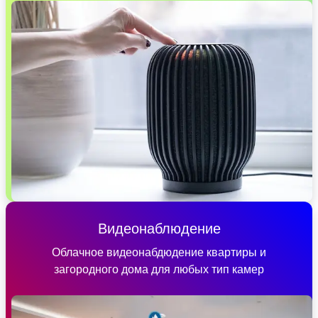
Видеонаблюдение
Облачное видеонабдюдение квартиры и
загородного дома для любых тип камер