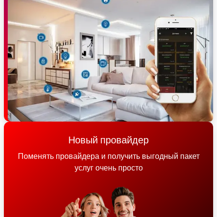
Новый провайдер
Поменять провайдера и получить выгодный пакет
услуг очень просто