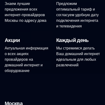
Знаем лучшие
Предложим
предложения всех
оптимальный тариф и
интернет-провайдеров
согласуем удобную дату
Москвы по адресу дома
подключения интернета
и телевидения
Акции
Каждый день
Актуальная информация
Мы стремимся делать
о всех акциях
Ваш домашний интернет
провайдеров на
идеальным для любых
домашний интернет и
развлечений
оборудование
Москва