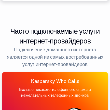
Часто подключаемые услуги
интернет-провайдеров
Подключение домашнего интернета
является одной из самых востребованных
услуг интернет-провайдеров
Kaspersky Who Calls
Больше никакого телефонного спама и
нежелательных телефонных звонков