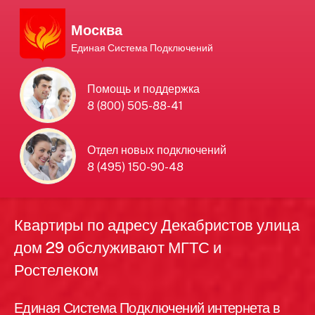
Москва
Единая Система Подключений
Единая Система
Помощь и поддержка
8 (800) 505-88-41
Подключений
нового интернета и
Отдел новых подключений
8 (495) 150-90-48
телевидения в Москве
Квартиры по адресу Декабристов улица
дом 29 обслуживают МГТС и
Ростелеком
Единая Система Подключений интернета в