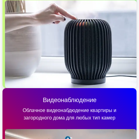
Видеонаблюдение
Облачное видеонабдюдение квартиры и
загородного дома для любых тип камер