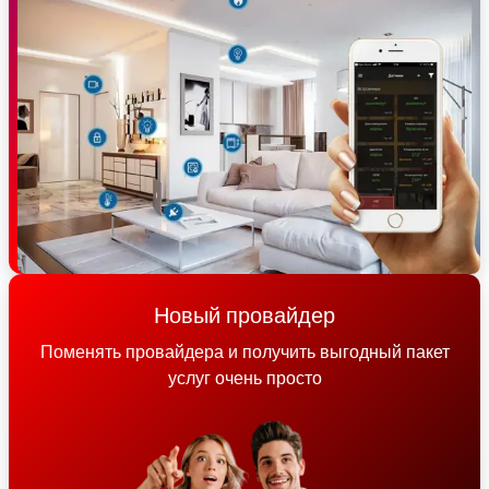
Новый провайдер
Поменять провайдера и получить выгодный пакет
услуг очень просто