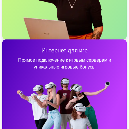
Интернет для игр
Прямое подключение к игрвым серверам и
уникальные игровые бонусы