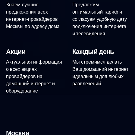
Знаем лучшие
Предложим
предложения всех
оптимальный тариф и
интернет-провайдеров
согласуем удобную дату
Москвы по адресу дома
подключения интернета
и телевидения
Акции
Каждый день
Актуальная информация
Мы стремимся делать
о всех акциях
Ваш домашний интернет
провайдеров на
идеальным для любых
домашний интернет и
развлечений
оборудование
Москва