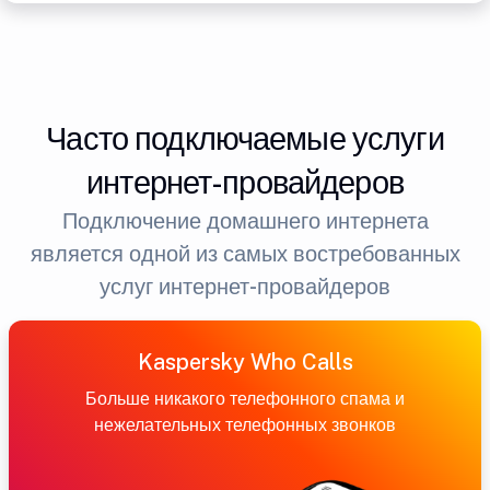
Часто подключаемые услуги
интернет-провайдеров
Подключение домашнего интернета
является одной из самых востребованных
услуг интернет-провайдеров
Kaspersky Who Calls
Больше никакого телефонного спама и
нежелательных телефонных звонков