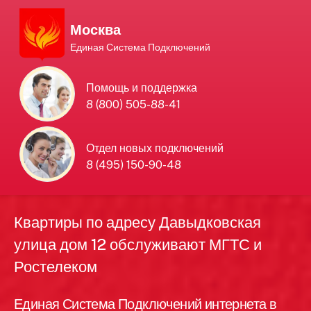
Москва
Единая Система Подключений
Единая Система
Помощь и поддержка
8 (800) 505-88-41
Подключений
нового интернета и
Отдел новых подключений
8 (495) 150-90-48
телевидения в Москве
Квартиры по адресу Давыдковская
улица дом 12 обслуживают МГТС и
Ростелеком
Единая Система Подключений интернета в