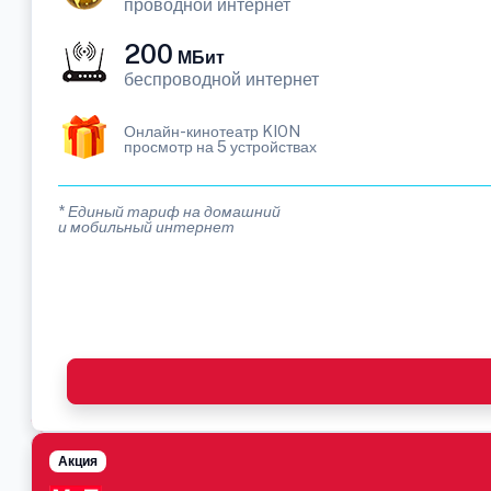
проводной интернет
200
МБит
беспроводной интернет
Онлайн-кинотеатр KION
просмотр на 5 устройствах
* Единый тариф на домашний
и мобильный интернет
Акция