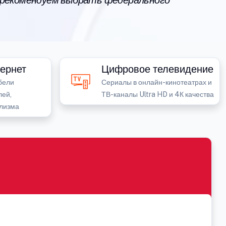
 рекомендуем выбрать федерального
ернет
Цифровое телевидение
бели
Сериалы в онлайн-кинотеатрах и
лей,
ТВ-каналы Ultra HD и 4К качества
лизма