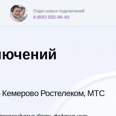
Отдел новых подключений
8 (800) 555-96-40
лючений
 Кемерово Ростелеком, МТС