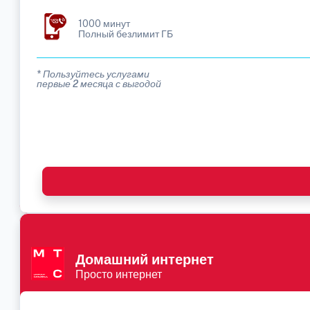
1000 минут
Полный безлимит ГБ
* Пользуйтесь услугами
первые 2 месяца с выгодой
Домашний интернет
Просто интернет