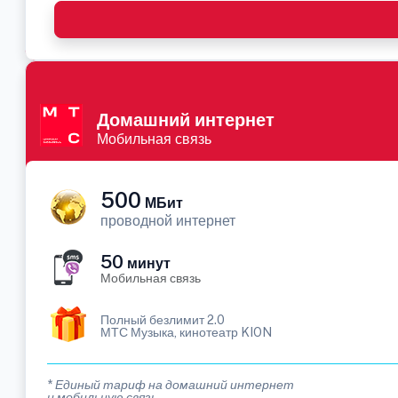
Домашний интернет
Мобильная связь
500
МБит
проводной интернет
50
минут
Мобильная связь
Полный безлимит 2.0
МТС Музыка, кинотеатр KION
* Единый тариф на домашний интернет
и мобильную связь