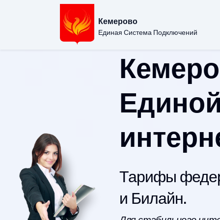
Кемерово
Единая Система Подключений
Кемеро
Единой
интерн
Тарифы федер
и Билайн.