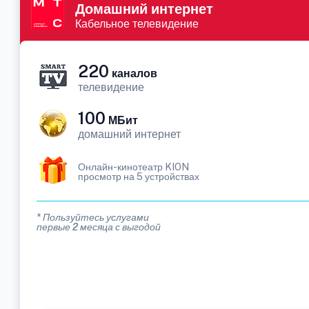
Домашний интернет
Кабельное телевидение
220
каналов
телевидение
100
МБит
домашний интернет
Онлайн-кинотеатр KION
просмотр на 5 устройствах
* Пользуйтесь услугами
первые 2 месяца с выгодой