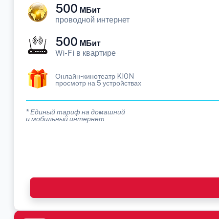
500
МБит
проводной интернет
500
МБит
Wi-Fi в квартире
Онлайн-кинотеатр KION
просмотр на 5 устройствах
* Единый тариф на домашний
и мобильный интернет