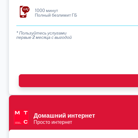
1000 минут
Полный безлимит ГБ
* Пользуйтесь услугами
первые 2 месяца с выгодой
Домашний интернет
Просто интернет