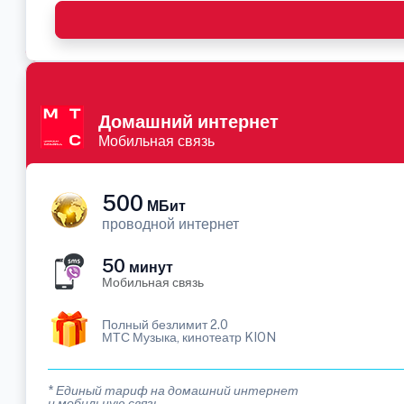
Домашний интернет
Мобильная связь
500
МБит
проводной интернет
50
минут
Мобильная связь
Полный безлимит 2.0
МТС Музыка, кинотеатр KION
* Единый тариф на домашний интернет
и мобильную связь