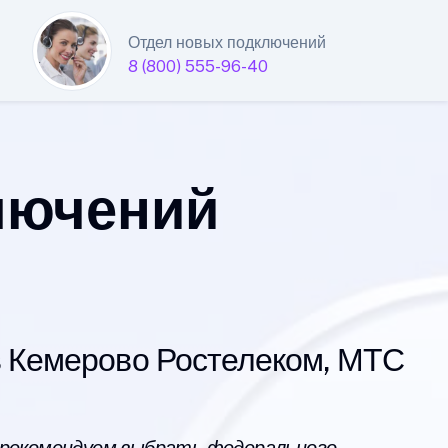
Отдел новых подключений
8 (800) 555-96-40
лючений
 Кемерово Ростелеком, МТС