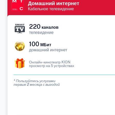
Домашний интернет
Кабельное телевидение
220
каналов
телевидение
100
МБит
домашний интернет
Онлайн-кинотеатр KION
просмотр на 5 устройствах
* Пользуйтесь услугами
первые 2 месяца с выгодой