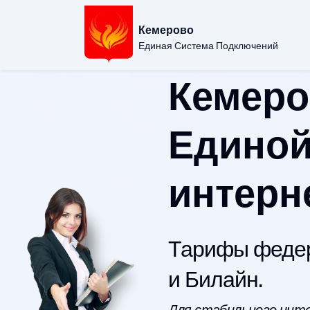
Кемерово
Единая Система Подключений
Кемеро
Единой
интерн
Тарифы федер
и Билайн.