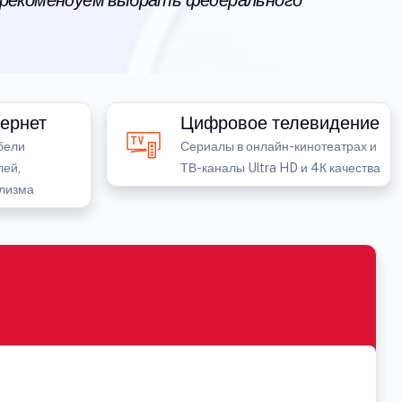
 рекомендуем выбрать федерального
ернет
Цифровое телевидение
бели
Сериалы в онлайн-кинотеатрах и
лей,
ТВ-каналы Ultra HD и 4К качества
лизма