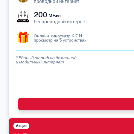
проводной интернет
200
МБит
беспроводной интернет
Онлайн-кинотеатр KION
просмотр на 5 устройствах
* Единый тариф на домашний
и мобильный интернет
Акция