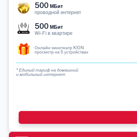
500
МБит
проводной интернет
500
МБит
Wi-Fi в квартире
Онлайн-кинотеатр KION
просмотр на 5 устройствах
* Единый тариф на домашний
и мобильный интернет