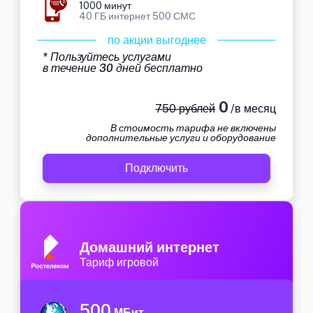
1000 минут
40 ГБ интернет 500 СМС
по акции выгоднее
* Пользуйтесь услугами
в течение 30 дней бесплатно
0
750 рублей
/в месяц
В стоимость тарифа не включены
дополнительные услуги и оборудование
Подключить
Домашний интернет
Тариф игровой
500
МБит