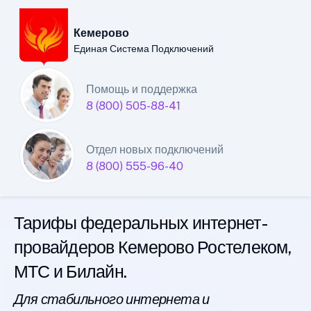
Кемерово
Единая Система Подключений
Кемеровский филиал
Помощь и поддержка
8 (800) 505-88-41
Единой Системы
Подключений
Отдел новых подключений
8 (800) 555-96-40
интернета
Тарифы федеральных интернет-
провайдеров Кемерово Ростелеком,
МТС и Билайн.
Для стабильного интернета и