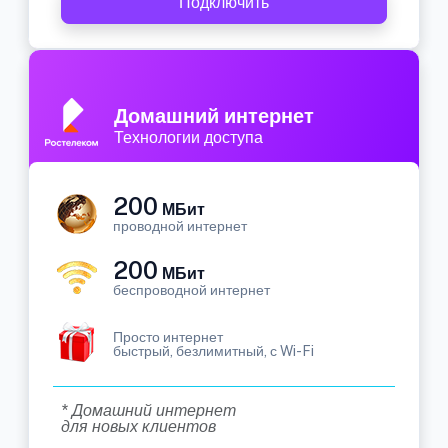
Подключить
Домашний интернет
Технологии доступа
200
МБит
проводной интернет
200
МБит
беспроводной интернет
Просто интернет
быстрый, безлимитный, с Wi-Fi
* Домашний интернет
для новых клиентов