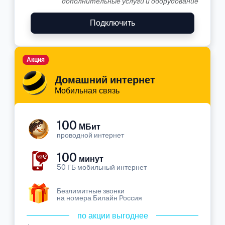
дополнительные услуги и оборудование
Подключить
Акция
Домашний интернет
Мобильная связь
100
МБит
проводной интернет
100
минут
50 ГБ мобильный интернет
Безлимитные звонки
на номера Билайн Россия
по акции выгоднее