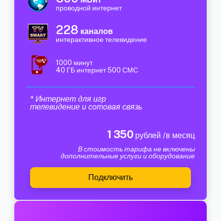
проводной интернет
228
каналов
интерактивное телевидение
1000 минут
40 ГБ интернет 500 СМС
* Интернет для игр
телевидение и сотовая связь
1 350
рублей /в месяц
В стоимость тарифа не включены
дополнительные услуги и оборудование
Подключить