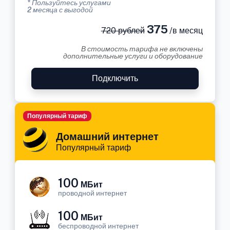
* Пользуйтесь услугами
2 месяца с выгодой
375
720 рублей
/в месяц
В стоимость тарифа не включены
дополнительные услуги и оборудование
Подключить
Популярный тариф
Домашний интернет
Популярный тариф
100
МБит
проводной интернет
100
МБит
беспроводной интернет