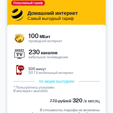
Популярный тариф
Домашний интернет
Самый выгодный тариф
100
МБит
проводной интернет
230
каналов
кабельное телевидение
500 минут
50 Гб мобильный интернет
по акции выгоднее
* Пользуйтесь услугами
6 месяцев с выгодой
320
770 рублей
/в месяц
В стоимость тарифа не включены