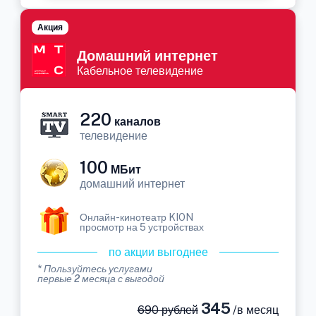
Акция
Домашний интернет
Кабельное телевидение
220
каналов
телевидение
100
МБит
домашний интернет
Онлайн-кинотеатр KION
просмотр на 5 устройствах
по акции выгоднее
* Пользуйтесь услугами
первые 2 месяца с выгодой
345
690 рублей
/в месяц