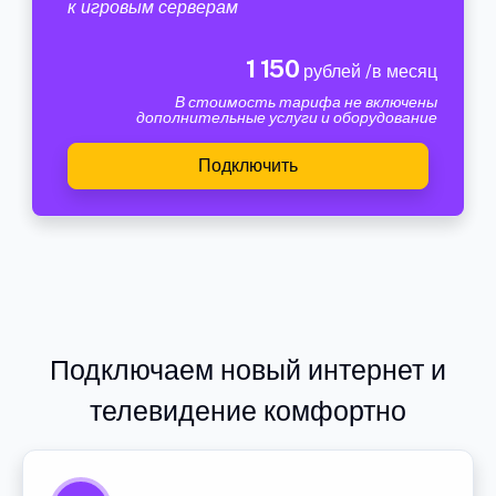
к игровым серверам
1 150
рублей /в месяц
В стоимость тарифа не включены
дополнительные услуги и оборудование
Подключить
Подключаем новый интернет и
телевидение комфортно