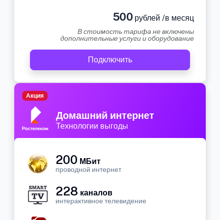
500
рублей /в месяц
В стоимость тарифа не включены
дополнительные услуги и оборудование
Подключить
Акция
Домашний интернет
Технологии выгоды
200
МБит
проводной интернет
228
каналов
интерактивное телевидение