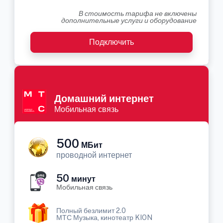
В стоимость тарифа не включены
дополнительные услуги и оборудование
Подключить
Домашний интернет
Мобильная связь
500
МБит
проводной интернет
50
минут
Мобильная связь
Полный безлимит 2.0
МТС Музыка, кинотеатр KION