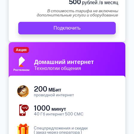
500
рублей /в месяц
В стоимость тарифа не включены
дополнительные услуги и оборудование
Подключить
Акция
Домашний интернет
Технологии общения
200
МБит
проводной интернет
1000
минут
40 Гб интернет 500 СМС
Cпецпредложения и скидки
( заказ через оператора )