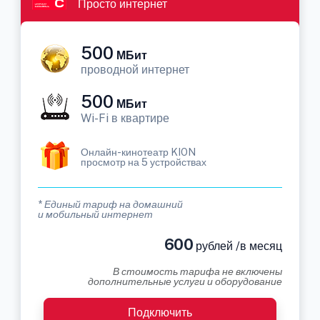
Просто интернет
500
МБит
проводной интернет
500
МБит
Wi-Fi в квартире
Онлайн-кинотеатр KION
просмотр на 5 устройствах
* Единый тариф на домашний
и мобильный интернет
600
рублей /в месяц
В стоимость тарифа не включены
дополнительные услуги и оборудование
Подключить