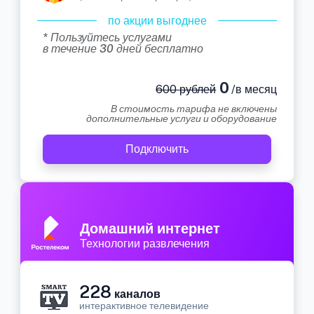
по акции выгоднее
* Пользуйтесь услугами
в течение 30 дней бесплатно
0
600 рублей
/в месяц
В стоимость тарифа не включены
дополнительные услуги и оборудование
Подключить
Домашний интернет
Технологии развлечения
228
каналов
интерактивное телевидение