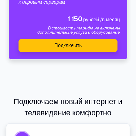
к игровым серверам
1 150
рублей /в месяц
В стоимость тарифа не включены
дополнительные услуги и оборудование
Подключить
Подключаем новый интернет и
телевидение комфортно