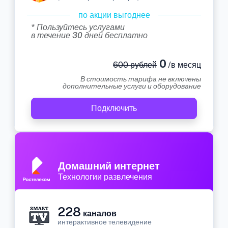
по акции выгоднее
* Пользуйтесь услугами
в течение 30 дней бесплатно
0
600 рублей
/в месяц
В стоимость тарифа не включены
дополнительные услуги и оборудование
Подключить
Домашний интернет
Технологии развлечения
228
каналов
интерактивное телевидение