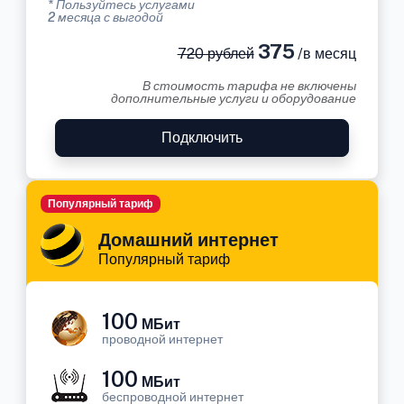
* Пользуйтесь услугами
2 месяца с выгодой
375
720 рублей
/в месяц
В стоимость тарифа не включены
дополнительные услуги и оборудование
Подключить
Популярный тариф
Домашний интернет
Популярный тариф
100
МБит
проводной интернет
100
МБит
беспроводной интернет