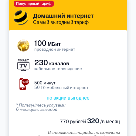
Популярный тариф
Домашний интернет
Самый выгодный тариф
100
МБит
проводной интернет
230
каналов
кабельное телевидение
500 минут
50 Гб мобильный интернет
по акции выгоднее
* Пользуйтесь услугами
6 месяцев с выгодой
320
770 рублей
/в месяц
В стоимость тарифа не включены