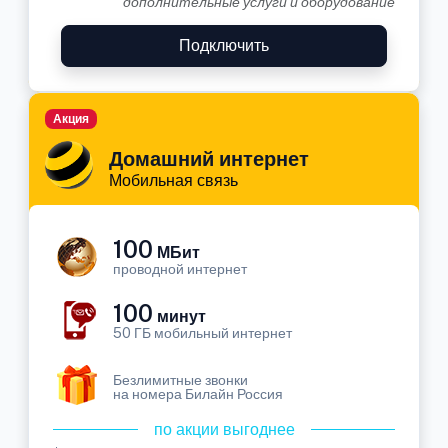
дополнительные услуги и оборудование
Подключить
Акция
Домашний интернет
Мобильная связь
100
МБит
проводной интернет
100
минут
50 ГБ мобильный интернет
Безлимитные звонки
на номера Билайн Россия
по акции выгоднее