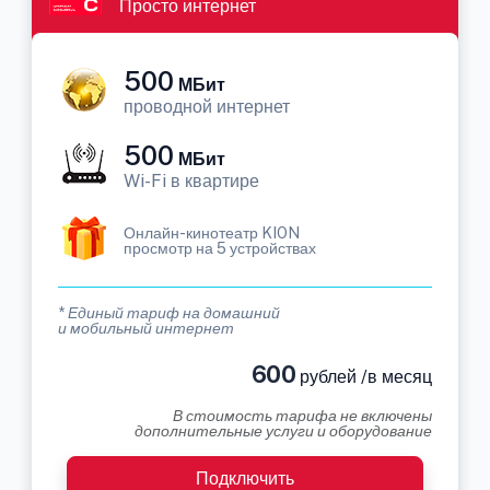
Просто интернет
500
МБит
проводной интернет
500
МБит
Wi-Fi в квартире
Онлайн-кинотеатр KION
просмотр на 5 устройствах
* Единый тариф на домашний
и мобильный интернет
600
рублей /в месяц
В стоимость тарифа не включены
дополнительные услуги и оборудование
Подключить