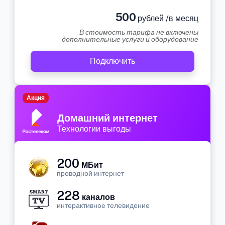
500
рублей /в месяц
В стоимость тарифа не включены
дополнительные услуги и оборудование
Подключить
Акция
Домашний интернет
Технологии выгоды
200
МБит
проводной интернет
228
каналов
интерактивное телевидение