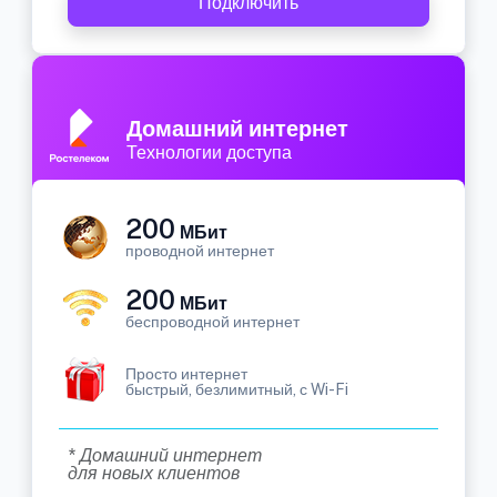
Подключить
Домашний интернет
Технологии доступа
200
МБит
проводной интернет
200
МБит
беспроводной интернет
Просто интернет
быстрый, безлимитный, с Wi-Fi
* Домашний интернет
для новых клиентов