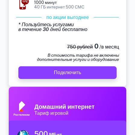
1000 минут
40 ГБ интернет 500 СМС
по акции выгоднее
* Пользуйтесь услугами
в течение 30 дней бесплатно
0
750 рублей
/в месяц
В стоимость тарифа не включены
дополнительные услуги и оборудование
Подключить
Домашний интернет
Тариф игровой
500
МБит