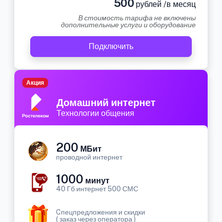
500
рублей /в месяц
В стоимость тарифа не включены
дополнительные услуги и оборудование
Подключить
Акция
Домашний интернет
Технологии общения
200
МБит
проводной интернет
1000
минут
40 Гб интернет 500 СМС
Cпецпредложения и скидки
( заказ через оператора )