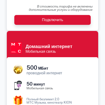
В стоимость тарифа не включены
дополнительные услуги и оборудование
Подключить
Домашний интернет
Мобильная связь
500
МБит
проводной интернет
50
минут
Мобильная связь
Полный безлимит 2.0
МТС Музыка, кинотеатр KION