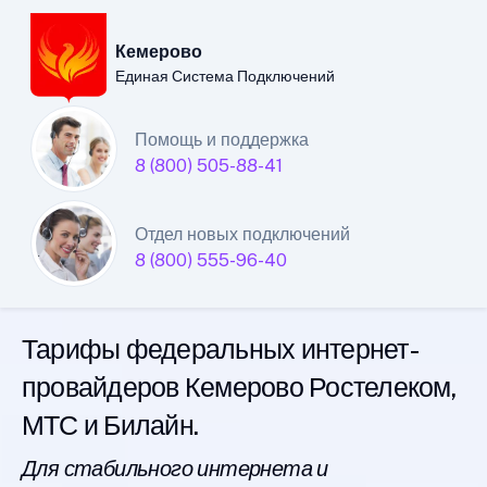
Кемерово
Единая Система Подключений
Кемеровский филиал
Помощь и поддержка
8 (800) 505-88-41
Единой Системы
Подключений
Отдел новых подключений
8 (800) 555-96-40
интернета
Тарифы федеральных интернет-
провайдеров Кемерово Ростелеком,
МТС и Билайн.
Для стабильного интернета и