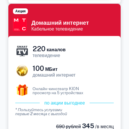
Акция
Домашний интернет
Кабельное телевидение
220
каналов
телевидение
100
МБит
домашний интернет
Онлайн-кинотеатр KION
просмотр на 5 устройствах
по акции выгоднее
* Пользуйтесь услугами
первые 2 месяца с выгодой
345
690 рублей
/в месяц