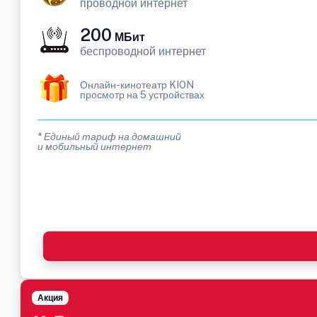
проводной интернет
200
МБит
беспроводной интернет
Онлайн-кинотеатр KION
просмотр на 5 устройствах
* Единый тариф на домашний
и мобильный интернет
Акция