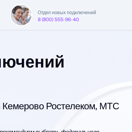
Отдел новых подключений
8 (800) 555-96-40
лючений
 Кемерово Ростелеком, МТС