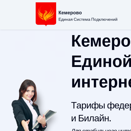
Кемерово
Единая Система Подключений
Кемеро
Единой
интерн
Тарифы федер
и Билайн.