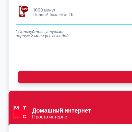
1000 минут
Полный безлимит ГБ
* Пользуйтесь услугами
первые 2 месяца с выгодой
Домашний интернет
Просто интернет