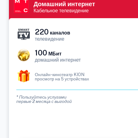
Домашний интернет
Кабельное телевидение
220
каналов
телевидение
100
МБит
домашний интернет
Онлайн-кинотеатр KION
просмотр на 5 устройствах
* Пользуйтесь услугами
первые 2 месяца с выгодой