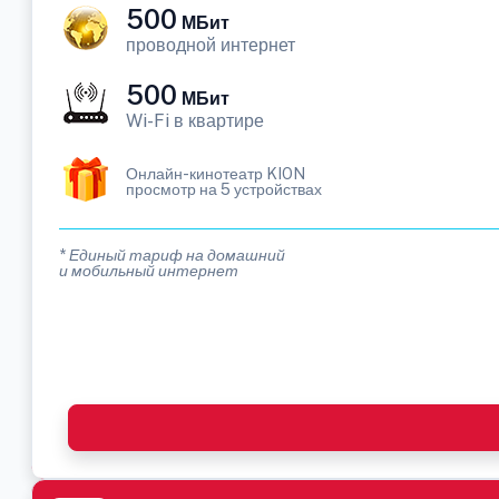
500
МБит
проводной интернет
500
МБит
Wi-Fi в квартире
Онлайн-кинотеатр KION
просмотр на 5 устройствах
* Единый тариф на домашний
и мобильный интернет