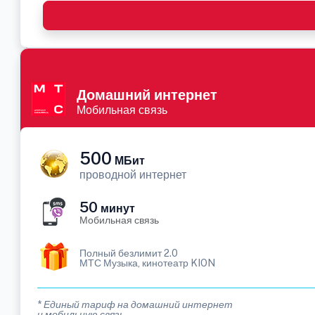
Домашний интернет
Мобильная связь
500
МБит
проводной интернет
50
минут
Мобильная связь
Полный безлимит 2.0
МТС Музыка, кинотеатр KION
* Единый тариф на домашний интернет
и мобильную связь