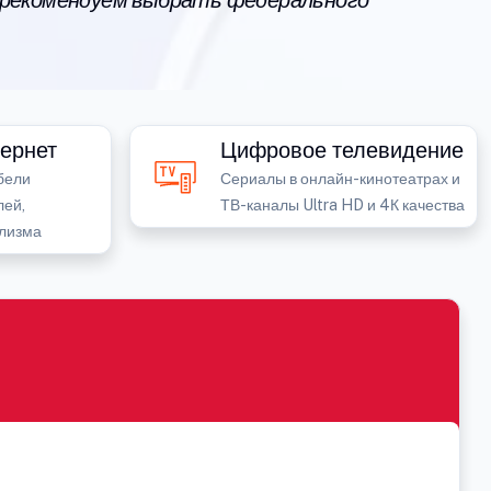
 рекомендуем выбрать федерального
ернет
Цифровое телевидение
бели
Сериалы в онлайн-кинотеатрах и
лей,
ТВ-каналы Ultra HD и 4К качества
лизма