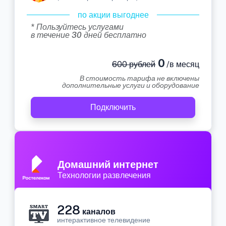
по акции выгоднее
* Пользуйтесь услугами
в течение 30 дней бесплатно
0
600 рублей
/в месяц
В стоимость тарифа не включены
дополнительные услуги и оборудование
Подключить
Домашний интернет
Технологии развлечения
228
каналов
интерактивное телевидение