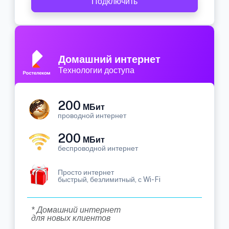
Подключить
Домашний интернет
Технологии доступа
200
МБит
проводной интернет
200
МБит
беспроводной интернет
Просто интернет
быстрый, безлимитный, с Wi-Fi
* Домашний интернет
для новых клиентов