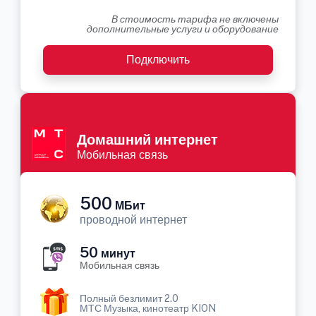
В стоимость тарифа не включены
дополнительные услуги и оборудование
Подключить
Домашний интернет
Мобильная связь
500
МБит
проводной интернет
50
минут
Мобильная связь
Полный безлимит 2.0
МТС Музыка, кинотеатр KION