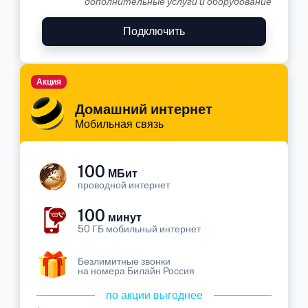
дополнительные услуги и оборудование
Подключить
Акция
Домашний интернет
Мобильная связь
100
МБит
проводной интернет
100
минут
50 ГБ мобильный интернет
Безлимитные звонки
на номера Билайн Россия
по акции выгоднее