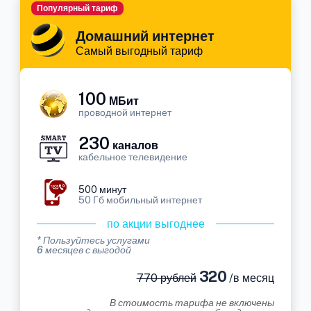
Популярный тариф
Домашний интернет
Самый выгодный тариф
100
МБит
проводной интернет
230
каналов
кабельное телевидение
500 минут
50 Гб мобильный интернет
по акции выгоднее
* Пользуйтесь услугами
6 месяцев с выгодой
320
770 рублей
/в месяц
В стоимость тарифа не включены