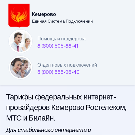
Кемерово
Единая Система Подключений
Кемеровский филиал
Помощь и поддержка
8 (800) 505-88-41
Единой Системы
Подключений
Отдел новых подключений
8 (800) 555-96-40
интернета
Тарифы федеральных интернет-
провайдеров Кемерово Ростелеком,
МТС и Билайн.
Для стабильного интернета и