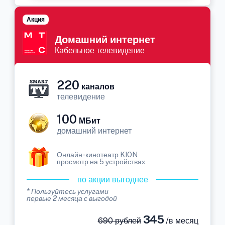
Акция
Домашний интернет
Кабельное телевидение
220
каналов
телевидение
100
МБит
домашний интернет
Онлайн-кинотеатр KION
просмотр на 5 устройствах
по акции выгоднее
* Пользуйтесь услугами
первые 2 месяца с выгодой
345
690 рублей
/в месяц