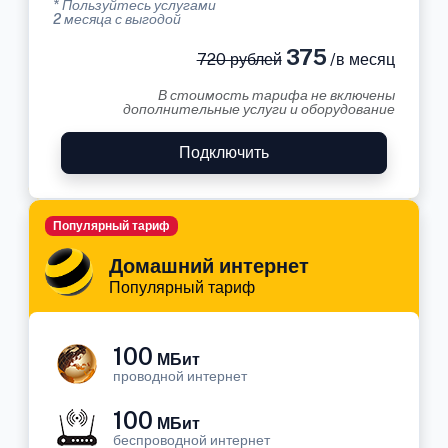
* Пользуйтесь услугами
2 месяца с выгодой
375
720 рублей
/в месяц
В стоимость тарифа не включены
дополнительные услуги и оборудование
Подключить
Популярный тариф
Домашний интернет
Популярный тариф
100
МБит
проводной интернет
100
МБит
беспроводной интернет