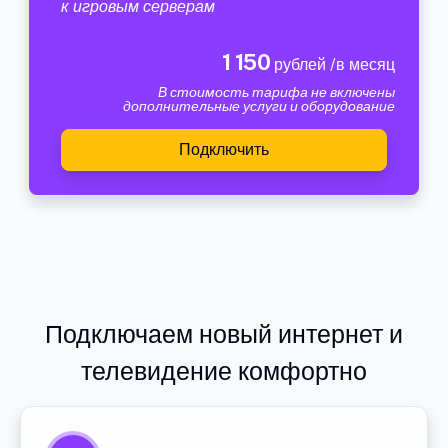
к игровым серверам
1 150
рублей /в месяц
В стоимость тарифа не включены
дополнительные услуги и оборудование
Подключить
Подключаем новый интернет и
телевидение комфортно