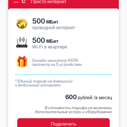
Просто интернет
500
МБит
проводной интернет
500
МБит
Wi-Fi в квартире
Онлайн-кинотеатр KION
просмотр на 5 устройствах
* Единый тариф на домашний
и мобильный интернет
600
рублей /в месяц
В стоимость тарифа не включены
дополнительные услуги и оборудование
Подключить