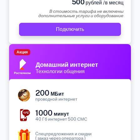
500
рублей /в месяц
В стоимость тарифа не включены
дополнительные услуги и оборудование
Подключить
Акция
Домашний интернет
Технологии общения
200
МБит
проводной интернет
1000
минут
40 Гб интернет 500 СМС
Cпецпредложения и скидки
( заказ через оператора )