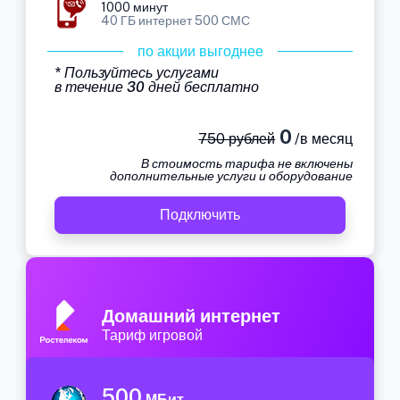
1000 минут
40 ГБ интернет 500 СМС
по акции выгоднее
* Пользуйтесь услугами
в течение 30 дней бесплатно
0
750 рублей
/в месяц
В стоимость тарифа не включены
дополнительные услуги и оборудование
Подключить
Домашний интернет
Тариф игровой
500
МБит