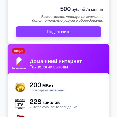
500
рублей /в месяц
В стоимость тарифа не включены
дополнительные услуги и оборудование
Подключить
Акция
Домашний интернет
Технологии выгоды
200
МБит
проводной интернет
228
каналов
интерактивное телевидение