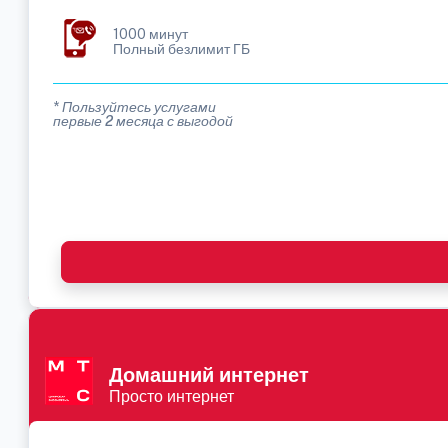
1000 минут
Полный безлимит ГБ
* Пользуйтесь услугами
первые 2 месяца с выгодой
Домашний интернет
Просто интернет