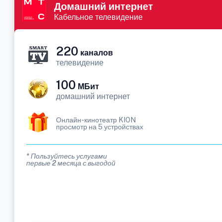
Домашний интернет
Кабельное телевидение
220
каналов
телевидение
100
МБит
домашний интернет
Онлайн-кинотеатр KION
просмотр на 5 устройствах
* Пользуйтесь услугами
первые 2 месяца с выгодой