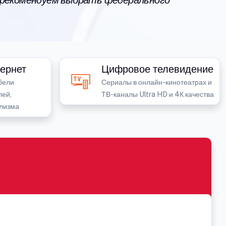
 рекомендуем выбрать федерального
ернет
Цифровое телевидение
бели
Сериалы в онлайн-кинотеатрах и
лей,
ТВ-каналы Ultra HD и 4К качества
лизма