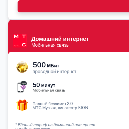
Домашний интернет
Мобильная связь
500
МБит
проводной интернет
50
минут
Мобильная связь
Полный безлимит 2.0
МТС Музыка, кинотеатр KION
* Единый тариф на домашний интернет
и мобильную связь