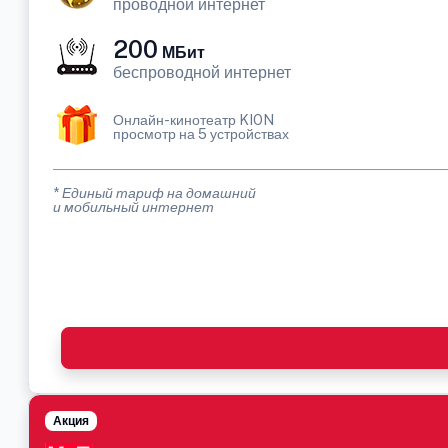
проводной интернет
200
МБит
беспроводной интернет
Онлайн-кинотеатр KION
просмотр на 5 устройствах
* Единый тариф на домашний
и мобильный интернет
Акция