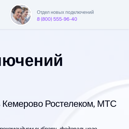
Отдел новых подключений
8 (800) 555-96-40
лючений
 Кемерово Ростелеком, МТС