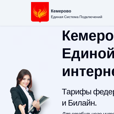
Кемерово
Единая Система Подключений
Кемеро
Единой
интерн
Тарифы федер
и Билайн.