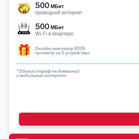
500
МБит
проводной интернет
500
МБит
Wi-Fi в квартире
Онлайн-кинотеатр KION
просмотр на 5 устройствах
* Единый тариф на домашний
и мобильный интернет