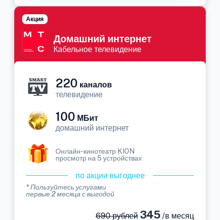
Акция
Домашний интернет
Кабельное телевидение
220
каналов
телевидение
100
МБит
домашний интернет
Онлайн-кинотеатр KION
просмотр на 5 устройствах
по акции выгоднее
* Пользуйтесь услугами
первые 2 месяца с выгодой
345
690 рублей
/в месяц