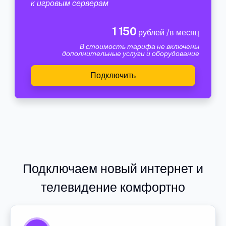
к игровым серверам
1 150
рублей /в месяц
В стоимость тарифа не включены
дополнительные услуги и оборудование
Подключить
Подключаем новый интернет и
телевидение комфортно