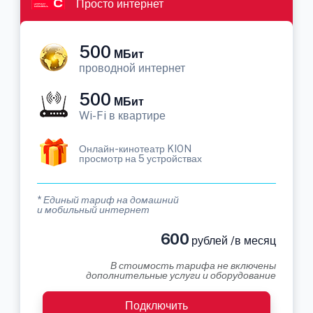
Просто интернет
500
МБит
проводной интернет
500
МБит
Wi-Fi в квартире
Онлайн-кинотеатр KION
просмотр на 5 устройствах
* Единый тариф на домашний
и мобильный интернет
600
рублей /в месяц
В стоимость тарифа не включены
дополнительные услуги и оборудование
Подключить