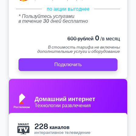
по акции выгоднее
* Пользуйтесь услугами
в течение 30 дней бесплатно
0
600 рублей
/в месяц
В стоимость тарифа не включены
дополнительные услуги и оборудование
Подключить
Домашний интернет
Технологии развлечения
228
каналов
интерактивное телевидение