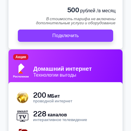
500
рублей /в месяц
В стоимость тарифа не включены
дополнительные услуги и оборудование
Подключить
Акция
Домашний интернет
Технологии выгоды
200
МБит
проводной интернет
228
каналов
интерактивное телевидение