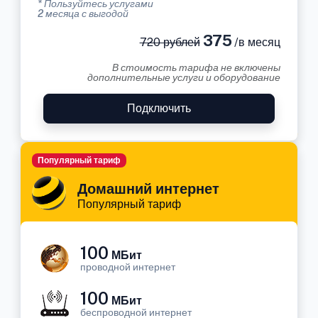
* Пользуйтесь услугами
2 месяца с выгодой
375
720 рублей
/в месяц
В стоимость тарифа не включены
дополнительные услуги и оборудование
Подключить
Популярный тариф
Домашний интернет
Популярный тариф
100
МБит
проводной интернет
100
МБит
беспроводной интернет