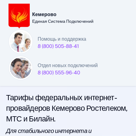
Кемерово
Единая Система Подключений
Кемеровский филиал
Помощь и поддержка
8 (800) 505-88-41
Единой Системы
Подключений
Отдел новых подключений
8 (800) 555-96-40
интернета
Тарифы федеральных интернет-
провайдеров Кемерово Ростелеком,
МТС и Билайн.
Для стабильного интернета и