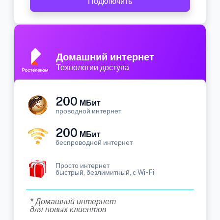
Подключить
Домашний интернет
Технологии доступа
200
МБит
проводной интернет
200
МБит
беспроводной интернет
Просто интернет
быстрый, безлимитный, с Wi-Fi
* Домашний интернет
для новых клиентов