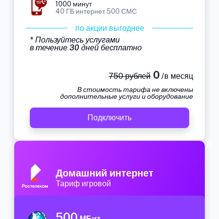
1000 минут
40 ГБ интернет 500 СМС
по акции выгоднее
* Пользуйтесь услугами
в течение 30 дней бесплатно
0
750 рублей
/в месяц
В стоимость тарифа не включены
дополнительные услуги и оборудование
Подключить
Домашний интернет
Тариф игровой
500
МБит