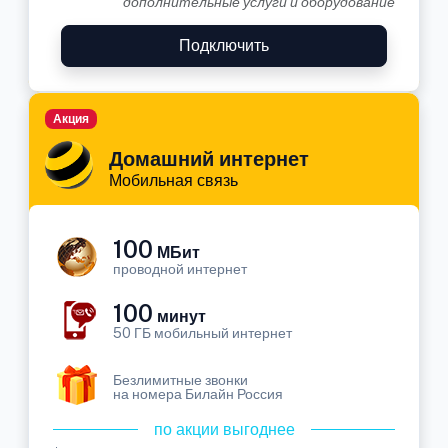
дополнительные услуги и оборудование
Подключить
Акция
Домашний интернет
Мобильная связь
100
МБит
проводной интернет
100
минут
50 ГБ мобильный интернет
Безлимитные звонки
на номера Билайн Россия
по акции выгоднее