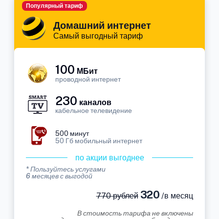
Популярный тариф
Домашний интернет
Самый выгодный тариф
100
МБит
проводной интернет
230
каналов
кабельное телевидение
500 минут
50 Гб мобильный интернет
по акции выгоднее
* Пользуйтесь услугами
6 месяцев с выгодой
320
770 рублей
/в месяц
В стоимость тарифа не включены