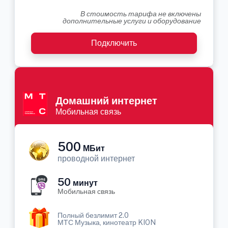
В стоимость тарифа не включены
дополнительные услуги и оборудование
Подключить
Домашний интернет
Мобильная связь
500
МБит
проводной интернет
50
минут
Мобильная связь
Полный безлимит 2.0
МТС Музыка, кинотеатр KION