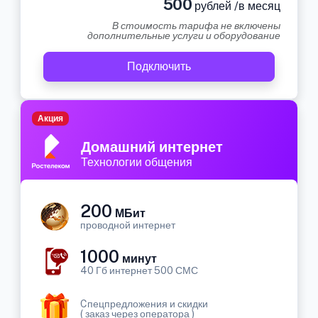
500
рублей /в месяц
В стоимость тарифа не включены
дополнительные услуги и оборудование
Подключить
Акция
Домашний интернет
Технологии общения
200
МБит
проводной интернет
1000
минут
40 Гб интернет 500 СМС
Cпецпредложения и скидки
( заказ через оператора )