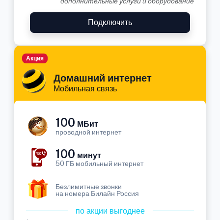
дополнительные услуги и оборудование
Подключить
Акция
Домашний интернет
Мобильная связь
100
МБит
проводной интернет
100
минут
50 ГБ мобильный интернет
Безлимитные звонки
на номера Билайн Россия
по акции выгоднее