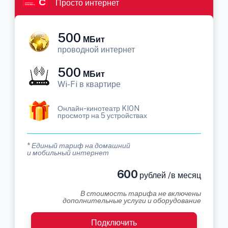
Просто интернет
500
МБит
проводной интернет
500
МБит
Wi-Fi в квартире
Онлайн-кинотеатр KION
просмотр на 5 устройствах
* Единый тариф на домашний
и мобильный интернет
600
рублей /в месяц
В стоимость тарифа не включены
дополнительные услуги и оборудование
Подключить