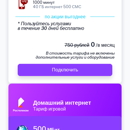
1000 минут
40 ГБ интернет 500 СМС
по акции выгоднее
* Пользуйтесь услугами
в течение 30 дней бесплатно
0
750 рублей
/в месяц
В стоимость тарифа не включены
дополнительные услуги и оборудование
Подключить
Домашний интернет
Тариф игровой
500
МБит