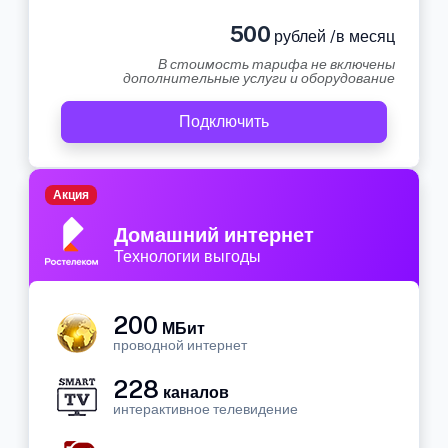
500
рублей /в месяц
В стоимость тарифа не включены
дополнительные услуги и оборудование
Подключить
Акция
Домашний интернет
Технологии выгоды
200
МБит
проводной интернет
228
каналов
интерактивное телевидение