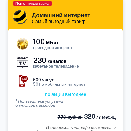
Популярный тариф
Домашний интернет
Самый выгодный тариф
100
МБит
проводной интернет
230
каналов
кабельное телевидение
500 минут
50 Гб мобильный интернет
по акции выгоднее
* Пользуйтесь услугами
6 месяцев с выгодой
320
770 рублей
/в месяц
В стоимость тарифа не включены