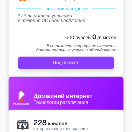
по акции выгоднее
* Пользуйтесь услугами
в течение 30 дней бесплатно
0
600 рублей
/в месяц
В стоимость тарифа не включены
дополнительные услуги и оборудование
Подключить
Домашний интернет
Технологии развлечения
228
каналов
интерактивное телевидение