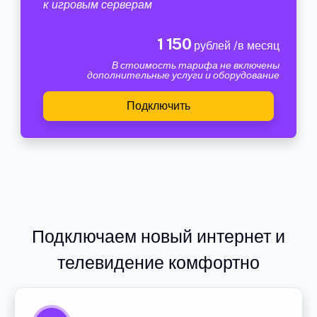
к игровым серверам
1 150
рублей /в месяц
В стоимость тарифа не включены
дополнительные услуги и оборудование
Подключить
Подключаем новый интернет и
телевидение комфортно