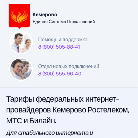
Кемерово
Единая Система Подключений
Кемеровский филиал
Помощь и поддержка
8 (800) 505-88-41
Единой Системы
Подключений
Отдел новых подключений
8 (800) 555-96-40
интернета
Тарифы федеральных интернет-
провайдеров Кемерово Ростелеком,
МТС и Билайн.
Для стабильного интернета и