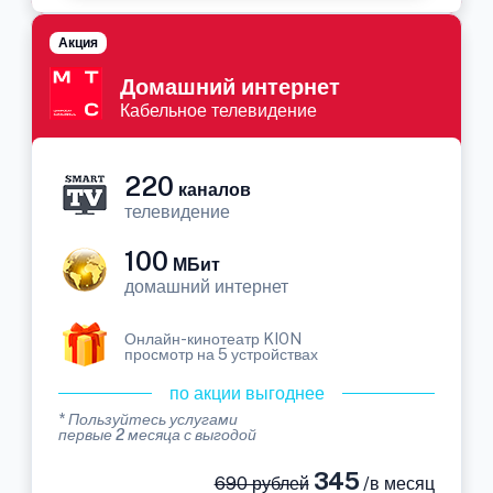
Акция
Домашний интернет
Кабельное телевидение
220
каналов
телевидение
100
МБит
домашний интернет
Онлайн-кинотеатр KION
просмотр на 5 устройствах
по акции выгоднее
* Пользуйтесь услугами
первые 2 месяца с выгодой
345
690 рублей
/в месяц