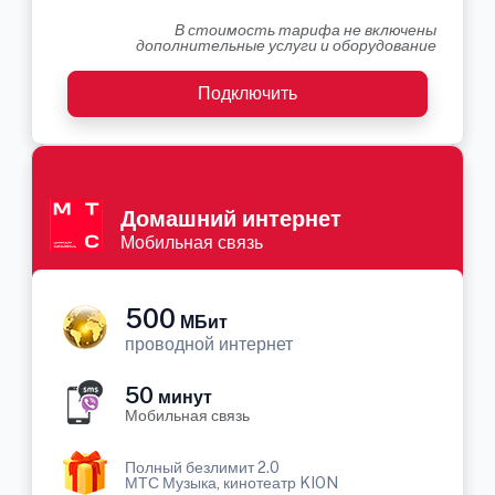
В стоимость тарифа не включены
дополнительные услуги и оборудование
Подключить
Домашний интернет
Мобильная связь
500
МБит
проводной интернет
50
минут
Мобильная связь
Полный безлимит 2.0
МТС Музыка, кинотеатр KION