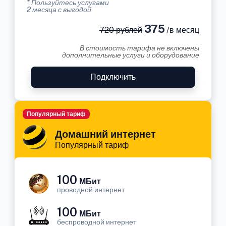
* Пользуйтесь услугами
2 месяца с выгодой
375
720 рублей
/в месяц
В стоимость тарифа не включены
дополнительные услуги и оборудование
Подключить
Популярный тариф
Домашний интернет
Популярный тариф
100
МБит
проводной интернет
100
МБит
беспроводной интернет