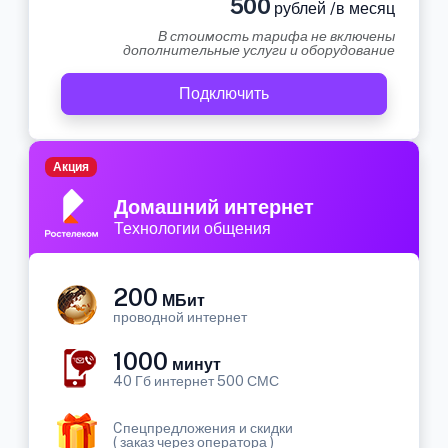
500
рублей /в месяц
В стоимость тарифа не включены
дополнительные услуги и оборудование
Подключить
Акция
Домашний интернет
Технологии общения
200
МБит
проводной интернет
1000
минут
40 Гб интернет 500 СМС
Cпецпредложения и скидки
( заказ через оператора )