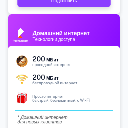
Подключить
Домашний интернет
Технологии доступа
200
МБит
проводной интернет
200
МБит
беспроводной интернет
Просто интернет
быстрый, безлимитный, с Wi-Fi
* Домашний интернет
для новых клиентов