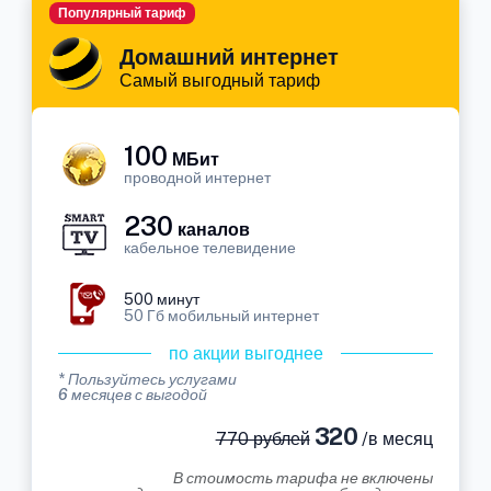
Популярный тариф
Домашний интернет
Самый выгодный тариф
100
МБит
проводной интернет
230
каналов
кабельное телевидение
500 минут
50 Гб мобильный интернет
по акции выгоднее
* Пользуйтесь услугами
6 месяцев с выгодой
320
770 рублей
/в месяц
В стоимость тарифа не включены