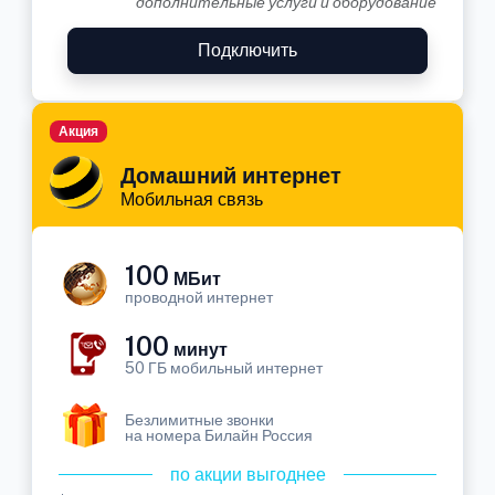
дополнительные услуги и оборудование
Подключить
Акция
Домашний интернет
Мобильная связь
100
МБит
проводной интернет
100
минут
50 ГБ мобильный интернет
Безлимитные звонки
на номера Билайн Россия
по акции выгоднее