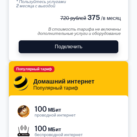
* Пользуйтесь услугами
2 месяца с выгодой
375
720 рублей
/в месяц
В стоимость тарифа не включены
дополнительные услуги и оборудование
Подключить
Популярный тариф
Домашний интернет
Популярный тариф
100
МБит
проводной интернет
100
МБит
беспроводной интернет