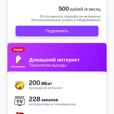
500
рублей /в месяц
В стоимость тарифа не включены
дополнительные услуги и оборудование
Подключить
Акция
Домашний интернет
Технологии выгоды
200
МБит
проводной интернет
228
каналов
интерактивное телевидение