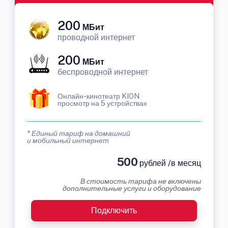
200
МБит
проводной интернет
200
МБит
беспроводной интернет
Онлайн-кинотеатр KION
просмотр на 5 устройствах
* Единый тариф на домашний
и мобильный интернет
500
рублей /в месяц
В стоимость тарифа не включены
дополнительные услуги и оборудование
Подключить