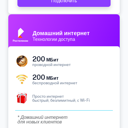
Подключить
Домашний интернет
Технологии доступа
200
МБит
проводной интернет
200
МБит
беспроводной интернет
Просто интернет
быстрый, безлимитный, с Wi-Fi
* Домашний интернет
для новых клиентов