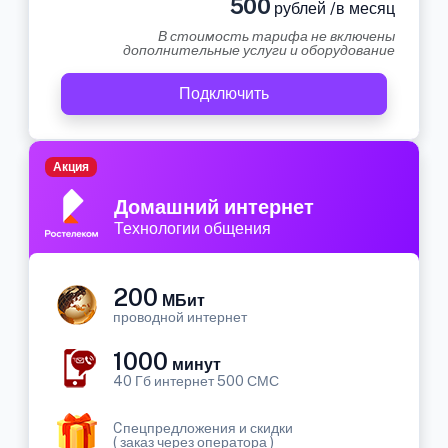
500
рублей /в месяц
В стоимость тарифа не включены
дополнительные услуги и оборудование
Подключить
Акция
Домашний интернет
Технологии общения
200
МБит
проводной интернет
1000
минут
40 Гб интернет 500 СМС
Cпецпредложения и скидки
( заказ через оператора )