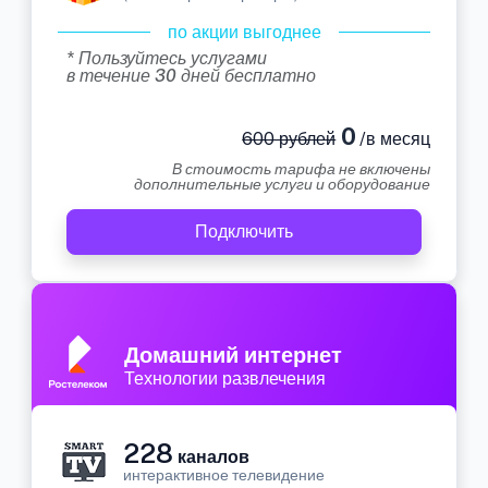
по акции выгоднее
* Пользуйтесь услугами
в течение 30 дней бесплатно
0
600 рублей
/в месяц
В стоимость тарифа не включены
дополнительные услуги и оборудование
Подключить
Домашний интернет
Технологии развлечения
228
каналов
интерактивное телевидение