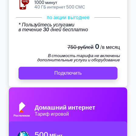
1000 минут
40 ГБ интернет 500 СМС
по акции выгоднее
* Пользуйтесь услугами
в течение 30 дней бесплатно
0
750 рублей
/в месяц
В стоимость тарифа не включены
дополнительные услуги и оборудование
Подключить
Домашний интернет
Тариф игровой
500
МБит