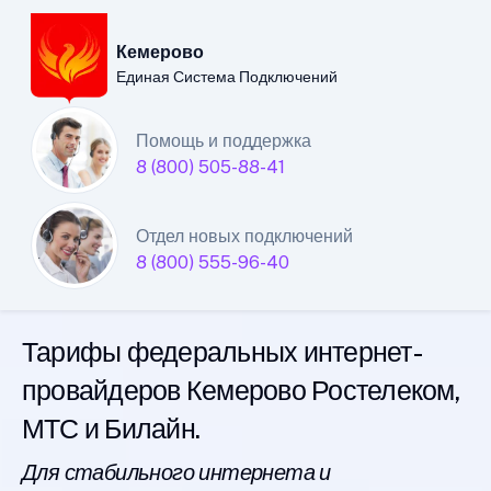
Кемерово
Единая Система Подключений
Кемеровский филиал
Помощь и поддержка
8 (800) 505-88-41
Единой Системы
Подключений
Отдел новых подключений
8 (800) 555-96-40
интернета
Тарифы федеральных интернет-
провайдеров Кемерово Ростелеком,
МТС и Билайн.
Для стабильного интернета и