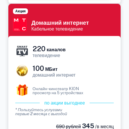
Акция
Домашний интернет
Кабельное телевидение
220
каналов
телевидение
100
МБит
домашний интернет
Онлайн-кинотеатр KION
просмотр на 5 устройствах
по акции выгоднее
* Пользуйтесь услугами
первые 2 месяца с выгодой
345
690 рублей
/в месяц