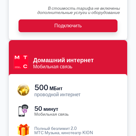
В стоимость тарифа не включены
дополнительные услуги и оборудование
Подключить
Домашний интернет
Мобильная связь
500
МБит
проводной интернет
50
минут
Мобильная связь
Полный безлимит 2.0
МТС Музыка, кинотеатр KION