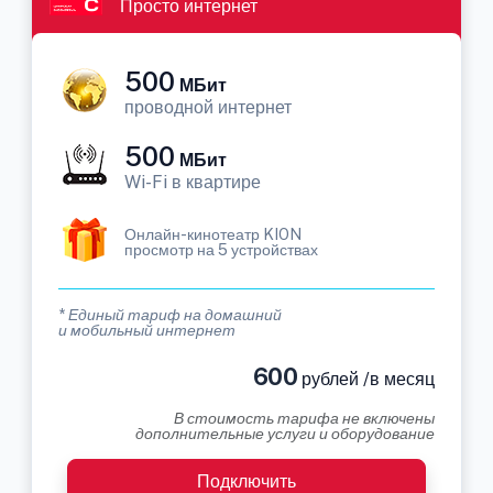
Просто интернет
500
МБит
проводной интернет
500
МБит
Wi-Fi в квартире
Онлайн-кинотеатр KION
просмотр на 5 устройствах
* Единый тариф на домашний
и мобильный интернет
600
рублей /в месяц
В стоимость тарифа не включены
дополнительные услуги и оборудование
Подключить