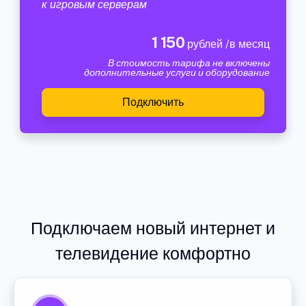
к игровым серверам
1 150
рублей /в месяц
В стоимость тарифа не включены
дополнительные услуги и оборудование
Подключить
Подключаем новый интернет и
телевидение комфортно