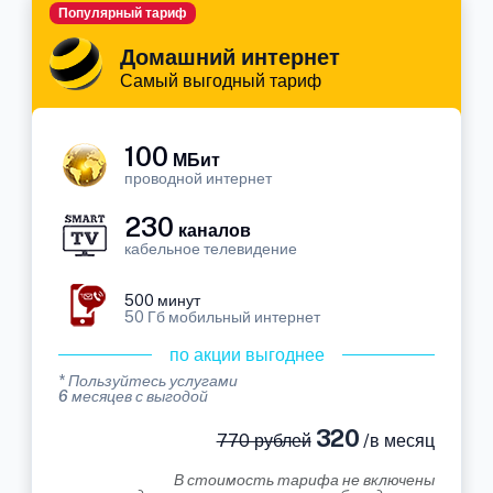
Популярный тариф
Домашний интернет
Самый выгодный тариф
100
МБит
проводной интернет
230
каналов
кабельное телевидение
500 минут
50 Гб мобильный интернет
по акции выгоднее
* Пользуйтесь услугами
6 месяцев с выгодой
320
770 рублей
/в месяц
В стоимость тарифа не включены