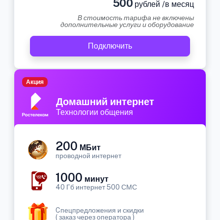
500
рублей /в месяц
В стоимость тарифа не включены
дополнительные услуги и оборудование
Подключить
Акция
Домашний интернет
Технологии общения
200
МБит
проводной интернет
1000
минут
40 Гб интернет 500 СМС
Cпецпредложения и скидки
( заказ через оператора )