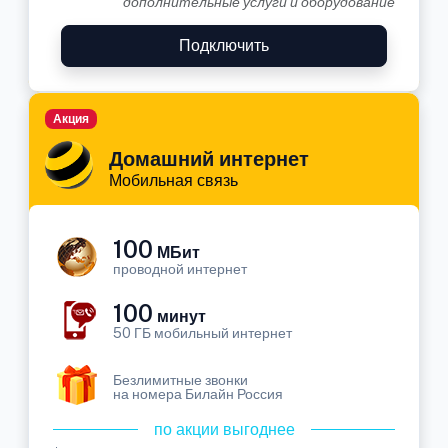
дополнительные услуги и оборудование
Подключить
Акция
Домашний интернет
Мобильная связь
100
МБит
проводной интернет
100
минут
50 ГБ мобильный интернет
Безлимитные звонки
на номера Билайн Россия
по акции выгоднее