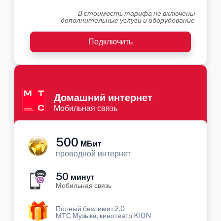
В стоимость тарифа не включены
дополнительные услуги и оборудование
Подключить
Домашний интернет
Мобильная связь
500
МБит
проводной интернет
50
минут
Мобильная связь
Полный безлимит 2.0
МТС Музыка, кинотеатр KION