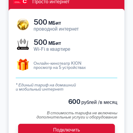
Просто интернет
500
МБит
проводной интернет
500
МБит
Wi-Fi в квартире
Онлайн-кинотеатр KION
просмотр на 5 устройствах
* Единый тариф на домашний
и мобильный интернет
600
рублей /в месяц
В стоимость тарифа не включены
дополнительные услуги и оборудование
Подключить