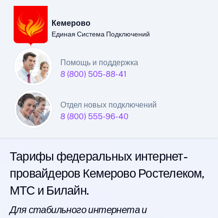
Кемерово
Единая Система Подключений
Кемеровский филиал
Помощь и поддержка
8 (800) 505-88-41
Единой Системы
Подключений
Отдел новых подключений
8 (800) 555-96-40
интернета
Тарифы федеральных интернет-
провайдеров Кемерово Ростелеком,
МТС и Билайн.
Для стабильного интернета и