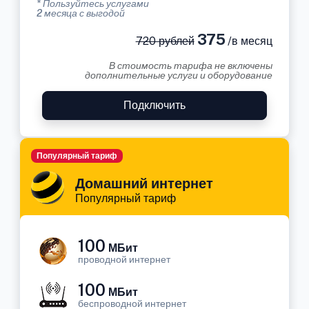
* Пользуйтесь услугами
2 месяца с выгодой
375
720 рублей
/в месяц
В стоимость тарифа не включены
дополнительные услуги и оборудование
Подключить
Популярный тариф
Домашний интернет
Популярный тариф
100
МБит
проводной интернет
100
МБит
беспроводной интернет