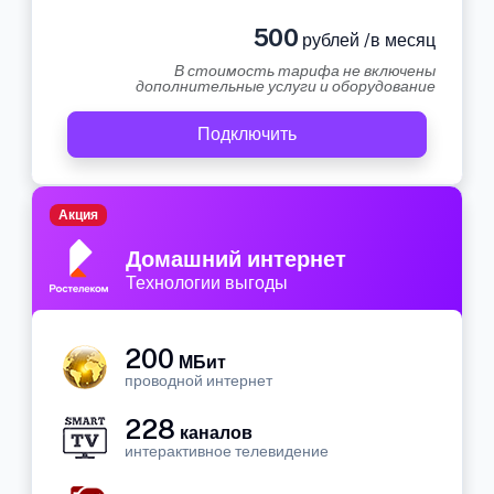
500
рублей /в месяц
В стоимость тарифа не включены
дополнительные услуги и оборудование
Подключить
Акция
Домашний интернет
Технологии выгоды
200
МБит
проводной интернет
228
каналов
интерактивное телевидение