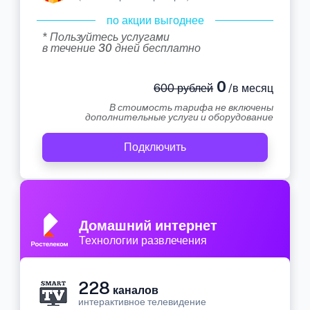
по акции выгоднее
* Пользуйтесь услугами
в течение 30 дней бесплатно
0
600 рублей
/в месяц
В стоимость тарифа не включены
дополнительные услуги и оборудование
Подключить
Домашний интернет
Технологии развлечения
228
каналов
интерактивное телевидение