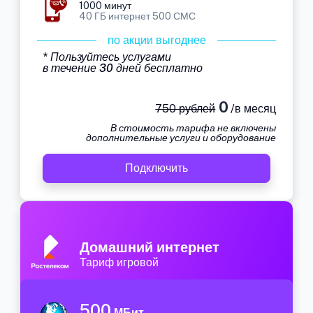
1000 минут
40 ГБ интернет 500 СМС
по акции выгоднее
* Пользуйтесь услугами
в течение 30 дней бесплатно
0
750 рублей
/в месяц
В стоимость тарифа не включены
дополнительные услуги и оборудование
Подключить
Домашний интернет
Тариф игровой
500
МБит