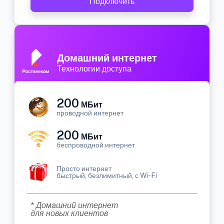
Подключить
Домашний интернет
Технологии доступа
200
МБит
проводной интернет
200
МБит
беспроводной интернет
Просто интернет
быстрый, безлимитный, с Wi-Fi
* Домашний интернет
для новых клиентов