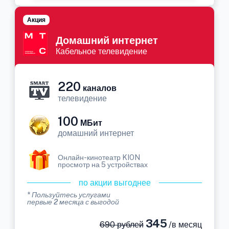
Акция
Домашний интернет
Кабельное телевидение
220
каналов
телевидение
100
МБит
домашний интернет
Онлайн-кинотеатр KION
просмотр на 5 устройствах
по акции выгоднее
* Пользуйтесь услугами
первые 2 месяца с выгодой
345
690 рублей
/в месяц