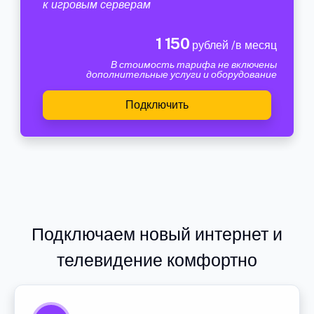
к игровым серверам
1 150
рублей /в месяц
В стоимость тарифа не включены
дополнительные услуги и оборудование
Подключить
Подключаем новый интернет и
телевидение комфортно