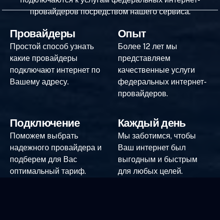
провайдеров посредством нашего сервиса.
Провайдеры
Опыт
Простой способ узнать
Более 12 лет мы
какие провайдеры
представляем
подключают интернет по
качественные услуги
Вашему адресу.
федеральных интернет-
провайдеров.
Подключение
Каждый день
Поможем выбрать
Мы заботимся, чтобы
надежного провайдера и
Ваш интернет был
подберем для Вас
выгодным и быстрым
оптимальный тариф.
для любых целей.