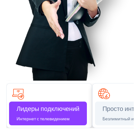
Лидеры подключений
Просто инте
Интернет с телевидением
Безлимитный инт