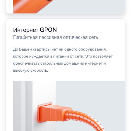
Интернет GPON
Гигабитная пассивная оптическая сеть
До Вашей квартиры нет ни одного оборудования,
которое нуждается в питании от сети. Это позволяет
обеспечивать стабильный домашний интернет и
высокую скорость.