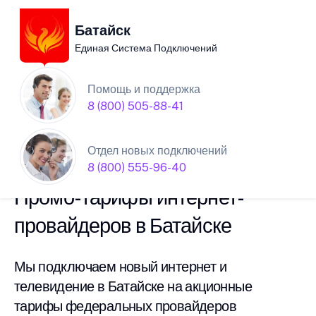
Батайск
Единая Система Подключений
Единая Система
Помощь и поддержка
8 (800) 505-88-41
Подключений нового
интернета в Батайске
Отдел новых подключений
8 (800) 555-96-40
Промо-тарифы интернет-
провайдеров в Батайске
Мы подключаем новый интернет и
телевидение в Батайске на акционные
тарифы федеральных провайдеров