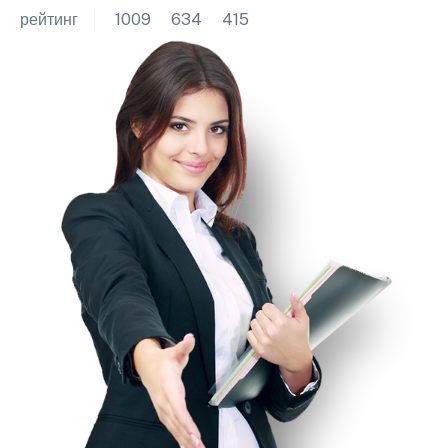
рейтинг
1009
634
415