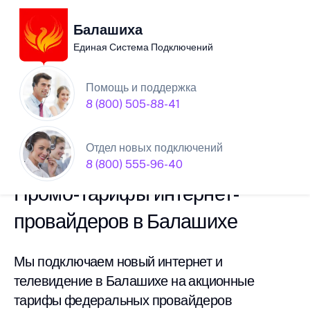
Балашиха
Единая Система Подключений
Единая Система
Помощь и поддержка
8 (800) 505-88-41
Подключений нового
интернета в Балашихе
Отдел новых подключений
8 (800) 555-96-40
Промо-тарифы интернет-
провайдеров в Балашихе
Мы подключаем новый интернет и
телевидение в Балашихе на акционные
тарифы федеральных провайдеров