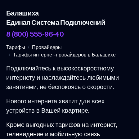
Балашиха
Единая Система Подключений
8 (800) 555-96-40
Тарифы
Провайдеры
Тарифы интернет-провайдеров в Балашихе
Подключайтесь к высокоскоростному
интернету и наслаждайтесь любимыми
занятиями, не беспокоясь о скорости.
Нового интернета хватит для всех
устройств в Вашей квартире.
Кроме выгодных тарифов на интернет,
телевидение и мобильную связь