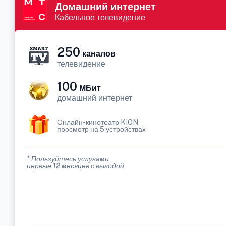
Домашний интернет
Кабельное телевидение
250
каналов
телевидение
100
МБит
домашний интернет
Онлайн-кинотеатр KION
просмотр на 5 устройствах
* Пользуйтесь услугами
первые 12 месяцев с выгодой