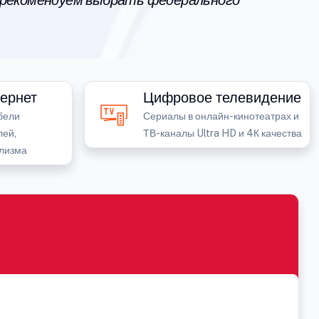
 рекомендуем выбрать федерального
ернет
Цифровое телевидение
бели
Сериалы в онлайн-кинотеатрах и
лей,
ТВ-каналы Ultra HD и 4К качества
лизма