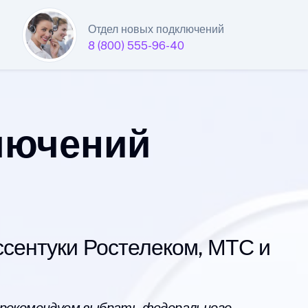
Отдел новых подключений
8 (800) 555-96-40
лючений
сентуки Ростелеком, МТС и