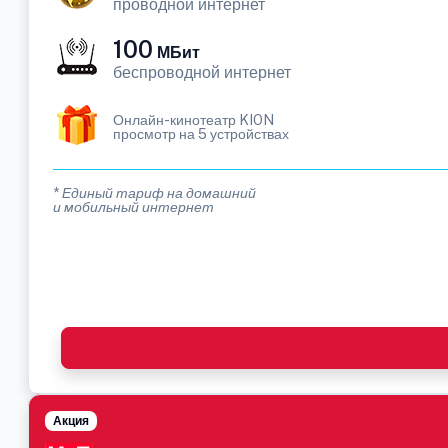
проводной интернет
100
МБит
беспроводной интернет
Онлайн-кинотеатр KION
просмотр на 5 устройствах
* Единый тариф на домашний
и мобильный интернет
Акция