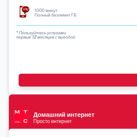
1000 минут
Полный безлимит ГБ
* Пользуйтесь услугами
первые 12 месяцев с выгодой
Домашний интернет
Просто интернет