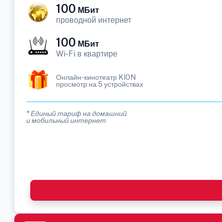
100
МБит
проводной интернет
100
МБит
Wi-Fi в квартире
Онлайн-кинотеатр KION
просмотр на 5 устройствах
* Единый тариф на домашний
и мобильный интернет