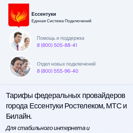
Ессентуки
Единая Система Подключений
Ессентукский филиал
Помощь и поддержка
8 (800) 505-88-41
Единой Системы
Подключений
Отдел новых подключений
8 (800) 555-96-40
интернета
Тарифы федеральных провайдеров
города Ессентуки Ростелеком, МТС и
Билайн.
Для стабильного интернета и