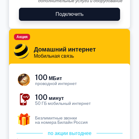
дополнительные услуги и оборудование
Подключить
Акция
Домашний интернет
Мобильная связь
100
МБит
проводной интернет
100
минут
50 ГБ мобильный интернет
Безлимитные звонки
на номера Билайн Россия
по акции выгоднее