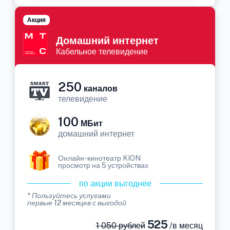
Акция
Домашний интернет
Кабельное телевидение
250
каналов
телевидение
100
МБит
домашний интернет
Онлайн-кинотеатр KION
просмотр на 5 устройствах
по акции выгоднее
* Пользуйтесь услугами
первые 12 месяцев с выгодой
525
1 050 рублей
/в месяц