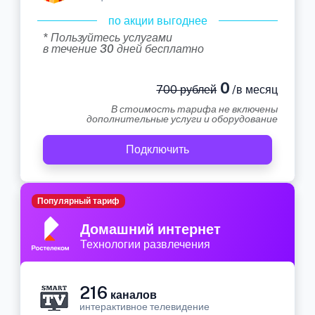
по акции выгоднее
* Пользуйтесь услугами
в течение 30 дней бесплатно
0
700 рублей
/в месяц
В стоимость тарифа не включены
дополнительные услуги и оборудование
Подключить
Популярный тариф
Домашний интернет
Технологии развлечения
216
каналов
интерактивное телевидение