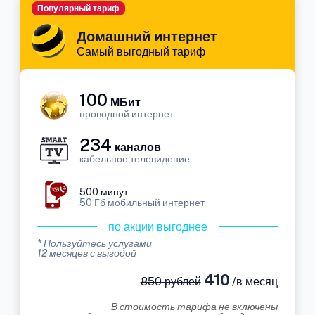
Популярный тариф
Домашний интернет
Самый выгодный тариф
100
МБит
проводной интернет
234
каналов
кабельное телевидение
500 минут
50 Гб мобильный интернет
по акции выгоднее
* Пользуйтесь услугами
12 месяцев с выгодой
410
850 рублей
/в месяц
В стоимость тарифа не включены