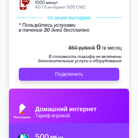
1000 минут
40 Гб интернет 500 СМС
по акции выгоднее
* Пользуйтесь услугами
в течение 30 дней бесплатно
0
850 рублей
/в месяц
В стоимость тарифа не включены
дополнительные услуги и оборудование
Подключить
Домашний интернет
Тариф игровой
500
МБит