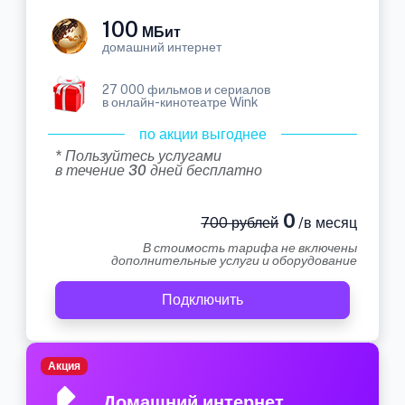
100
МБит
домашний интернет
27 000 фильмов и сериалов
в онлайн-кинотеатре Wink
по акции выгоднее
* Пользуйтесь услугами
в течение 30 дней бесплатно
0
700 рублей
/в месяц
В стоимость тарифа не включены
дополнительные услуги и оборудование
Подключить
Акция
Домашний интернет