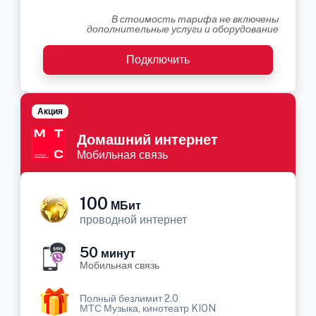
В стоимость тарифа не включены
дополнительные услуги и оборудование
Подключить
Акция
Домашний интернет
Мобильная связь
100
МБит
проводной интернет
50
минут
Мобильная связь
Полный безлимит 2.0
МТС Музыка, кинотеатр KION