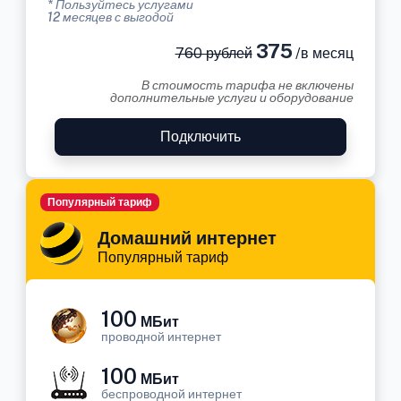
* Пользуйтесь услугами
12 месяцев с выгодой
375
760 рублей
/в месяц
В стоимость тарифа не включены
дополнительные услуги и оборудование
Подключить
Популярный тариф
Домашний интернет
Популярный тариф
100
МБит
проводной интернет
100
МБит
беспроводной интернет