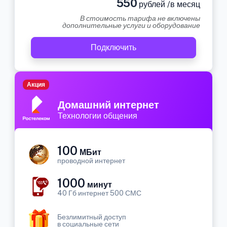
550
рублей /в месяц
В стоимость тарифа не включены
дополнительные услуги и оборудование
Подключить
Акция
Домашний интернет
Технологии общения
100
МБит
проводной интернет
1000
минут
40 Гб интернет 500 СМС
Безлимитный доступ
в социальные сети