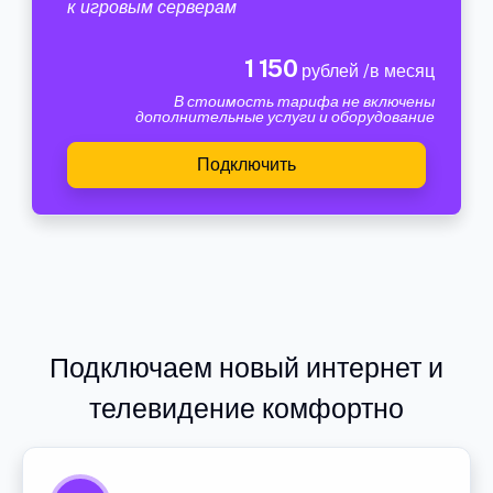
к игровым серверам
1 150
рублей /в месяц
В стоимость тарифа не включены
дополнительные услуги и оборудование
Подключить
Подключаем новый интернет и
телевидение комфортно