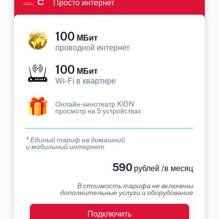
Просто интернет
100
МБит
проводной интернет
100
МБит
Wi-Fi в квартире
Онлайн-кинотеатр KION
просмотр на 5 устройствах
* Единый тариф на домашний
и мобильный интернет
590
рублей /в месяц
В стоимость тарифа не включены
дополнительные услуги и оборудование
Подключить