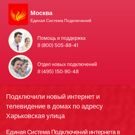
Москва
Единая Система Подключений
Единая Система
Помощь и поддержка
8 (800) 505-88-41
Подключений
нового интернета и
Отдел новых подключений
8 (495) 150-90-48
телевидения в Москве
Подключили новый интернет и
телевидение в домах по адресу
Харьковская улица
Единая Система Подключений интернета в