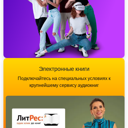
Электронные книги
Подключайтесь на специальных условиях к
крупнейшему сервису аудиокниг