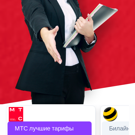
МТС лучшие тарифы
Билайн 