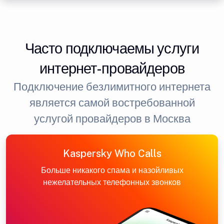
Часто подключаемы услуги
интернет-провайдеров
Подключение безлимитного интернета
является самой востребованной
услугой провайдеров в Москва
Kaspersky Who Calls
Больше никакого спама и назойливых
нежелательных телефонных звонков