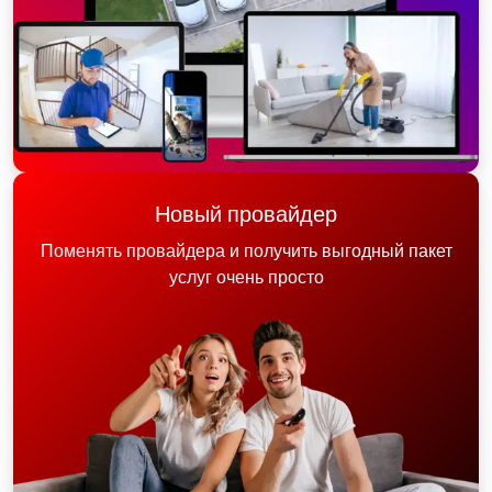
Новый провайдер
Поменять провайдера и получить выгодный пакет
услуг очень просто