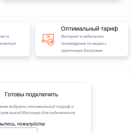
Оптимальный тариф
чит и
Интернет и кабельное
зоваться
телевидение по акции с
приятными бонусами
Готовы подключить
жем выбрать оптимальный тариф и
суем выезд Мастера для подключения
ьтесь, пожалуйста