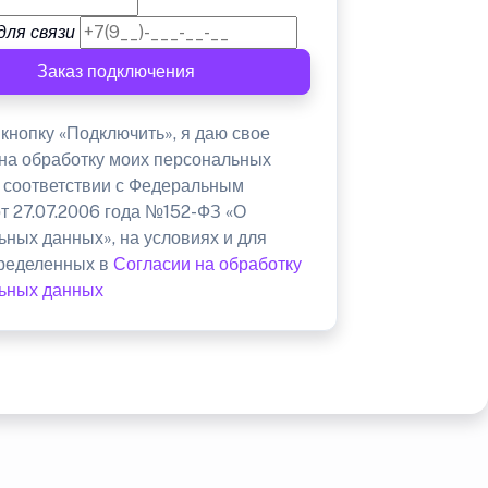
для связи
Заказ подключения
кнопку «Подключить», я даю свое
 на обработку моих персональных
в соответствии с Федеральным
от 27.07.2006 года №152-ФЗ «О
ьных данных», на условиях и для
пределенных в
Согласии на обработку
ьных данных