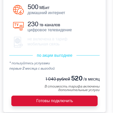
500
МБит
домашний интернет
230
тв-каналов
цифровое телевидение
не включена в тариф
мобильная связь
по акции выгоднее
* пользуйтесь услугами
первые 2 месяца с выгодой
520
1 040 рублей
/в месяц
В стоимость тарифа включены
дополнительные услуги
Готовы подключить