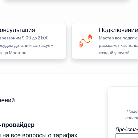
онсультация
Подключение
ерезвоним 9:00 до 21:00,
Мастер все подклю
бсудим детали и согласуем
расскажет как поль
ыезд Мастера
каждой услугой
чений
Помо
согла
-провайдер
Представ
 на все вопросы о тарифах,