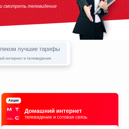
 и смотреть телевидение
елеком лучшие тарифы
й интернет и телевидение
Акция
Домашний интернет
телевидение и сотовая связь