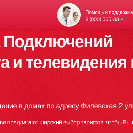
Помощь и поддержка
8 (800) 505-88-41
а Подключений
а и телевидения 
ение в домах по адресу Филёвская 2 у
ве предлагают широкий выбор тарифов, чтобы Вы 