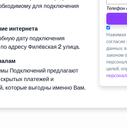
еобходимому для подключения
Телефон 
ие интернета
Нажимая 
добную дату подключения
согласие
 по адресу Филёвская 2 улица.
данных, 
законом 
налам
персонал
целей, о
емы Подключений предлагают
персонал
 скрытых платежей и
й, которые выгодны именно Вам.