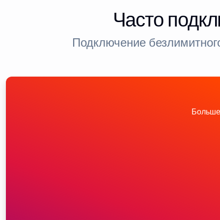
Часто подкл
Подключение безлимитного
Больше