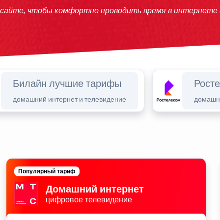
 сайте, чтобы комфортно проводить время в интернете
Билайн лучшие тарифы
Рост
домашний интернет и телевидение
домашни
Популярный тариф
Домашний интернет
цифровое телевидение