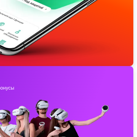
бонусы