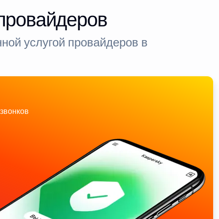
-провайдеров
ной услугой провайдеров в
звонков