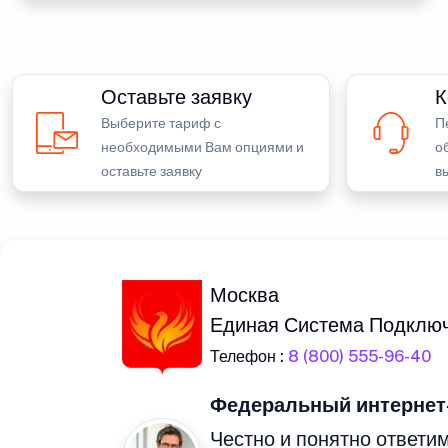
Оставьте заявку
К
Выберите тариф с
П
необходимыми Вам опциями и
о
оставьте заявку
в
Москва
Единая Система Подклю
Телефон :
8 (800) 555-96-40
Федеральный интернет
Честно и понятно ответим