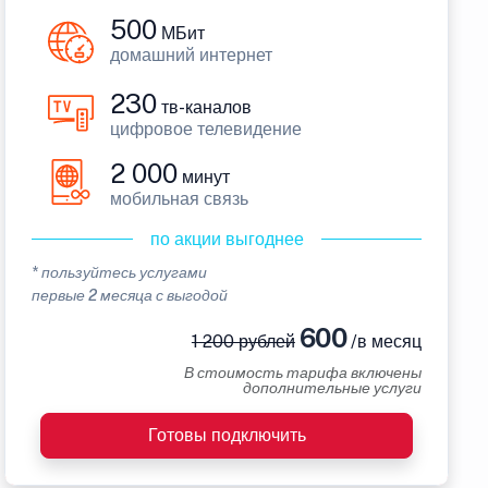
500
МБит
домашний интернет
230
тв-каналов
цифровое телевидение
2 000
минут
мобильная связь
по акции выгоднее
* пользуйтесь услугами
первые 2 месяца с выгодой
600
1 200 рублей
/в месяц
В стоимость тарифа включены
дополнительные услуги
Готовы подключить