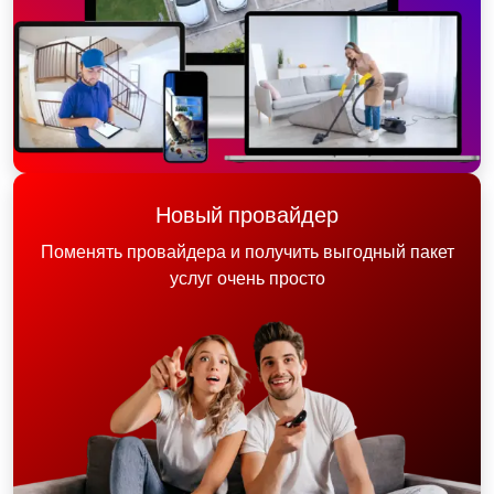
Новый провайдер
Поменять провайдера и получить выгодный пакет
услуг очень просто