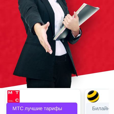
МТС лучшие тарифы
Билайн 