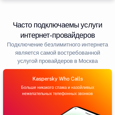
Часто подключаемы услуги
интернет-провайдеров
Подключение безлимитного интернета
является самой востребованной
услугой провайдеров в Москва
Kaspersky Who Calls
Больше никакого спама и назойливых
нежелательных телефонных звонков