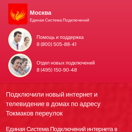
Москва
Единая Система Подключений
Единая Система
Помощь и поддержка
8 (800) 505-88-41
Подключений
нового интернета и
Отдел новых подключений
8 (495) 150-90-48
телевидения в Москве
Подключили новый интернет и
телевидение в домах по адресу
Токмаков переулок
Единая Система Подключений интернета в