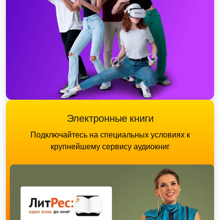
Электронные книги
Подключайтесь на специальных условиях к
крупнейшему сервису аудиокниг