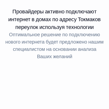
Провайдеры активно подключают
интернет в домах по адресу Токмаков
переулок используя технологии
Оптимальное решение по подключению
нового интернета будет предложено нашим
специалистом на основании анализа
Ваших желаний
Интернет FTTx
Оптическое волокно до здания
За счет светового сигнала оптика обеспечивает доступ
в интернет: при стандартном подключении до 100
МБит, а при необходимости — до 1 ГБит.