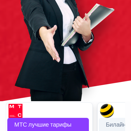
МТС лучшие тарифы
Билайн 