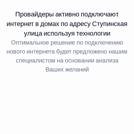
Провайдеры активно подключают
интернет в домах по адресу Ступинская
улица используя технологии
Оптимальное решение по подключению
нового интернета будет предложено нашим
специалистом на основании анализа
Ваших желаний
Интернет FTTx
Оптическое волокно до здания
За счет светового сигнала оптика обеспечивает доступ
в интернет: при стандартном подключении до 100
МБит, а при необходимости — до 1 ГБит.