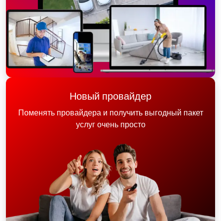
Новый провайдер
Поменять провайдера и получить выгодный пакет
услуг очень просто