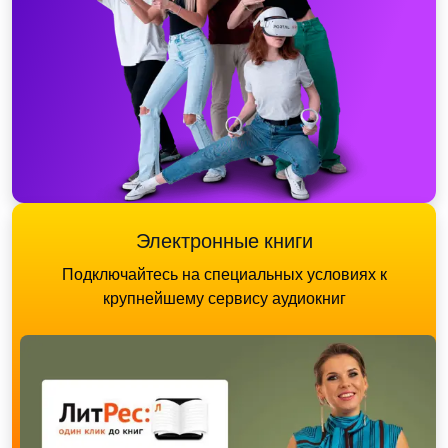
Электронные книги
Подключайтесь на специальных условиях к
крупнейшему сервису аудиокниг