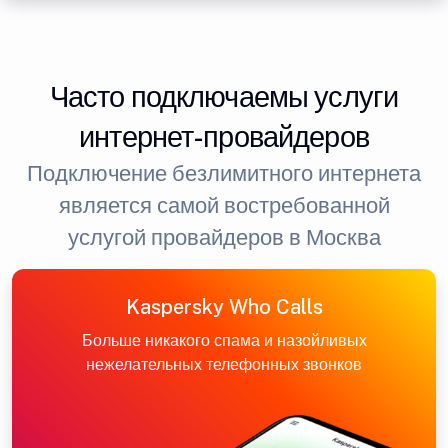
Часто подключаемы услуги
интернет-провайдеров
Подключение безлимитного интернета
является самой востребованной
услугой провайдеров в Москва
Kaspersky Who Calls
Больше никакого спама и назойливых
нежелательных телефонных звонков