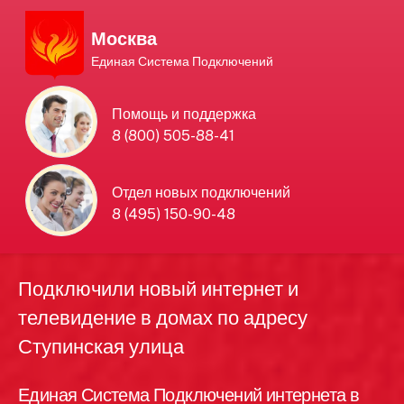
Москва
Единая Система Подключений
Единая Система
Помощь и поддержка
8 (800) 505-88-41
Подключений
нового интернета и
Отдел новых подключений
8 (495) 150-90-48
телевидения в Москве
Подключили новый интернет и
телевидение в домах по адресу
Ступинская улица
Единая Система Подключений интернета в