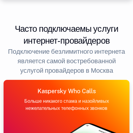
Часто подключаемы услуги
интернет-провайдеров
Подключение безлимитного интернета
является самой востребованной
услугой провайдеров в Москва
Kaspersky Who Calls
Больше никакого спама и назойливых
нежелательных телефонных звонков