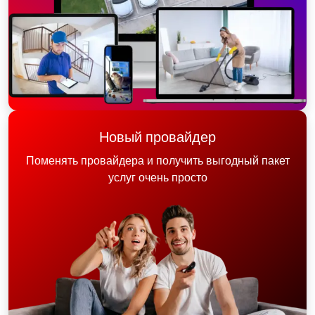
Новый провайдер
Поменять провайдера и получить выгодный пакет
услуг очень просто