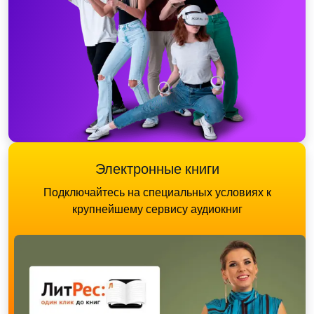
Электронные книги
Подключайтесь на специальных условиях к
крупнейшему сервису аудиокниг