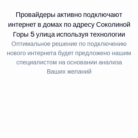
Провайдеры активно подключают
интернет в домах по адресу Соколиной
Горы 5 улица используя технологии
Оптимальное решение по подключению
нового интернета будет предложено нашим
специалистом на основании анализа
Ваших желаний
Интернет FTTx
Оптическое волокно до здания
За счет светового сигнала оптика обеспечивает доступ
в интернет: при стандартном подключении до 100
МБит, а при необходимости — до 1 ГБит.