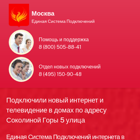
Москва
Единая Система Подключений
Единая Система
Помощь и поддержка
8 (800) 505-88-41
Подключений
нового интернета и
Отдел новых подключений
8 (495) 150-90-48
телевидения в Москве
Подключили новый интернет и
телевидение в домах по адресу
Соколиной Горы 5 улица
Единая Система Подключений интернета в