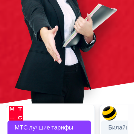
МТС лучшие тарифы
Билайн 