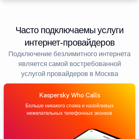
Часто подключаемы услуги
интернет-провайдеров
Подключение безлимитного интернета
является самой востребованной
услугой провайдеров в Москва
Kaspersky Who Calls
Больше никакого спама и назойливых
нежелательных телефонных звонков