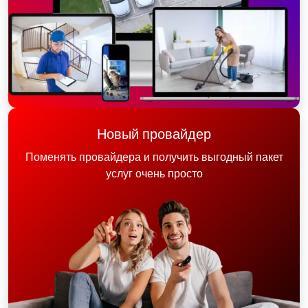
Новый провайдер
Поменять провайдера и получить выгодный пакет
услуг очень просто