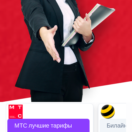
МТС лучшие тарифы
Билайн 