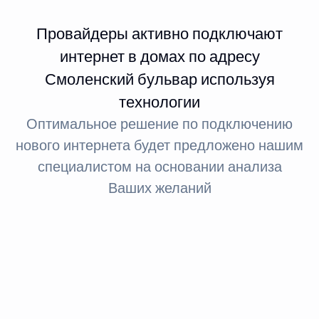
Провайдеры активно подключают
интернет в домах по адресу
Смоленский бульвар используя
технологии
Оптимальное решение по подключению
нового интернета будет предложено нашим
специалистом на основании анализа
Ваших желаний
Интернет FTTx
Оптическое волокно до здания
За счет светового сигнала оптика обеспечивает доступ
в интернет: при стандартном подключении до 100
МБит, а при необходимости — до 1 ГБит.