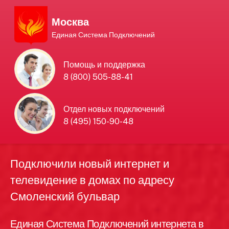
Москва
Единая Система Подключений
Единая Система
Помощь и поддержка
8 (800) 505-88-41
Подключений
нового интернета и
Отдел новых подключений
8 (495) 150-90-48
телевидения в Москве
Подключили новый интернет и
телевидение в домах по адресу
Смоленский бульвар
Единая Система Подключений интернета в