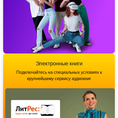
Электронные книги
Подключайтесь на специальных условиях к
крупнейшему сервису аудиокниг