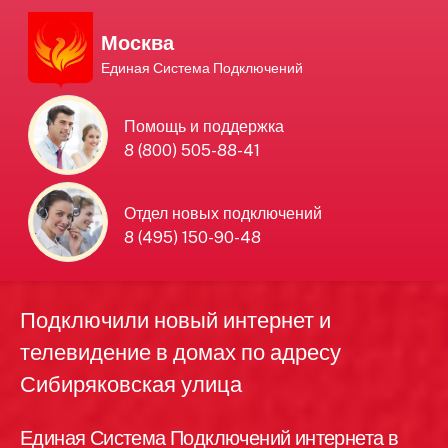
Москва
Единая Система Подключений
Единая Система
Помощь и поддержка
8 (800) 505-88-41
Подключений
нового интернета и
Отдел новых подключений
8 (495) 150-90-48
телевидения в Москве
Подключили новый интернет и
телевидение в домах по адресу
Сибиряковская улица
Единая Система Подключений интернета в