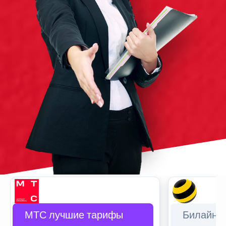
МТС лучшие тарифы
Билайн 