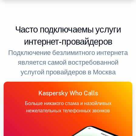
Часто подключаемы услуги
интернет-провайдеров
Подключение безлимитного интернета
является самой востребованной
услугой провайдеров в Москва
Kaspersky Who Calls
Больше никакого спама и назойливых
нежелательных телефонных звонков