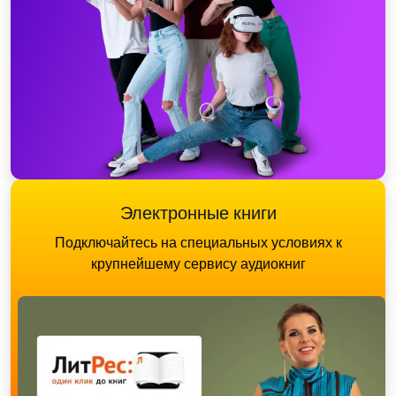
Электронные книги
Подключайтесь на специальных условиях к
крупнейшему сервису аудиокниг