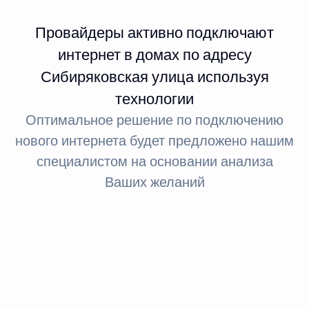
Провайдеры активно подключают
интернет в домах по адресу
Сибиряковская улица используя
технологии
Оптимальное решение по подключению
нового интернета будет предложено нашим
специалистом на основании анализа
Ваших желаний
Интернет FTTx
Оптическое волокно до здания
За счет светового сигнала оптика обеспечивает доступ
в интернет: при стандартном подключении до 100
МБит, а при необходимости — до 1 ГБит.