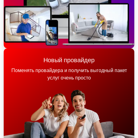
Новый провайдер
Поменять провайдера и получить выгодный пакет
услуг очень просто