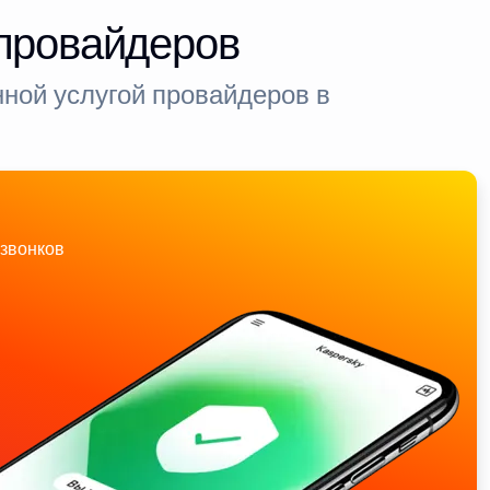
-провайдеров
ной услугой провайдеров в
звонков