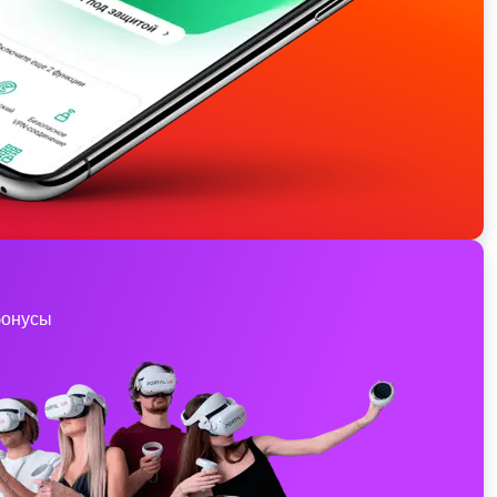
бонусы