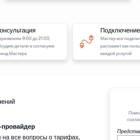
онсультация
Подключение
ерезвоним 9:00 до 21:00,
Мастер все подклю
бсудим детали и согласуем
расскажет как поль
ыезд Мастера
каждой услугой
чений
Помо
согла
-провайдер
Представ
 на все вопросы о тарифах,