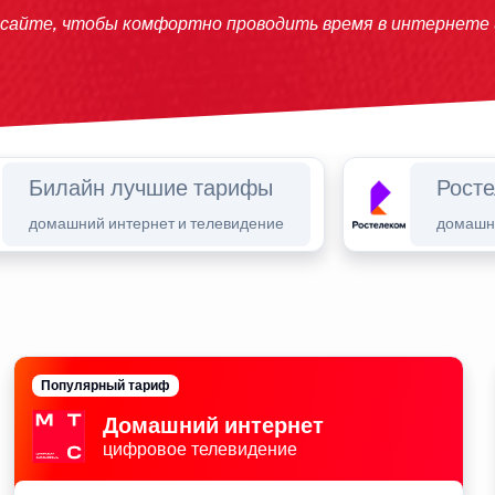
 сайте, чтобы комфортно проводить время в интернете
Билайн лучшие тарифы
Рост
домашний интернет и телевидение
домашни
Популярный тариф
Домашний интернет
цифровое телевидение