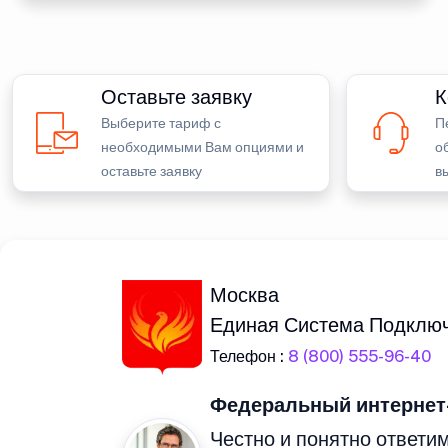
Оставьте заявку
К
Выберите тариф с
П
необходимыми Вам опциями и
о
оставьте заявку
в
Москва
Единая Система Подклю
Телефон :
8 (800) 555-96-40
Федеральный интернет
Честно и понятно ответим