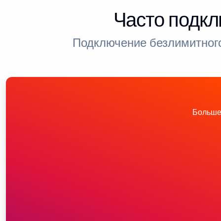
Часто подкл
Подключение безлимитного
Больше