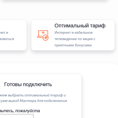
Оптимальный тариф
чит и
Интернет и кабельное
зоваться
телевидение по акции с
приятными бонусами
Готовы подключить
жем выбрать оптимальный тариф и
суем выезд Мастера для подключения
ьтесь, пожалуйста