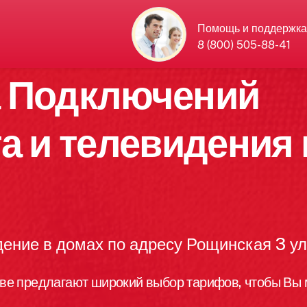
Помощь и поддержка
8 (800) 505-88-41
а Подключений
а и телевидения 
ение в домах по адресу Рощинская 3 у
ве предлагают широкий выбор тарифов, чтобы Вы 