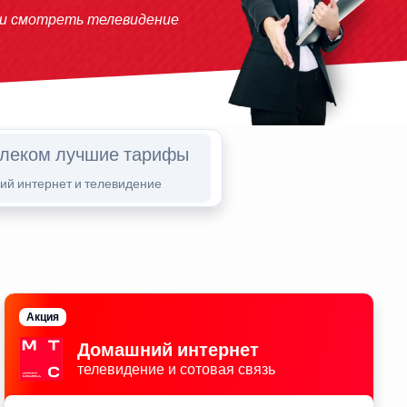
 и смотреть телевидение
елеком лучшие тарифы
й интернет и телевидение
Акция
Домашний интернет
телевидение и сотовая связь