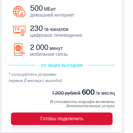
500
МБит
домашний интернет
230
тв-каналов
цифровое телевидение
2 000
минут
мобильная связь
по акции выгоднее
* пользуйтесь услугами
первые 2 месяца с выгодой
600
1 200 рублей
/в месяц
В стоимость тарифа включены
дополнительные услуги
Готовы подключить