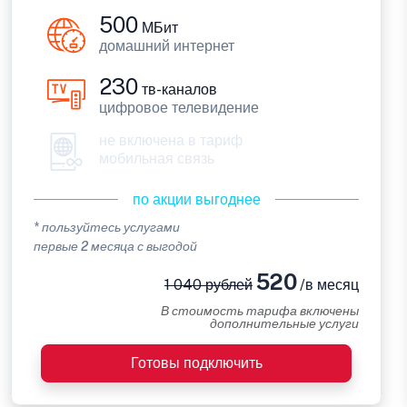
500
МБит
домашний интернет
230
тв-каналов
цифровое телевидение
не включена в тариф
мобильная связь
по акции выгоднее
* пользуйтесь услугами
первые 2 месяца с выгодой
520
1 040 рублей
/в месяц
В стоимость тарифа включены
дополнительные услуги
Готовы подключить