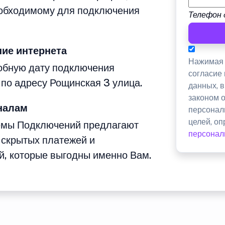
еобходимому для подключения
Телефон 
ие интернета
Нажимая 
добную дату подключения
согласие
 по адресу Рощинская 3 улица.
данных, 
законом 
налам
персонал
целей, о
емы Подключений предлагают
персонал
 скрытых платежей и
й, которые выгодны именно Вам.