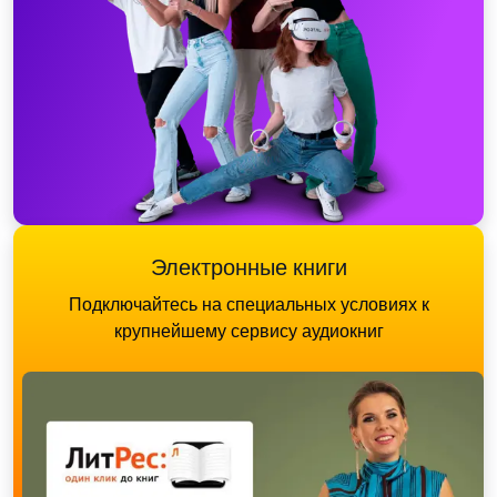
Электронные книги
Подключайтесь на специальных условиях к
крупнейшему сервису аудиокниг