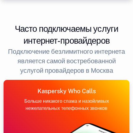
Часто подключаемы услуги
интернет-провайдеров
Подключение безлимитного интернета
является самой востребованной
услугой провайдеров в Москва
Kaspersky Who Calls
Больше никакого спама и назойливых
нежелательных телефонных звонков