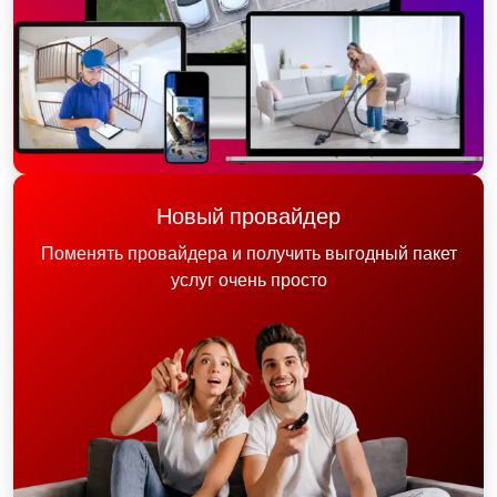
Новый провайдер
Поменять провайдера и получить выгодный пакет
услуг очень просто