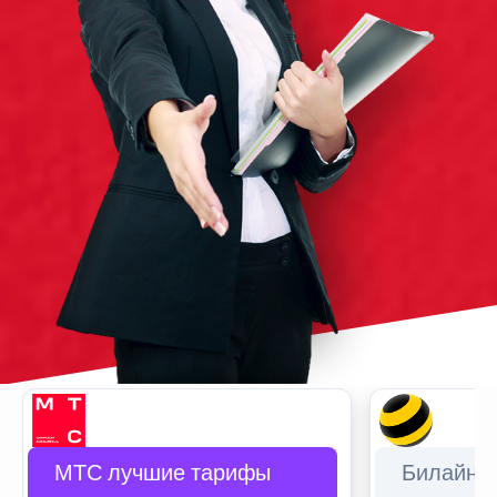
МТС лучшие тарифы
Билайн 