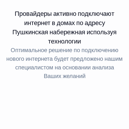
Провайдеры активно подключают
интернет в домах по адресу
Пушкинская набережная используя
технологии
Оптимальное решение по подключению
нового интернета будет предложено нашим
специалистом на основании анализа
Ваших желаний
Интернет FTTx
Оптическое волокно до здания
За счет светового сигнала оптика обеспечивает доступ
в интернет: при стандартном подключении до 100
МБит, а при необходимости — до 1 ГБит.