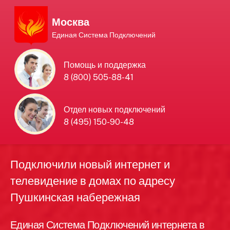
Москва
Единая Система Подключений
Единая Система
Помощь и поддержка
8 (800) 505-88-41
Подключений
нового интернета и
Отдел новых подключений
8 (495) 150-90-48
телевидения в Москве
Подключили новый интернет и
телевидение в домах по адресу
Пушкинская набережная
Единая Система Подключений интернета в