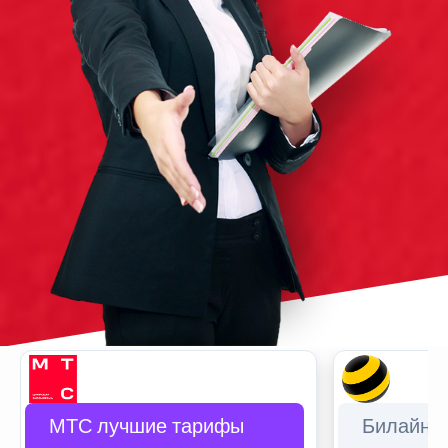
МТС лучшие тарифы
Билайн 