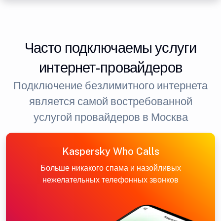
Часто подключаемы услуги
интернет-провайдеров
Подключение безлимитного интернета
является самой востребованной
услугой провайдеров в Москва
Kaspersky Who Calls
Больше никакого спама и назойливых
нежелательных телефонных звонков