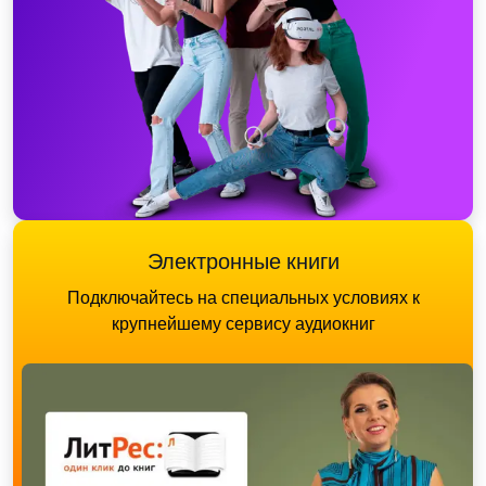
Электронные книги
Подключайтесь на специальных условиях к
крупнейшему сервису аудиокниг