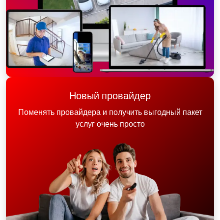
Новый провайдер
Поменять провайдера и получить выгодный пакет
услуг очень просто