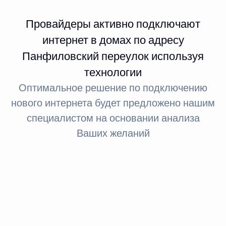
Провайдеры активно подключают
интернет в домах по адресу
Панфиловский переулок используя
технологии
Оптимальное решение по подключению
нового интернета будет предложено нашим
специалистом на основании анализа
Ваших желаний
Интернет FTTx
Оптическое волокно до здания
За счет светового сигнала оптика обеспечивает доступ
в интернет: при стандартном подключении до 100
МБит, а при необходимости — до 1 ГБит.