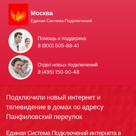
Москва
Единая Система Подключений
Единая Система
Помощь и поддержка
8 (800) 505-88-41
Подключений
нового интернета и
Отдел новых подключений
8 (495) 150-90-48
телевидения в Москве
Подключили новый интернет и
телевидение в домах по адресу
Панфиловский переулок
Единая Система Подключений интернета в