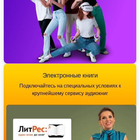
Электронные книги
Подключайтесь на специальных условиях к
крупнейшему сервису аудиокниг