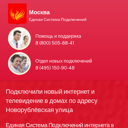
Москва
Единая Система Подключений
Единая Система
Помощь и поддержка
8 (800) 505-88-41
Подключений
нового интернета и
Отдел новых подключений
8 (495) 150-90-48
телевидения в Москве
Подключили новый интернет и
телевидение в домах по адресу
Новорублёвская улица
Единая Система Подключений интернета в