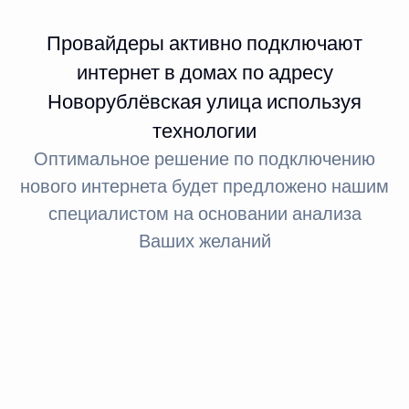
Провайдеры активно подключают
интернет в домах по адресу
Новорублёвская улица используя
технологии
Оптимальное решение по подключению
нового интернета будет предложено нашим
специалистом на основании анализа
Ваших желаний
Интернет FTTx
Оптическое волокно до здания
За счет светового сигнала оптика обеспечивает доступ
в интернет: при стандартном подключении до 100
МБит, а при необходимости — до 1 ГБит.