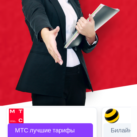
МТС лучшие тарифы
Билайн 