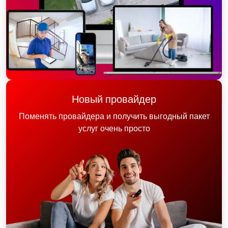
Новый провайдер
Поменять провайдера и получить выгодный пакет
услуг очень просто