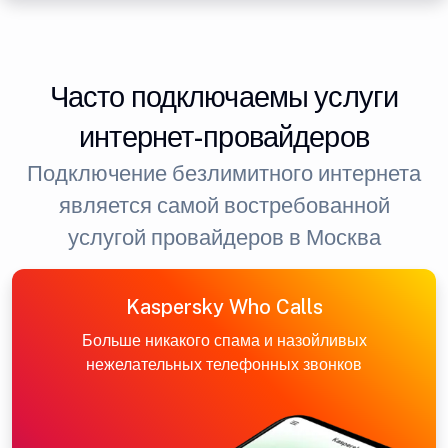
Часто подключаемы услуги
интернет-провайдеров
Подключение безлимитного интернета
является самой востребованной
услугой провайдеров в Москва
Kaspersky Who Calls
Больше никакого спама и назойливых
нежелательных телефонных звонков