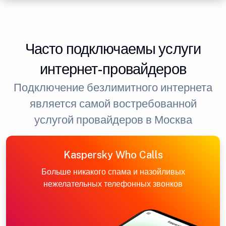
Часто подключаемы услуги
интернет-провайдеров
Подключение безлимитного интернета
является самой востребованной
услугой провайдеров в Москва
Kaspersky Who Calls
Больше никакого спама и назойливых
нежелательных телефонных звонков