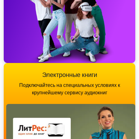
Электронные книги
Подключайтесь на специальных условиях к
крупнейшему сервису аудиокниг